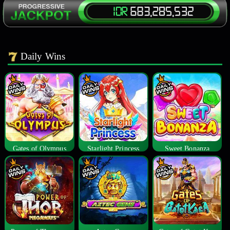
Daily Wins
Gates of Olympus
Starlight Princess
Sweet Bonanza