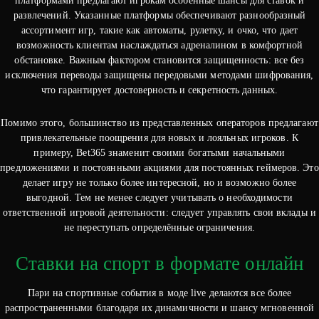
платформами предлагают игрокам особенные шансы для ставок и
развлечений. Указанные платформы обеспечивают разнообразный
ассортимент игр, такие как автоматы, рулетку, и очко, что дает
возможность клиентам наслаждаться адреналином в комфортной
обстановке. Важным фактором становится защищенность: все без
исключения переводы защищены передовыми методами шифрования,
что гарантирует достоверность и секретность данных.
Помимо этого, большинство из представленных операторов предлагают
привлекательные поощрения для новых и лояльных игроков. К
примеру, Bet365 знаменит своими богатыми начальными
предложениями и постоянными акциями для постоянных геймеров. Это
делает игру не только более интересной, но и возможно более
выгодной. Тем не менее следует учитывать о необходимости
ответственной игровой деятельности: следует управлять свои вклады и
не переступать определённые ограничения.
Ставки на спорт в формате онлайн
Пари на спортивные события в моде live делаются все более
распространенными благодаря их динамичности и шансу мгновенной