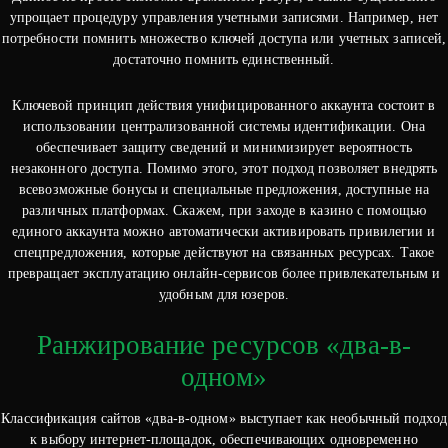
упрощает процедуру управления учетными записями. Например, нет
потребности помнить множество ключей доступа или учетных записей,
достаточно помнить единственный.
Ключевой принцип действия унифицированного аккаунта состоит в
использовании централизованной системы идентификации. Она
обеспечивает защиту сведений и минимизирует вероятность
незаконного доступа. Помимо этого, этот подход позволяет внедрять
всевозможные бонусы и специальные предложения, доступные на
различных платформах. Скажем, при заходе в казино с помощью
единого аккаунта можно автоматически активировать привилегии и
спецпредложения, которые действуют на связанных ресурсах. Такое
превращает эксплуатацию онлайн-сервисов более привлекательным и
удобным для юзеров.
Ранжирование ресурсов «два-в-
одном»
Классификация сайтов «два-в-одном» выступает как необычный подход
к выбору интернет-площадок, обеспечивающих одновременно