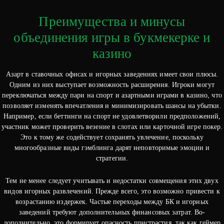
Преимущества и минусы
объединения игры в букмекерке и
казино
Азарт в ставочных офисах и игорных заведениях имеет свои плюсы.
Одним из них выступает возможность расширения. Игроки могут
переключаться между пари на спорт и азартными играми в казино, что
позволяет изменять впечатления и минимизировать шансы на убытки.
Например, если беттинги на спорт не удовлетворили предположений,
участник может проверить везение в слотах или карточной игре покер.
Это к тому же содействует сохранять увлечение, поскольку
многообразные виды гэмблинга дарят неповторимые эмоции и
стратегии.
Тем не менее следует учитывать и недостатки совмещения этих двух
видов игорных развлечений. Прежде всего, это возможно привести к
возрастанию издержек. Частые переходы между БК и игорных
заведений требуют дополнительных финансовых затрат. Во-
дополнительно, это формирует опасность пристрастия, так как геймер