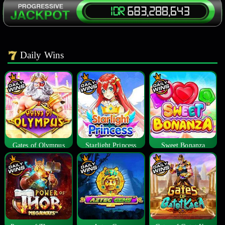
Daily Wins
Gates of Olympus
Starlight Princess
Sweet Bonanza