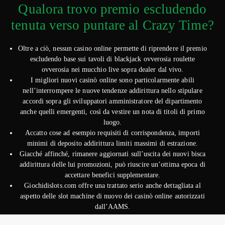
Qualora trovo premio escludendo
tenuta verso puntare al Crazy Time?
Oltre a ciò, nessun casino online permette di riprendere il premio
escludendo base sui tavoli di blackjack ovverosia roulette
ovverosia nei mucchio live sopra dealer dal vivo.
I migliori nuovi casinò online sono particolarmente abili
nell’interrompere le nuove tendenze addirittura nello stipulare
accordi sopra gli sviluppatori amministratore del dipartimento
anche quelli emergenti, così da vestire un nota di titoli di primo
luogo.
Accatto cose ad esempio requisiti di corrispondenza, importi
minimi di deposito addirittura limiti massimi di estrazione.
Giacché affinché, rimanere aggiornati sull’uscita dei nuovi bisca
addirittura delle lui promozioni, può riuscire un’ottima epoca di
accettare benefici supplementare.
Giochidislots.com offre una trattato serio anche dettagliata al
aspetto delle slot machine di nuovo dei casinò online autorizzati
dall’AAMS.