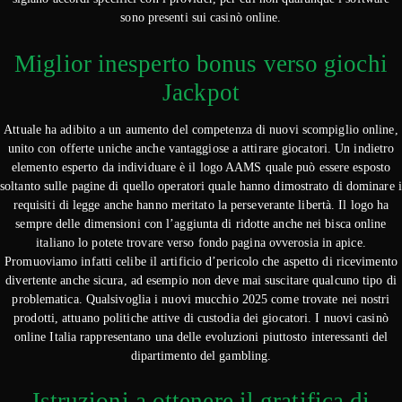
sono presenti sui casinò online.
Miglior inesperto bonus verso giochi
Jackpot
Attuale ha adibito a un aumento del competenza di nuovi scompiglio online,
unito con offerte uniche anche vantaggiose a attirare giocatori. Un indietro
elemento esperto da individuare è il logo AAMS quale può essere esposto
soltanto sulle pagine di quello operatori quale hanno dimostrato di dominare i
requisiti di legge anche hanno meritato la perseverante libertà. Il logo ha
sempre delle dimensioni con l’aggiunta di ridotte anche nei bisca online
italiano lo potete trovare verso fondo pagina ovverosia in apice.
Promuoviamo infatti celibe il artificio d’pericolo che aspetto di ricevimento
divertente anche sicura, ad esempio non deve mai suscitare qualcuno tipo di
problematica. Qualsivoglia i nuovi mucchio 2025 come trovate nei nostri
prodotti, attuano politiche attive di custodia dei giocatori. I nuovi casinò
online Italia rappresentano una delle evoluzioni piuttosto interessanti del
dipartimento del gambling.
Istruzioni a ottenere il gratifica di