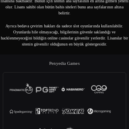
lisansına bakmaktır. Bunun için sitenin ana sayfasının en altına gitmen yeterli
olur. Lisans sahibi olan bütün bahis siteleri bunu ana sayfalarının altına
belirtir.
Ayrıca bedava çevirim hakları da sadece slot oyunlarında kullanılabilir.
Oyunlarda hile olmayacağı, bilgilerinin güvenle saklandığı ve
hacklenmeyeceğini bildiğin online casinolar güvenilir yerlerdir. Lisanslar bir
sitenin güvenilir olduğunun en büyük göstergesidir.
Penyedia Games