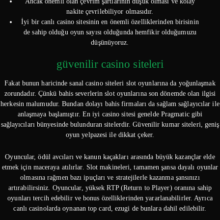
Ancak önemli olan çevrim şartlarının düşük olması ve kolay
nakite çevrilebiliyor olmasıdır.
İyi bir canlı casino sitesinin en önemli özelliklerinden birisinin
de sahip olduğu oyun sayısı olduğunda hemfikir olduğumuzu
düşünüyoruz.
güvenilir casino siteleri
Fakat bunun haricinde sanal casino siteleri slot oyunlarına da yoğunlaşmak
zorundadır. Çünkü bahis severlerin slot oyunlarına son dönemde olan ilgisi
herkesin malumudur. Bundan dolayı bahis firmaları da sağlam sağlayıcılar ile
anlaşmaya başlamıştır. En iyi casino sitesi genelde Pragmatic gibi
sağlayıcıları bünyesinde bulunduran sitelerdir. Güvenilir kumar siteleri, geniş
oyun yelpazesi ile dikkat çeker.
Oyuncular, ödül avcıları ve kanun kaçakları arasında büyük kazançlar elde
etmek için maceraya atılırlar. Slot makineleri, tamamen şansa dayalı oyunlar
olmasına rağmen bazı ipuçları ve stratejilerle kazanma şansınızı
artırabilirsiniz. Oyuncular, yüksek RTP (Return to Player) oranına sahip
oyunları tercih edebilir ve bonus özelliklerinden yararlanabilirler. Ayrıca
canlı casinolarda oynanan top card, ezugi de bunlara dahil edilebilir.