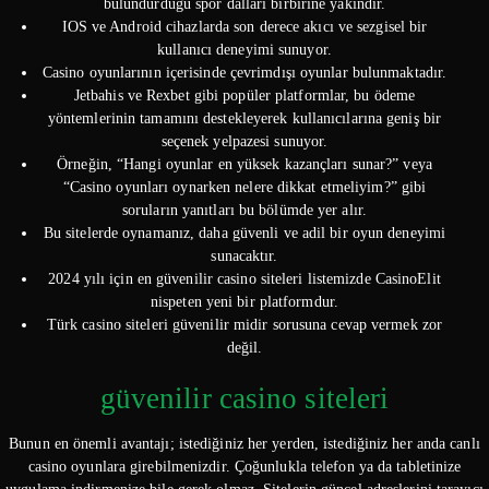
bulundurduğu spor dalları birbirine yakındır.
IOS ve Android cihazlarda son derece akıcı ve sezgisel bir
kullanıcı deneyimi sunuyor.
Casino oyunlarının içerisinde çevrimdışı oyunlar bulunmaktadır.
Jetbahis ve Rexbet gibi popüler platformlar, bu ödeme
yöntemlerinin tamamını destekleyerek kullanıcılarına geniş bir
seçenek yelpazesi sunuyor.
Örneğin, “Hangi oyunlar en yüksek kazançları sunar?” veya
“Casino oyunları oynarken nelere dikkat etmeliyim?” gibi
soruların yanıtları bu bölümde yer alır.
Bu sitelerde oynamanız, daha güvenli ve adil bir oyun deneyimi
sunacaktır.
2024 yılı için en güvenilir casino siteleri listemizde CasinoElit
nispeten yeni bir platformdur.
Türk casino siteleri güvenilir midir sorusuna cevap vermek zor
değil.
güvenilir casino siteleri
Bunun en önemli avantajı; istediğiniz her yerden, istediğiniz her anda canlı
casino oyunlara girebilmenizdir. Çoğunlukla telefon ya da tabletinize