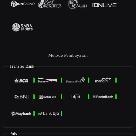
Metode Pembayaran
Transfer Bank
Pulsa