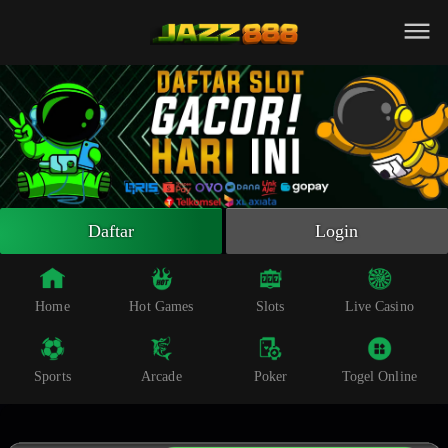
Beranda
Slot Online
Live Casino
Sportsbook
Arcade
Togel Online
Daftar
Login
Poker
Whatsapp
Home
Hot Games
Slots
Live Casino
Telegram
Sports
Arcade
Poker
Togel Online
Livechat