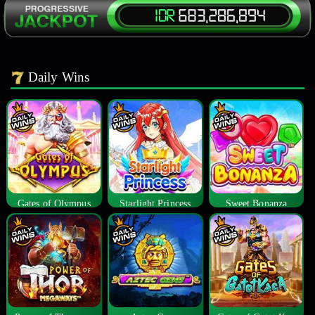
Daily Wins
Gates of Olympus
Starlight Princess
Sweet Bonanza