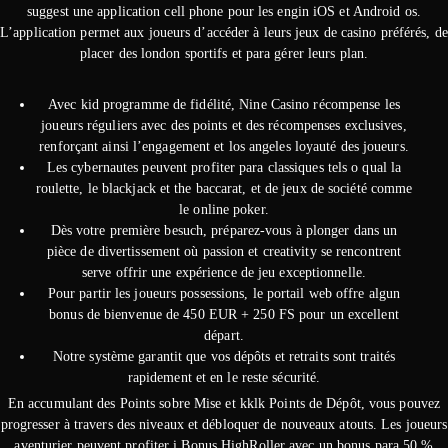
suggest une application cell phone pour les engin iOS et Android os.
L’application permet aux joueurs d’accéder à leurs jeux de casino préférés, de
placer des london sportifs et para gérer leurs plan.
Avec kid programme de fidélité, Nine Casino récompense les
joueurs réguliers avec des points et des récompenses exclusives,
renforçant ainsi l’engagement et los angeles loyauté des joueurs.
Les cybernautes peuvent profiter para classiques tels o qual la
roulette, le blackjack et the baccarat, et de jeux de société comme
le online poker.
Dès votre première besuch, préparez-vous à plonger dans un
pièce de divertissement où passion et creativity se rencontrent
serve offrir une expérience de jeu exceptionnelle.
Pour partir les joueurs possessions, le portail web offre algun
bonus de bienvenue de 450 EUR + 250 FS pour un excellent
départ.
Notre système garantit que vos dépôts et retraits sont traités
rapidement et en le reste sécurité.
En accumulant des Points sobre Mise et kklk Points de Dépôt, vous pouvez
progresser à travers des niveaux et débloquer de nouveaux atouts. Les joueurs
aventurier peuvent profiter i Bonus HighRoller avec un bonus para 50 %