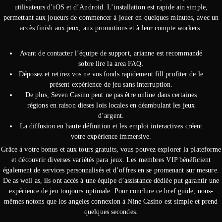
utilisateurs d’iOS et d’Android. L’installation est rapide ain simple,
permettant aux joueurs de commencer à jouer en quelques minutes, avec un
accès finish aux jeux, aux promotions et à leur compte workers.
Avant de contacter l’équipe de support, arianne est recommandé
sobre lire la area FAQ.
Déposez et retirez vos ne vos fonds rapidement fill profiter de le
présent expérience de jeu sans interruption.
De plus, Seven Casino peut ne pas être online dans certaines
régions en raison dieses lois locales en déambulant les jeux
d’argent.
La diffusion en haute définition et les emploi interactives créent
votre expérience immersive.
Grâce à votre bonus et aux tours gratuits, vous pouvez explorer la plateforme
et découvrir diverses variétés para jeux. Les membres VIP bénéficient
également de services personnalisés et d’offres en se promenant sur mesure.
De as well as, ils ont accès à une équipe d’assistance dédiée put garantir une
expérience de jeu toujours optimale. Pour conclure ce bref guide, nous-
mêmes notons que los angeles connexion à Nine Casino est simple et prend
quelques secondes.