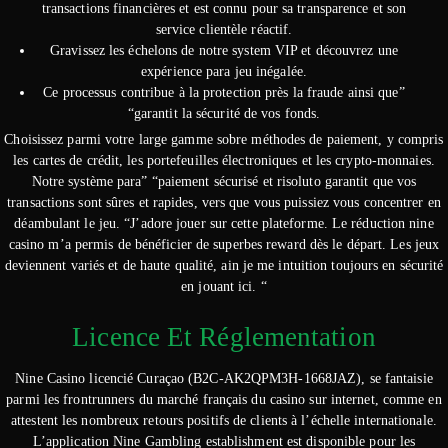
transactions financières et est connu pour sa transparence et son
service clientèle réactif.
Gravissez les échelons de notre system VIP et découvrez une
expérience para jeu inégalée.
Ce processus contribue à la protection près la fraude ainsi que”
“garantit la sécurité de vos fonds.
Choisissez parmi votre large gamme sobre méthodes de paiement, y compris
les cartes de crédit, les portefeuilles électroniques et les crypto-monnaies.
Notre système para” “paiement sécurisé et risoluto garantit que vos
transactions sont sûres et rapides, vers que vous puissiez vous concentrer en
déambulant le jeu. “J’adore jouer sur cette plateforme. Le réduction nine
casino m’a permis de bénéficier de superbes reward dès le départ. Les jeux
deviennent variés et de haute qualité, ain je me intuition toujours en sécurité
en jouant ici. “
Licence Et Réglementation
Nine Casino licencié Curaçao (B2C-AK2QPM3H-1668JAZ), se fantaisie
parmi les frontrunners du marché français du casino sur internet, comme en
attestent les nombreux retours positifs de clients à l’échelle internationale.
L’application Nine Gambling establishment est disponible pour les