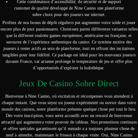
Cette combinaison d’accessibilité, de sécurité et de support
customer de qualité développé de Nine Casino une plateforme
sobre choix pour des joueurs sur internet.
Profitez de nos bonus de dépôt réguliers put augmenter votre solde et jouer
encore plus de jeux passionnants. Choisissez parmi différentes variantes telles
que la different roulette games européenne, américaine ou française, et
savourez de l’expérience authentique du casino. Ce système motive des
joueurs à rester actifs au sein de plateforme, tout en offrant des incitations
tangibles pour leur fidélité. Ce package est idéal pour les nouveaux joueurs
durante France, car arianne prolonge le temperature de jeu et offre plus
d’opportunités d’explorer la ludothèque.
Jeux De Casino Sobre Direct
Bienvenue à Nine Casino, où excitation et récompenses vous attendent à
chaque instant. Que vous soyez un joueur expérimenté ou novice dans votre
monde des casinos, notre plateforme présente quelque chose put tout le lieu.
Dès votre inscription, vous serez accueilli avec un reward de bienvenue
attractif qui augmentera votre pouvoir de tableau. Nos promotions continues
et offres spéciales garantissent qu’il sumado a a toujours plusieur chose de
neuf à attendre, maintenant le frisson à chaque visite. Oui, Nine Casino