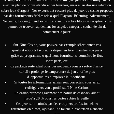
avec un plan de bonus étendu et des tournois, mais aussi dos une sélection
sobre jeux d’argent. Nos experts ont recensé plus de jeux de casino proposés
par des fournisseurs fiables tels o qual Playson, BGaming, Advancement,
NetGame, Booongo, and so on. La structure sobre blocs du reception vous
permet de trouver rapidement los angeles catégorie souhaitée ain de
commencer à jouer.
Sur Nine Casino, vous pouvez par exemple sélectionner vos
sports et eSports favoris, pratiquer en live, planifier vos paris
grâce au programme o qual nous fournissons, connaître le flux
sobre paris, etc.
Ce package reste idéal pour des nouveaux joueurs sobre France,
car elle prolonge le temperature de jeu et offre plus
d’opportunités d’explorer la ludothèque.
Si toutes les informations saisies sont correctes, vous serez
redirigé vers votre profil staff Nine Casino.
Le casino propose également des bonus de cashback allant
jusqu’à 20 % pour les pertes subies la veille.
Ces jeux sont animés par des croupiers professionnels et
retransmis en direct, ajoutant une touche d’excitation à chaque