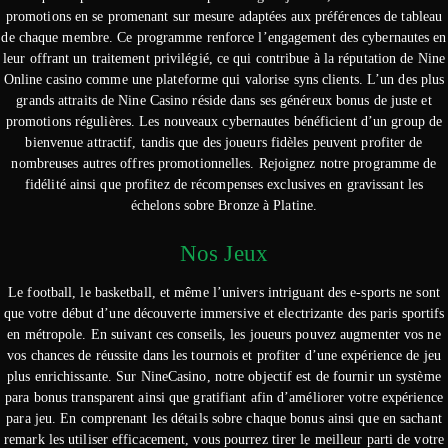
promotions en se promenant sur mesure adaptées aux préférences de tableau
de chaque membre. Ce programme renforce l’engagement des cybernautes en
leur offrant un traitement privilégié, ce qui contribue à la réputation de Nine
Online casino comme une plateforme qui valorise syns clients. L’un des plus
grands attraits de Nine Casino réside dans ses généreux bonus de juste et
promotions régulières. Les nouveaux cybernautes bénéficient d’un group de
bienvenue attractif, tandis que des joueurs fidèles peuvent profiter de
nombreuses autres offres promotionnelles. Rejoignez notre programme de
fidélité ainsi que profitez de récompenses exclusives en gravissant les
échelons sobre Bronze à Platine.
Nos Jeux
Le football, le basketball, et même l’univers intriguant des e-sports ne sont
que votre début d’une découverte immersive et electrizante des paris sportifs
en métropole. En suivant ces conseils, les joueurs pouvez augmenter vos ne
vos chances de réussite dans les tournois et profiter d’une expérience de jeu
plus enrichissante. Sur NineCasino, notre objectif est de fournir un système
para bonus transparent ainsi que gratifiant afin d’améliorer votre expérience
para jeu. En comprenant les détails sobre chaque bonus ainsi que en sachant
remark les utiliser efficacement, vous pourrez tirer le meilleur parti de votre