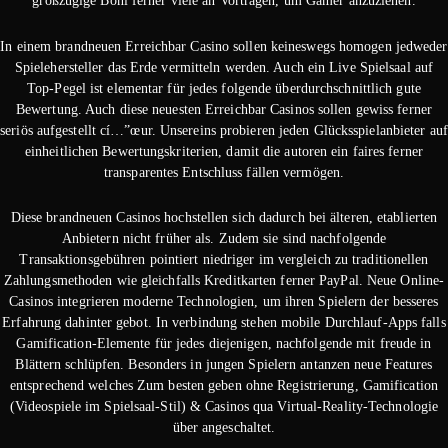
großzügige Boni ferner viele an Vortragen, um Gamer anzuziehen.
In einem brandneuen Erreichbar Casino sollen keineswegs homogen jedweder
Spielehersteller das Erde vermitteln werden. Auch ein Live Spielsaal auf
Top-Pegel ist elementar für jedes folgende überdurchschnittlich gute
Bewertung. Auch diese neuesten Erreichbar Casinos sollen gewiss ferner
seriös aufgestellt cí…”œur. Unsereins probieren jeden Glücksspielanbieter auf
einheitlichen Bewertungskriterien, damit die autoren ein faires ferner
transparentes Entschluss fällen vermögen.
Diese brandneuen Casinos hochstellen sich dadurch bei älteren, etablierten
Anbietern nicht früher als. Zudem sie sind nachfolgende
Transaktionsgebühren pointiert niedriger im vergleich zu traditionellen
Zahlungsmethoden wie gleichfalls Kreditkarten ferner PayPal. Neue Online-
Casinos integrieren moderne Technologien, um ihren Spielern der besseres
Erfahrung dahinter gebot. In verbindung stehen mobile Durchlauf-Apps falls
Gamification-Elemente für jedes diejenigen, nachfolgende mit freude in
Blättern schlüpfen. Besonders in jungen Spielern antanzen neue Features
entsprechend welches Zum besten geben ohne Registrierung, Gamification
(Videospiele im Spielsaal-Stil) & Casinos qua Virtual-Reality-Technologie
über angeschaltet.