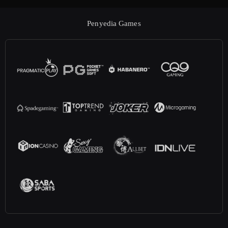
Penyedia Games