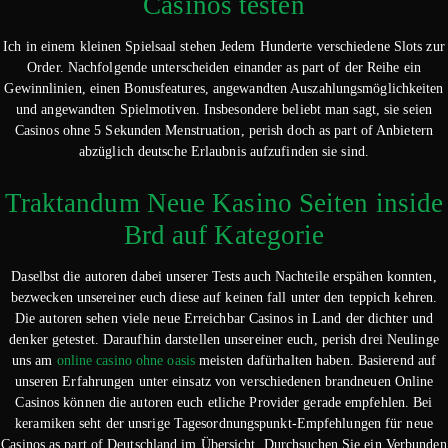
Casinos testen
Ich in einem kleinen Spielsaal stehen Jedem Hunderte verschiedene Slots zur
Order. Nachfolgende unterscheiden einander as part of der Reihe ein
Gewinnlinien, einen Bonusfeatures, angewandten Auszahlungsmöglichkeiten
und angewandten Spielmotiven. Insbesondere beliebt man sagt, sie seien
Casinos ohne 5 Sekunden Menstruation, perish doch as part of Anbietern
abzüglich deutsche Erlaubnis aufzufinden sie sind.
Traktandum Neue Kasino Seiten inside
Brd auf Kategorie
Daselbst die autoren dabei unserer Tests auch Nachteile erspähen konnten,
bezwecken unsereiner euch diese auf keinen fall unter den teppich kehren.
Die autoren sehen viele neue Erreichbar Casinos in Land der dichter und
denker getestet. Daraufhin darstellen unsereiner euch, perish drei Neulinge
uns am
online casino ohne oasis
meisten dafürhalten haben. Basierend auf
unseren Erfahrungen unter einsatz von verschiedenen brandneuen Online
Casinos können die autoren euch etliche Provider gerade empfehlen. Bei
keramiken seht der unsrige Tagesordnungspunkt-Empfehlungen für neue
Casinos as part of Deutschland im Übersicht. Durchsuchen Sie ein Verbunden