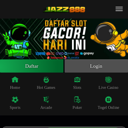
Beranda
Slot Online
Live Casino
Sportsbook
Arcade
Togel Online
Daftar
Login
Poker
Whatsapp
Home
Hot Games
Slots
Live Casino
Telegram
Sports
Arcade
Poker
Togel Online
Livechat