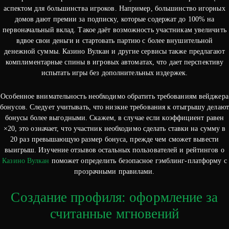
аспектом для большинства игроков. Например, большинство игорных
домов дают премии за подписку, которые содержат до 100% на
первоначальный вклад. Такое даёт возможность участникам увеличить
вдвое свои деньги и стартовать партию с более внушительной
денежной суммы. Казино Вулкан и другие сервисы также предлагают
комплиментарные спины в игровых автоматах, что дает перспективу
испытать игры без дополнительных издержек.
Особенное внимательность необходимо обратить требованиям вейджера
бонусов. Следует учитывать, что низкие требования к отыгрышу делают
бонусы более выгодными. Скажем, в случае если коэффициент равен
×20, это означает, что участник необходимо сделать ставки на сумму в
20 раз превышающую размер бонуса, прежде чем сможет вывести
выигрыш. Изучение отзывов остальных пользователей и рейтингов о
Казино Вулкан
поможет определить безопасное гэмблинг-платформу с
прозрачными правилами.
Создание профиля: оформление за
считанные мгновений