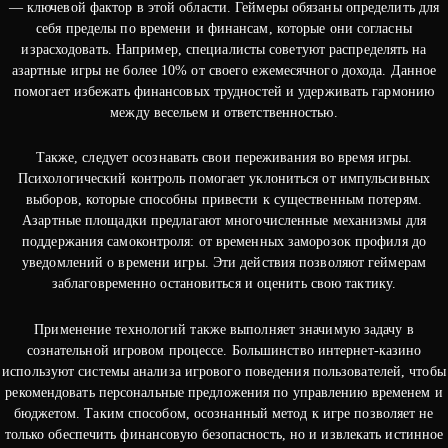
— ключевой фактор в этой области. Геймеры обязаны определить для
себя пределы по времени и финансам, которые они согласны
израсходовать. Например, специалисты советуют распределять на
азартные игры не более 10% от своего ежемесячного дохода. Данное
помогает избежать финансовых трудностей и удерживать гармонию
между весельем и ответственностью.
Также, следует осознавать свои переживания во время игры.
Психологический контроль помогает уклониться от импульсивных
выборов, которые способны привести к существенным потерям.
Азартные площадки предлагают многочисленные механизмы для
поддержания самоконтроля: от временных заморозок профиля до
уведомлений о времени игры. Эти действия позволяют геймерам
заблаговременно остановиться и оценить свою тактику.
Применение технологий также выполняет значимую задачу в
сознательной игровом процессе. Большинство интернет-казино
используют системы анализа игрового поведения пользователей, чтобы
рекомендовать персональные предложения по управлению временем и
бюджетом. Таким способом, осознанный метод к игре позволяет не
только обеспечить финансовую безопасность, но и извлекать истинное