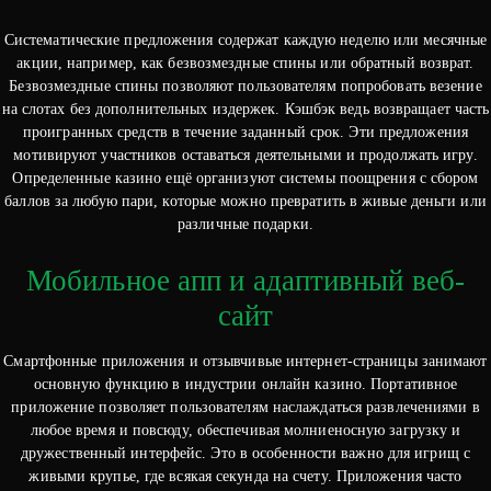
Систематические предложения содержат каждую неделю или месячные
акции, например, как безвозмездные спины или обратный возврат.
Безвозмездные спины позволяют пользователям попробовать везение
на слотах без дополнительных издержек. Кэшбэк ведь возвращает часть
проигранных средств в течение заданный срок. Эти предложения
мотивируют участников оставаться деятельными и продолжать игру.
Определенные казино ещё организуют системы поощрения с сбором
баллов за любую пари, которые можно превратить в живые деньги или
различные подарки.
Мобильное апп и адаптивный веб-
сайт
Смартфонные приложения и отзывчивые интернет-страницы занимают
основную функцию в индустрии онлайн казино. Портативное
приложение позволяет пользователям наслаждаться развлечениями в
любое время и повсюду, обеспечивая молниеносную загрузку и
дружественный интерфейс. Это в особенности важно для игрищ с
живыми крупье, где всякая секунда на счету. Приложения часто