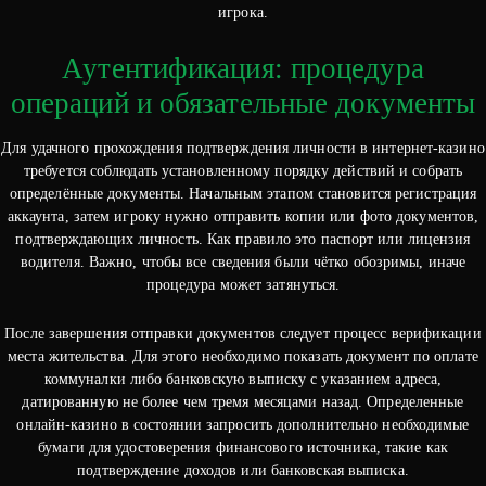
игрока.
Аутентификация: процедура
операций и обязательные документы
Для удачного прохождения подтверждения личности в интернет-казино
требуется соблюдать установленному порядку действий и собрать
определённые документы. Начальным этапом становится регистрация
аккаунта, затем игроку нужно отправить копии или фото документов,
подтверждающих личность. Как правило это паспорт или лицензия
водителя. Важно, чтобы все сведения были чётко обозримы, иначе
процедура может затянуться.
После завершения отправки документов следует процесс верификации
места жительства. Для этого необходимо показать документ по оплате
коммуналки либо банковскую выписку с указанием адреса,
датированную не более чем тремя месяцами назад. Определенные
онлайн-казино в состоянии запросить дополнительно необходимые
бумаги для удостоверения финансового источника, такие как
подтверждение доходов или банковская выписка.