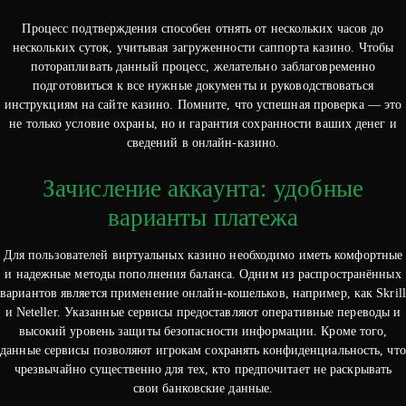
Процесс подтверждения способен отнять от нескольких часов до
нескольких суток, учитывая загруженности саппорта казино. Чтобы
поторапливать данный процесс, желательно заблаговременно
подготовиться к все нужные документы и руководствоваться
инструкциям на сайте казино. Помните, что успешная проверка — это
не только условие охраны, но и гарантия сохранности ваших денег и
сведений в онлайн-казино.
Зачисление аккаунта: удобные
варианты платежа
Для пользователей виртуальных казино необходимо иметь комфортные
и надежные методы пополнения баланса. Одним из распространённых
вариантов является применение онлайн-кошельков, например, как Skrill
и Neteller. Указанные сервисы предоставляют оперативные переводы и
высокий уровень защиты безопасности информации. Кроме того,
данные сервисы позволяют игрокам сохранять конфиденциальность, что
чрезвычайно существенно для тех, кто предпочитает не раскрывать
свои банковские данные.