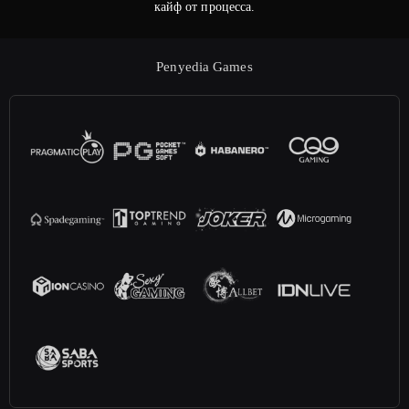
кайф от процесса.
Penyedia Games