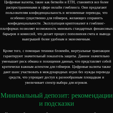
Цифровые валюты, такие как биткойн и ETH, становятся все более
распространенными в сфере онлайн гэмблинга. Они предлагают
пользователям конфиденциальность и мгновенные переводы, что
особенно существенно для геймеров, желающих сохранить
конфиденциальности. Эксплуатация криптовалют в гэмблинг-
платформах позволяет возможность миновать стандартных финансовых
барьеров и комиссий, что делает процесс пополнения счета и вывода
выигрышей более удобным и экономичным.
Кроме того, с помощью техники блокчейн, виртуальные транзакции
гарантируют значительный показатель защиты. Данное значительно
уменьшает риск обмана и похищения данных, что представляет собой
критически важным аспектом для геймеров. Цифровые валюты также
дают шанс участвовать в международных играх без нужды перевода
средств, что упрощает доступ к разнообразным площадкам и
увеличивает спектр выбора для игроков.
Минимальный депозит: рекомендации
и подсказки