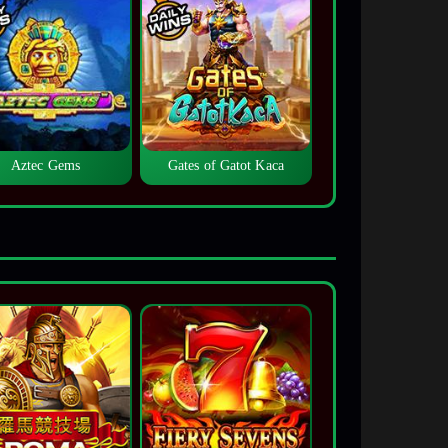
Aztec Gems
Gates of Gatot Kaca