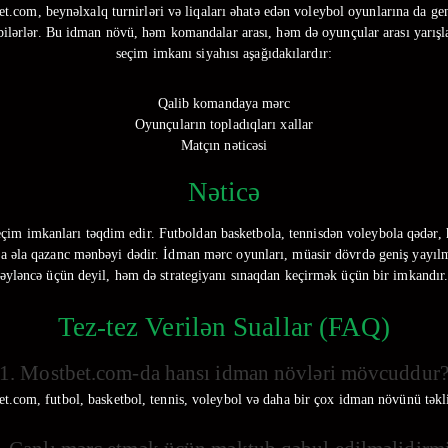
t.com, beynəlxalq turnirləri və liqaları əhatə edən voleybol oyunlarına da ge
ə bilərlər. Bu idman növü, həm komandalar arası, həm də oyunçular arası yarışl
seçim imkanı siyahısı aşağıdakılardır:
Qalib komandaya mərc
Oyunçuların topladıqları xallar
Matçın nəticəsi
Nəticə
çim imkanları təqdim edir. Futboldan basketbola, tennisdən voleybola qədər,
a əla qazanc mənbəyi dədir. İdman mərc oyunları, müasir dövrdə geniş yayılmış
əyləncə üçün deyil, həm də strategiyanı sınaqdan keçirmək üçün bir imkandır
Tez-tez Verilən Suallar (FAQ)
1. Mostbet.com-da hansı idman növləri mövcuddur
t.com, futbol, basketbol, tennis, voleybol və daha bir çox idman növünü təkli