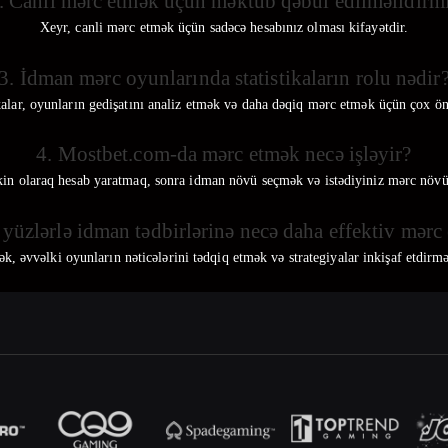
. Canlı mərc etmək üçün məktub qəbul edilməlidirm
Xeyr, canli mərc etmək üçün sadəcə hesabınız olması kifayətdir.
3. İdman mərc oyunlarında statistikaların rolu nədir
ikalar, oyunların gedişatını analiz etmək və daha dəqiq mərc etmək üçün çox ön
4. Mostbet.com-da mərc etmək necə işləyir?
in olaraq hesab yaratmaq, sonra idman növü seçmək və istədiyiniz mərc növ
yüzlərlə idman tədbirlərinə necə daha effektiv mərc
ək, əvvəlki oyunların nəticələrini tədqiq etmək və strategiyalar inkişaf etdir