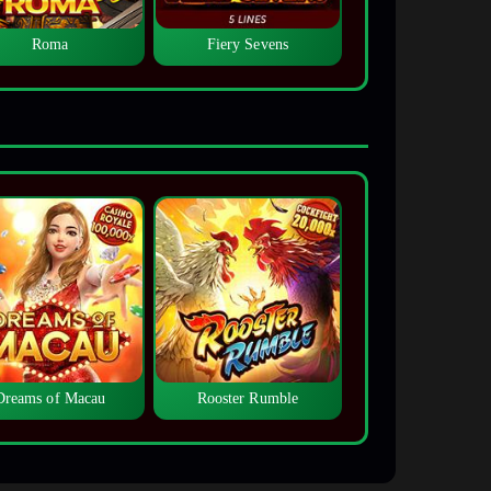
Roma
Fiery Sevens
Dreams of Macau
Rooster Rumble