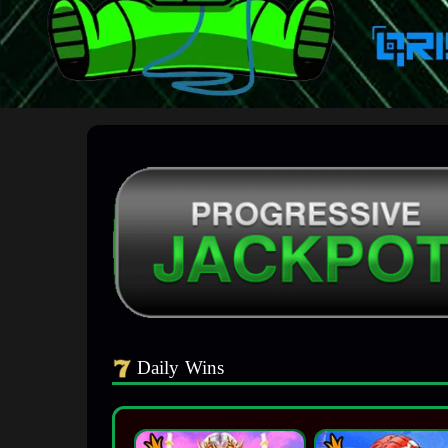
Daily Wins