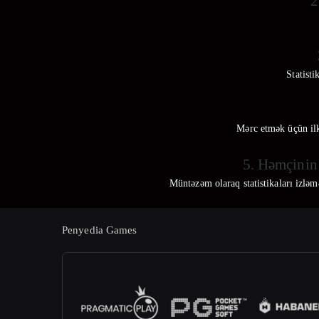
2
Statist
Mərc etmək üçün ilk
5. Həmçinin 
Müntəzəm olaraq statistikaları izləm
Penyedia Games