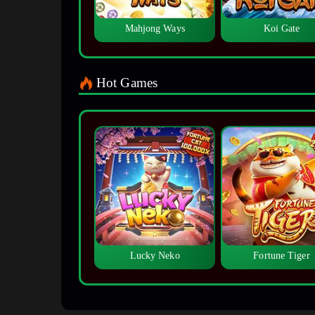
Mahjong Ways
Koi Gate
Hot Games
Lucky Neko
Fortune Tiger