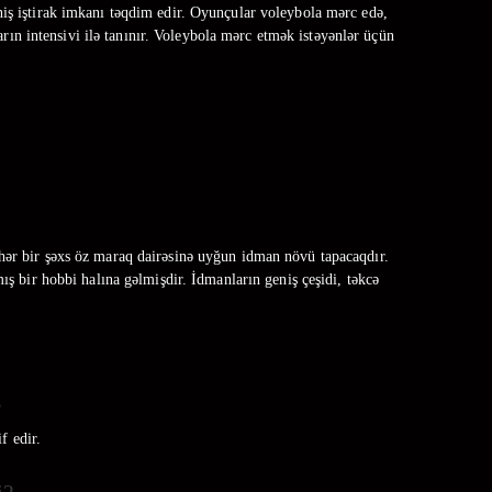
niş iştirak imkanı təqdim edir. Oyunçular voleybola mərc edə,
arın intensivi ilə tanınır. Voleybola mərc etmək istəyənlər üçün
 hər bir şəxs öz maraq dairəsinə uyğun idman növü tapacaqdır.
 bir hobbi halına gəlmişdir. İdmanların geniş çeşidi, təkcə
.
?
f edir.