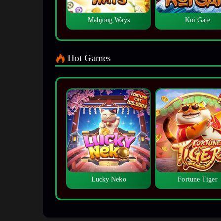
Mahjong Ways
Koi Gate
Hot Games
Lucky Neko
Fortune Tiger