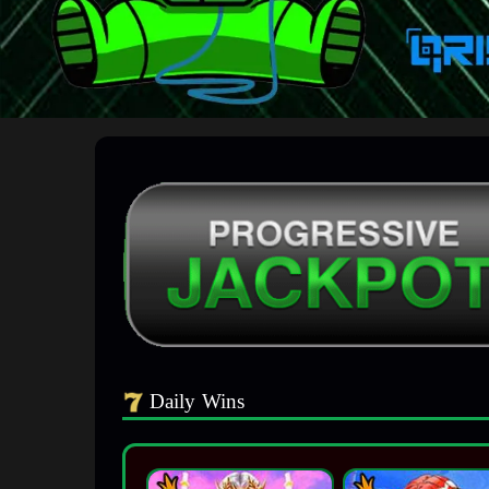
Daily Wins