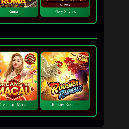
Roma
Fiery Sevens
Dreams of Macau
Rooster Rumble