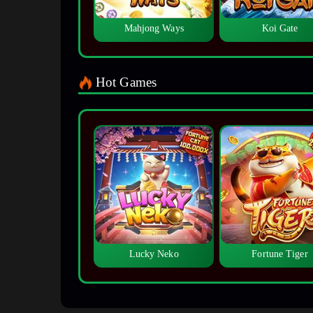
Mahjong Ways
Koi Gate
Hot Games
Lucky Neko
Fortune Tiger