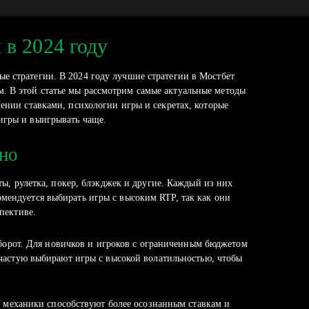
 в 2024 году
е стратегии. В 2024 году лучшие стратегии в Мостбет
 В этой статье мы рассмотрим самые актуальные методы
лении ставками, психологии игры и секретах, которые
игры и выигрывать чаще.
ино
ы, рулетка, покер, блэкджек и другие. Каждый из них
омендуется выбирать игры с высоким RTP, так как они
пективе.
оборот. Для новичков и игроков с ограниченным бюджетом
астую выбирают игры с высокой волатильностью, чтобы
е механики способствуют более осознанным ставкам и