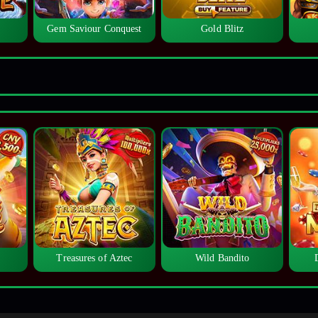
Gem Saviour Conquest
Gold Blitz
Treasures of Aztec
Wild Bandito