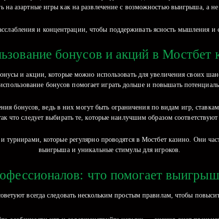
ь на азартные игры как на развлечение с возможностью выигрыша, а не 
асслабления и концентрации, чтобы поддерживать ясность мышления и 
ьзование бонусов и акций в Мостбет 
бонусы и акции, которые можно использовать для увеличения своих шан
использование бонусов помогает играть дольше и повышать потенциа
ния бонусов, ведь в них могут быть ограничения по видам игр, ставкам
так что следует выбирать те, которые наилучшим образом соответствую
и турнирами, которые регулярно проводятся в Мостбет казино. Они ча
выигрыша и уникальные стимулы для игроков.
офессионалов: что помогает выигрыш
оветуют всегда следовать нескольким простым правилам, чтобы повыси