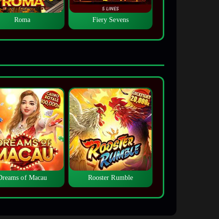
Roma
Fiery Sevens
Dreams of Macau
Rooster Rumble