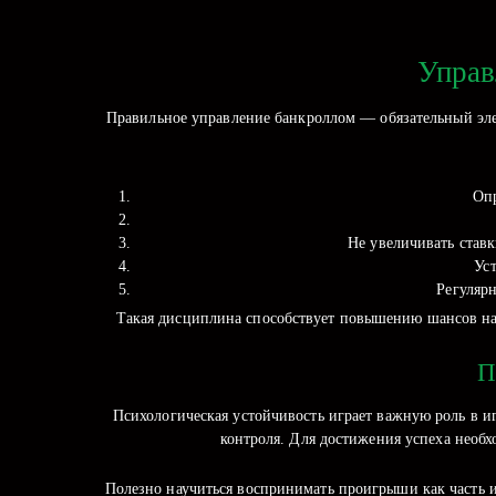
Управ
Правильное управление банкроллом — обязательный элем
Опр
Не увеличивать ставк
Ус
Регулярн
Такая дисциплина способствует повышению шансов на 
П
Психологическая устойчивость играет важную роль в иг
контроля. Для достижения успеха необ
Полезно научиться воспринимать проигрыши как часть иг