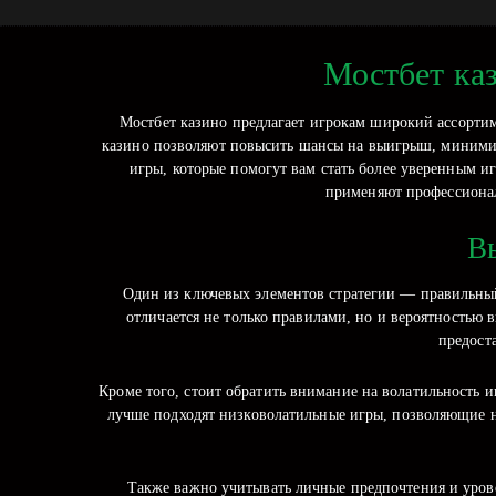
Мостбет каз
Мостбет казино предлагает игрокам широкий ассортим
казино позволяют повысить шансы на выигрыш, минимиз
игры, которые помогут вам стать более уверенным иг
применяют профессионал
Вы
Один из ключевых элементов стратегии — правильный 
отличается не только правилами, но и вероятностью 
предост
Кроме того, стоит обратить внимание на волатильность 
лучше подходят низковолатильные игры, позволяющие 
Также важно учитывать личные предпочтения и урове