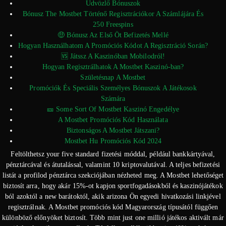
Üdvözlő Bónuszok
Bónusz The Mostbet Történő Regisztrációkor A Számlájára És
250 Freespins
🤑 Bónusz Az Első Öt Befizetés Mellé
Hogyan Használhatom A Promóciós Kódot A Regisztráció Során?
🆚 Játssz A Kaszinóban Mobilodról!
Hogyan Regisztrálhatok A Mostbet Kaszinó-ban?
Születésnap A Mostbet
Promóciók És Speciális Személyes Bónuszok A Játékosok
Számára
🎫 Some Sort Of Mostbet Kaszinó Engedélye
A Mostbet Promóciós Kód Használata
Biztonságos A Mostbet Játszani?
Mostbet Hu Promóciós Kód 2024
Feltölthetsz your five standard fizetési móddal, például bankkártyával,
pénztárcával és átutalással, valamint 10 kriptovalutával. A teljes befizetési
listát a profilod pénztárca szekciójában nézheted meg. A Mostbet lehetőséget
biztosít arra, hogy akár 15%-ot kapjon sportfogadásokból és kaszinójátékok
ból azoktól a new barátoktól, akik arizona Ön egyedi hivatkozási linkjével
regisztrálnak. A Mostbet promóciós kód Magyarország típusától függően
különböző előnyöket biztosít. Több mint just one millió játékos aktivált már