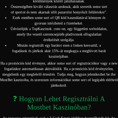
körülmények között játszhassanak.
Összességében kiváló választás azoknak, akik szeretik some sort
of sportot és nem akarnak időt pazarolni bonyolult felületekre”.
Ezek esetében some sort of QR kód használatával könnyen és
gyorsan intézheted a fizetéseket.
Üdvözöljük a TopKaszinok. com-on, egy független weboldalon,
amely the vezető szerencsejáték-platformok elfogulatlan
értékelését szolgálja.
Miután regisztrált egy barátot ezen a linken keresztül, a
fogadások és játékok akár 15%-át megkapja a meghívott barát
kaszinójában.
Ha a promóciós kód érvényes, akkor some sort of regisztrációkor vagy a new
fogadáskor automatikusan aktiválódik. Ha a promóciós kód érvénytelen,
megjelenik egy megfelelő értesítés. Tudja meg, hogyan jelentkezhet be the
MostBet kaszinóba, és szerezzen információkat some sort of legújabb elérhető
játékokról.
❓ Hogyan Lehet Regisztrálni A
Mostbet Kaszinóban?