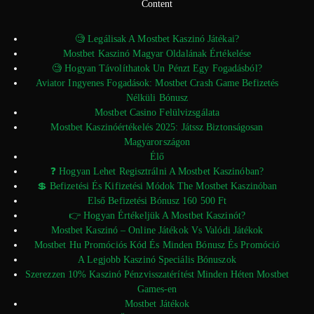
Content
🧐 Legálisak A Mostbet Kaszinó Játékai?
Mostbet Kaszinó Magyar Oldalának Értékelése
🧐 Hogyan Távolíthatok Un Pénzt Egy Fogadásból?
Aviator Ingyenes Fogadások: Mostbet Crash Game Befizetés
Nélküli Bónusz
Mostbet Casino Felülvizsgálata
Mostbet Kaszinóértékelés 2025: Játssz Biztonságosan
Magyarországon
Élő
❓ Hogyan Lehet Regisztrálni A Mostbet Kaszinóban?
💲 Befizetési És Kifizetési Módok The Mostbet Kaszinóban
Első Befizetési Bónusz 160 500 Ft
👉 Hogyan Értékeljük A Mostbet Kaszinót?
Mostbet Kaszinó – Online Játékok Vs Valódi Játékok
Mostbet Hu Promóciós Kód És Minden Bónusz És Promóció
A Legjobb Kaszinó Speciális Bónuszok
Szerezzen 10% Kaszinó Pénzvisszatérítést Minden Héten Mostbet
Games-en
Mostbet Játékok