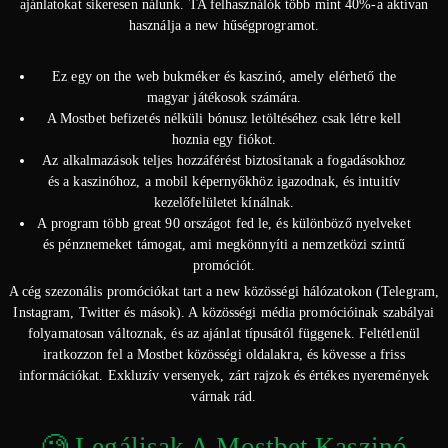
ajánlatokat sikeresen nálunk. TA felhasználók több mint 40%-a aktívan
használja a new hűségprogramot.
Ez egy on the web bukméker és kaszinó, amely elérhető the
magyar játékosok számára.
A Mostbet befizetés nélküli bónusz letöltéséhez csak létre kell
hoznia egy fiókot.
Az alkalmazások teljes hozzáférést biztosítanak a fogadásokhoz
és a kaszinóhoz, a mobil képernyőkhöz igazodnak, és intuitív
kezelőfelületet kínálnak.
A program több great 90 országot fed le, és különböző nyelveket
és pénznemeket támogat, ami megkönnyíti a nemzetközi szintű
promóciót.
A cég szezonális promóciókat tart a new közösségi hálózatokon (Telegram,
Instagram, Twitter és mások). A közösségi média promócióinak szabályai
folyamatosan változnak, és az ajánlat típusától függenek. Feltétlenül
iratkozzon fel a Mostbet közösségi oldalakra, és kövesse a friss
információkat. Exkluzív versenyek, zárt rajzok és értékes nyeremények
várnak rád.
🧐 Legálisak A Mostbet Kaszinó