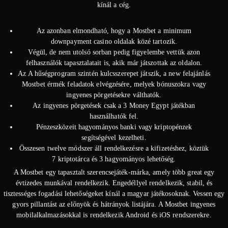
kínál a cég.
Az azonban elmondható, hogy a Mostbet a minimum
downpayment casino oldalak közé tartozik.
Végül, de nem utolsó sorban pedig figyelembe vettük azon
felhasználók tapasztalatait is, akik már játszottak az oldalon.
Az A hűségprogram szintén kulcsszerepet játszik, a new felajánlás
Mostbet érmék feladatok elvégzésére, melyek bónuszokra vagy
ingyenes pörgetésekre válthatók.
Az ingyenes pörgetések csak a 3 Money Egypt játékban
használhatók fel.
Pénzeszközeit hagyományos banki vagy kriptopénzek
segítségével kezelheti.
Összesen twelve módszer áll rendelkezésre a kifizetéshez, köztük
7 kriptotárca és 3 hagyományos lehetőség.
A Mostbet egy tapasztalt szerencsejáték-márka, amely több great egy
évtizedes munkával rendelkezik. Engedéllyel rendelkezik, stabil, és
tisztességes fogadási lehetőségeket kínál a magyar játékosoknak. Vessen egy
gyors pillantást az előnyök és hátrányok listájára. A Mostbet ingyenes
mobilalkalmazásokkal is rendelkezik Android és iOS rendszerekre.