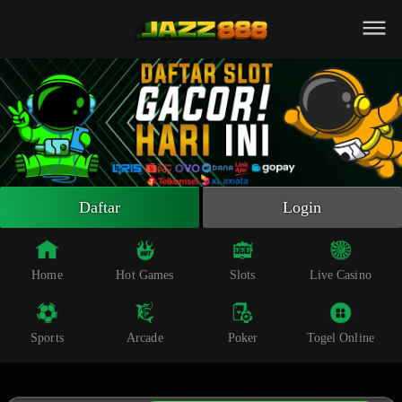
Beranda
Slot Online
Live Casino
Sportsbook
Arcade
Togel Online
Daftar
Login
Poker
Whatsapp
Home
Hot Games
Slots
Live Casino
Telegram
Sports
Arcade
Poker
Togel Online
Livechat