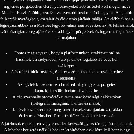
Az ingyenes pörgetések csak a 3 Cash Egypt játékban használhatók fel. Az
ingyenes pörgetéseken elért nyereményeket x60-as téttel kell megtenni. A
Mostbet Kaszinó több great 90 szoftverstúdióval működik együtt. A legjobb
fejlesztők nyerőgépeit, asztalait és élő osztós játékait találja. Az alábbiakban a
legnépszerűbbek és a Mostbet legjobb választásai következnek. A felhasználók
születésnapján a cég ajándékokat ad ingyen pörgetések és ingyenes fogadások
formájában.
Fontos megjegyezni, hogy a platformunkon áttekintett online
kaszinók bármelyikében való játékhoz legalább 18 éves kor
szükséges.
A betöltési idők rövidek, és a tervezés minden képernyőmérethez
illeszkedik.
Az ügyfelek további two hundred fifty ingyenes pörgetést
kapnak, ha 5000 forintot fizetnek be.
A cég szezonális promóciókat tart a new közösségi hálózatokon
(Telegram, Instagram, Twitter és mások).
Ha részletesen szeretnéd megismerni ezeket az ajánlatokat, akkor
érdemes a Mostbet “Promóciók” szekcióját felkeresned.
A játékosok élő chat-en vagy e-mailen keresztül gyors támogatást kaphatnak.
A Mostbet befizetés nélküli bónusz letöltéséhez csak létre kell hoznia egy