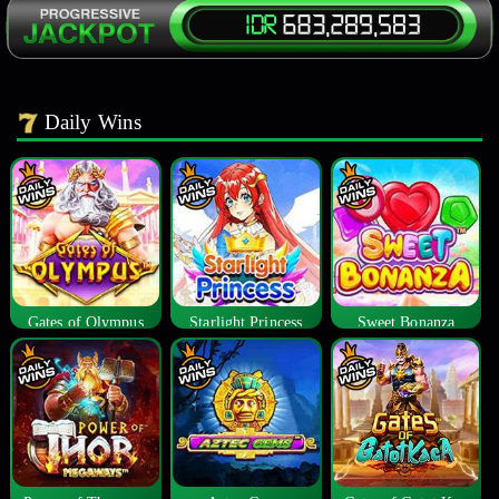
Daily Wins
Gates of Olympus
Starlight Princess
Sweet Bonanza