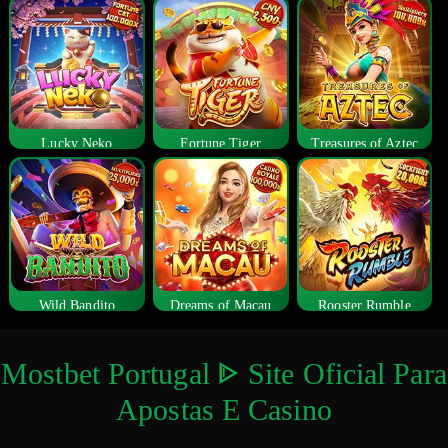
Lucky Neko
Fortune Tiger
Treasures of Aztec
Wild Bandito
Dreams of Macau
Rooster Rumble
Mostbet Portugal ᐈ Site Oficial Para
Apostas E Casino