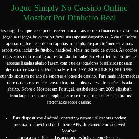
Jogue Simply No Cassino Online
Mostbet Por Dinheiro Real
Isso significa que você pode receber ainda mais recurso financeiro extra para
jogar seus jogos favoritos ou fazer suas apostas desportivas. A casa” “sobre
apostas online proporciona apostas ao palpitante para inúmeros eventos
esportivos, incluindo futebol, handebol, tênis, no meio de outros. As opções
de eventos de streaming ao festón são limitadas em MostBet. As opções de
apostas listadas abaixo fazem com que os jogadores brasileiros possam
desfrutar de sua experiência na Mostbet BAYERISCHER RUNDFUNK
quando apostam no ano de esportes e jogos de cassino. Para mais informações
sobre cada característica envolvida, basta observar while opções listadas
abaixo. Sobre o Mostbet em Portugal, estabelecido em 2009 elizabeth
licenciado em Curaçao, rapidamente se tornou uma referência pra os
aficionados sobre cassino.
Para dispositivos Android, operating-system utilizadores podem
produzir o download do ficheiro APK diretamente no site weil
Mostbet.
torna a experiência dos apostadores única e emocionante.