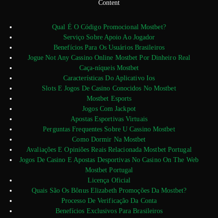
Content
Qual É O Código Promocional Mostbet?
Serviço Sobre Apoio Ao Jogador
Benefícios Para Os Usuários Brasileiros
Jogue Not Any Cassino Online Mostbet Por Dinheiro Real
Caça-níqueis Mostbet
Características Do Aplicativo Ios
Slots E Jogos De Casino Conocidos No Mostbet
Mostbet Esports
Jogos Com Jackpot
Apostas Esportivas Virtuais
Perguntas Frequentes Sobre U Cassino Mostbet
Como Dormir Na Mostbet
Avaliações E Opiniões Reais Relacionada Mostbet Portugal
Jogos De Casino E Apostas Desportivas No Casino On The Web
Mostbet Portugal
Licença Oficial
Quais São Os Bônus Elizabeth Promoções Da Mostbet?
Processo De Verificação Da Conta
Benefícios Exclusivos Para Brasileiros