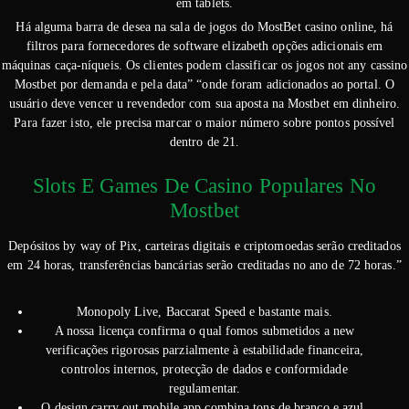
em tablets.
Há alguma barra de desea na sala de jogos do MostBet casino online, há
filtros para fornecedores de software elizabeth opções adicionais em
máquinas caça-níqueis. Os clientes podem classificar os jogos not any cassino
Mostbet por demanda e pela data” “onde foram adicionados ao portal. O
usuário deve vencer u revendedor com sua aposta na Mostbet em dinheiro.
Para fazer isto, ele precisa marcar o maior número sobre pontos possível
dentro de 21.
Slots E Games De Casino Populares No
Mostbet
Depósitos by way of Pix, carteiras digitais e criptomoedas serão creditados
em 24 horas, transferências bancárias serão creditadas no ano de 72 horas.”
Monopoly Live, Baccarat Speed e bastante mais.
A nossa licença confirma o qual fomos submetidos a new
verificações rigorosas parzialmente à estabilidade financeira,
controlos internos, protecção de dados e conformidade
regulamentar.
O design carry out mobile app combina tons de branco e azul,