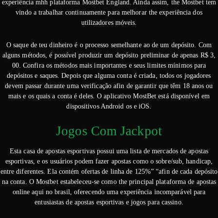
experiência mhh plataforma Mostbet England. Ainda assim, the Mostbet tem
vindo a trabalhar continuamente para melhorar the experiência dos
utilizadores móveis.
O saque de teu dinheiro é o processo semelhante ao de um depósito. Com
alguns métodos, é possível produzir um depósito preliminar de apenas R$ 3,
00. Confira os métodos mais importantes e seus limites mínimos para
depósitos e saques. Depois que alguma conta é criada, todos os jogadores
devem passar durante uma verificação afin de garantir que têm 18 anos ou
mais e os quais a conta é deles. O aplicativo MostBet está disponível em
dispositivos Android os e iOS.
Jogos Com Jackpot
Esta casa de apostas esportivas possui uma lista de mercados de apostas
esportivas, e os usuários podem fazer apostas como o sobre/sub, handicap,
entre diferentes. Ela contém ofertas de linha de 125%” “afin de cada depósito
na conta. O Mostbet estabeleceu-se como the principal plataforma de apostas
online aqui no brasil, oferecendo uma experiência incomparável para
entusiastas de apostas esportivas e jogos para cassino.