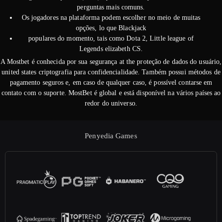
perguntas mais comuns.
Os jogadores na plataforma podem escolher no meio de muitas
opções, lo que Blackjack
populares do momento, tais como Dota 2, Little league of
Legends elizabeth CS.
A Mostbet é conhecida por sua segurança at the proteção de dados do usuário,
united states criptografia para confidencialidade. Também possui métodos de
pagamento seguros e, em caso de qualquer caso, é possível contarse em
contato com o suporte. MostBet é global e está disponível na vários países ao
redor do universo.
Penyedia Games