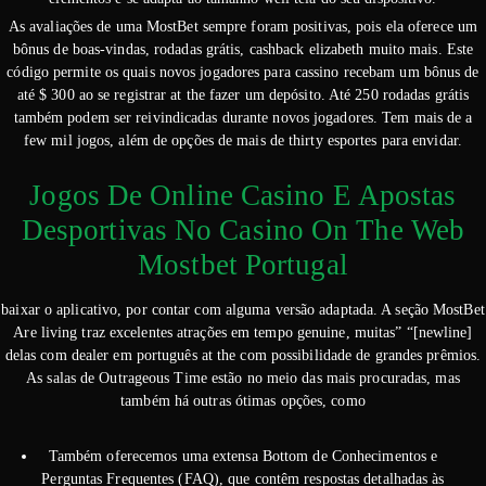
As avaliações de uma MostBet sempre foram positivas, pois ela oferece um
bônus de boas-vindas, rodadas grátis, cashback elizabeth muito mais. Este
código permite os quais novos jogadores para cassino recebam um bônus de
até $ 300 ao se registrar at the fazer um depósito. Até 250 rodadas grátis
também podem ser reivindicadas durante novos jogadores. Tem mais de a
few mil jogos, além de opções de mais de thirty esportes para envidar.
Jogos De Online Casino E Apostas
Desportivas No Casino On The Web
Mostbet Portugal
baixar o aplicativo, por contar com alguma versão adaptada. A seção MostBet
Are living traz excelentes atrações em tempo genuine, muitas” “[newline]
delas com dealer em português at the com possibilidade de grandes prêmios.
As salas de Outrageous Time estão no meio das mais procuradas, mas
também há outras ótimas opções, como
Também oferecemos uma extensa Bottom de Conhecimentos e
Perguntas Frequentes (FAQ), que contêm respostas detalhadas às