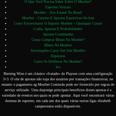
O Que Você Precisa Saber Sobre O Mostbet?
Esportes Virtuais
Mostbet – Site Estatal No Brasil
Mostbet – Cassino E Apostas Esportivas On-line
Como Entrevistarse O Suporte Mostbet – Quaisquer Canais
Linha, Apostas E Probabilidades
Apostas Combinadas
Como Comprar Bônus Na Mostbet?
Bônus Na Mostbet
Informações Carry Out Site Mostbet
Depósitos
Como Se Deliberar Na Mostbet?
Ios
Burning Wins é um clássico «frutado» da Playson com uma configuração
3×3. O site de apostas não naja dos usuários por transações financeiras, no
entanto o pagamento ag Mostbet Comissão pode ser fornecido por regras do
serviço utilizado. Uma dasjenige principais benefícios dieses apostas é a
variedade de eventos nos quais se pode apostar. Aqui você encontrará várias
dezenas de esportes, em cada um dos quais várias outras ligas elizabeth
campeonatos estão disponíveis.