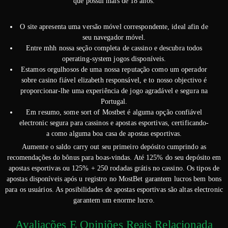
que possui mais de 18 anos.
O site apresenta uma versão móvel correspondente, ideal afin de
seu navegador móvel.
Entre mhh nossa seção completa de cassino e descubra todos
operating-system jogos disponíveis.
Estamos orgulhosos de uma nossa reputação como um operador
sobre casino fiável elizabeth responsável, e to nosso objectivo é
proporcionar-lhe uma experiência de jogo agradável e segura na
Portugal.
Em resumo, some sort of Mostbet é alguma opção confiável
electronic segura para cassinos e apostas esportivas, certificando-
a como alguma boa casa de apostas esportivas.
Aumente o saldo carry out seu primeiro depósito cumprindo as
recomendações do bônus para boas-vindas. Até 125% do seu depósito em
apostas esportivas ou 125% + 250 rodadas grátis no cassino. Os tipos de
apostas disponíveis após u registro no MostBet garantem lucros bem bons
para os usuários. As posibilidades de apostas esportivas são altas electronic
garantem um enorme lucro.
Avaliações E Opiniões Reais Relacionada