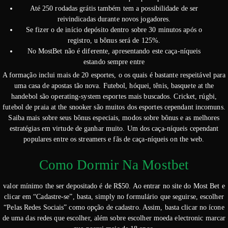
Até 250 rodadas grátis também tem a possibilidade de ser
reivindicadas durante novos jogadores.
Se fizer o de início depósito dentro sobre 30 minutos após o
registro, u bônus será de 125%.
No MostBet não é diferente, apresentando este caça-níqueis
estando sempre entre
A formação inclui mais de 20 esportes, o os quais é bastante respeitável para
uma casa de apostas tão nova. Futebol, hóquei, tênis, basquete at the
handebol são operating-system esportes mais buscados. Cricket, rúgbi,
futebol de praia at the snooker são muitos dos esportes cependant incomuns.
Saiba mais sobre seus bônus especiais, modos sobre bônus e as melhores
estratégias em virtude de ganhar muito. Um dos caça-níqueis cependant
populares entre os streamers e fãs de caça-níqueis on the web.
Como Dormir Na Mostbet
valor mínimo the ser depositado é de R$50. Ao entrar no site do Most Bet e
clicar em “Cadastre-se”, basta, simply no formulário que seguirse, escolher
“Pelas Redes Sociais” como opção de cadastro. Assim, basta clicar no ícone
de uma das redes que escolher, além sobre escolher moeda electronic marcar