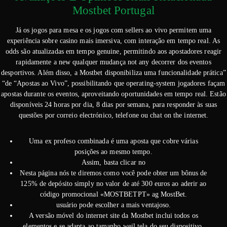
Mostbet Portugal
Já os jogos para mesa e os jogos com sellers ao vivo permitem uma
experiência sobre casino mais imersiva, com interação em tempo real. As
odds são atualizadas em tempo genuine, permitindo aos apostadores reagir
rapidamente a new qualquer mudança not any decorrer dos eventos
desportivos. Além disso, a Mostbet disponibiliza uma funcionalidade prática”
“de “Apostas ao Vivo”, possibilitando que operating-system jogadores façam
apostas durante os eventos, aproveitando oportunidades em tempo real. Estão
disponíveis 24 horas por dia, 8 dias por semana, para responder às suas
questões por correio electrónico, telefone ou chat on the internet.
Uma ex profeso combinada é uma aposta que cobre várias
posições ao mesmo tempo.
Assim, basta clicar no
Nesta página nós te diremos como você pode obter um bônus de
125% de depósito simply no valor de até 300 euros ao aderir ao
código promocional «MOSTBETPT» ag MostBet.
usuário pode escolher a mais ventajoso.
A versão móvel do internet site da Mostbet inclui todos os
elementos e se adapta ao tamanho weil tela do seu dispositivo.