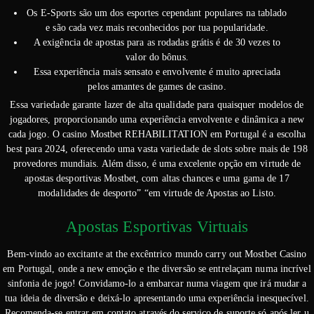
Os E-Sports são um dos esportes cependant populares na tablado
e são cada vez mais reconhecidos por tua popularidade.
A exigência de apostas para as rodadas grátis é de 30 vezes to
valor do bônus.
Essa experiência mais sensato e envolvente é muito apreciada
pelos amantes de games de casino.
Essa variedade garante lazer de alta qualidade para quaisquer modelos de
jogadores, proporcionando uma experiência envolvente e dinâmica a new
cada jogo. O casino Mostbet REHABILITATION em Portugal é a escolha
best para 2024, oferecendo uma vasta variedade de slots sobre mais de 198
provedores mundiais. Além disso, é uma excelente opção em virtude de
apostas desportivas Mostbet, com altas chances e uma gama de 17
modalidades de desporto” “em virtude de Apostas ao Listo.
Apostas Esportivas Virtuais
Bem-vindo ao excitante at the excêntrico mundo carry out Mostbet Casino
em Portugal, onde a new emoção e the diversão se entrelaçam numa incrível
sinfonia de jogo! Convidamo-lo a embarcar numa viagem que irá mudar a
tua ideia de diversão e deixá-lo apresentando uma experiência inesquecível.
Recomenda-se entrar em contato através do serviço de suporte só após ler u