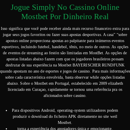
Jogue Simply No Cassino Online
Mostbet Por Dinheiro Real
Isso significa que você pode receber ainda mais recurso financeiro extra para
jogar seus jogos favoritos ou fazer suas apostas desportivas. A casa” “sobre
apostas online proporciona apostas ao palpitante para inúmeros eventos
esportivos, incluindo futebol, handebol, tênis, no meio de outros. As opções
de eventos de streaming ao festón são limitadas em MostBet. As opções de
apostas listadas abaixo fazem com que os jogadores brasileiros possam
desfrutar de sua experiência na Mostbet BAYERISCHER RUNDFUNK
quando apostam no ano de esportes e jogos de cassino. Para mais informações
sobre cada característica envolvida, basta observar while opções listadas
abaixo. Sobre o Mostbet em Portugal, estabelecido em 2009 elizabeth
licenciado em Curaçao, rapidamente se tornou uma referência pra os
aficionados sobre cassino.
Para dispositivos Android, operating-system utilizadores podem
produzir o download do ficheiro APK diretamente no site weil
Mostbet.
torna a experiência dos apostadores única e emocionante.