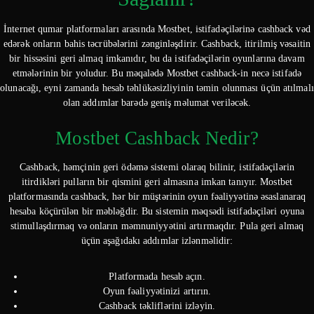
İnternet qumar platformaları arasında Mostbet, istifadəçilərinə cashback vəd
edərək onların bahis təcrübələrini zənginləşdirir. Cashback, itirilmiş vəsaitin
bir hissəsini geri almaq imkanıdır, bu da istifadəçilərin oyunlarına davam
etmələrinin bir yoludur. Bu məqalədə Mostbet cashback-in necə istifadə
olunacağı, eyni zamanda hesab təhlükəsizliyinin təmin olunması üçün atılmalı
olan addımlar barədə geniş məlumat veriləcək.
Mostbet Cashback Nedir?
Cashback, həmçinin geri ödəmə sistemi olaraq bilinir, istifadəçilərin
itirdikləri pulların bir qismini geri almasına imkan tanıyır. Mostbet
platformasında cashback, hər bir müştərinin oyun fəaliyyətinə əsaslanaraq
hesaba köçürülən bir məbləğdir. Bu sistemin məqsədi istifadəçiləri oyuna
stimullaşdırmaq və onların məmnuniyyətini artırmaqdır. Pula geri almaq
üçün aşağıdakı addımlar izlənməlidir:
Platformada hesab açın.
Oyun fəaliyyətinizi artırın.
Cashback təkliflərini izləyin.