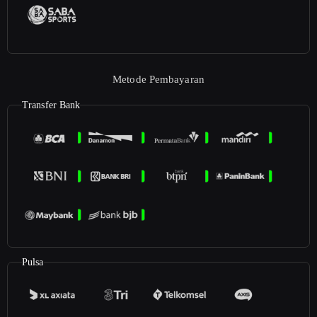
Metode Pembayaran
Transfer Bank
Pulsa