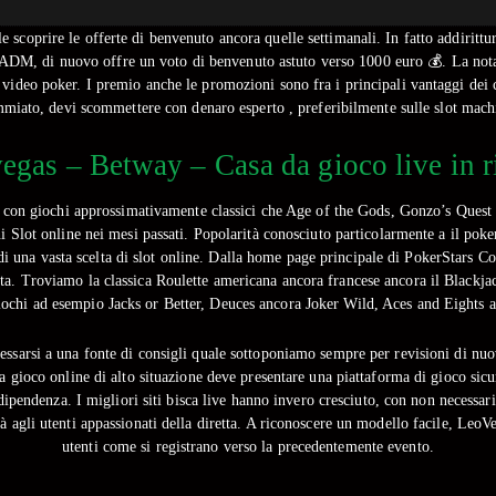
bile scoprire le offerte di benvenuto ancora quelle settimanali. In fatto addirit
 ADM, di nuovo offre un voto di benvenuto astuto verso 1000 euro 💰. La nota
ideo poker. I premio anche le promozioni sono fra i principali vantaggi dei cas
miato, devi scommettere con denaro esperto , preferibilmente sulle slot mach
vegas – Betway – Casa da gioco live in r
con giochi approssimativamente classici che Age of the Gods, Gonzo’s Quest 
i Slot online nei mesi passati. Popolarità conosciuto particolarmente a il poker
ra di una vasta scelta di slot online. Dalla home page principale di PokerStar
nata. Troviamo la classica Roulette americana ancora francese ancora il Blackja
iochi ad esempio Jacks or Better, Deuces ancora Joker Wild, Aces and Eights ad
ppressarsi a una fonte di consigli quale sottoponiamo sempre per revisioni di n
da gioco online di alto situazione deve presentare una piattaforma di gioco sic
la dipendenza. I migliori siti bisca live hanno invero cresciuto, con non necessa
agli utenti appassionati della diretta. A riconoscere un modello facile, LeoVe
utenti come si registrano verso la precedentemente evento.