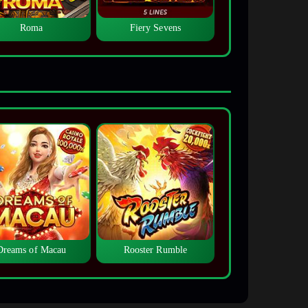
Roma
Fiery Sevens
Dreams of Macau
Rooster Rumble