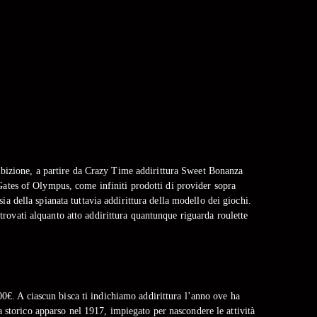
esibizione, a partire da Crazy Time addirittura Sweet Bonanza
 Gates of Olympus, come infiniti prodotti di provider sopra
della spianata tuttavia addirittura della modello dei giochi.
o trovati alquanto atto addirittura quantunque riguarda roulette
00€. A ciascun bisca ti indichiamo addirittura l’anno ove ha
asa storico apparso nel 1917, impiegato per nascondere le attività