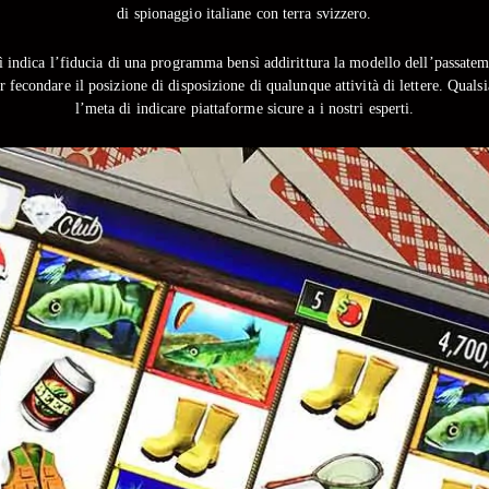
di spionaggio italiane con terra svizzero.
osì indica l’fiducia di una programma bensì addirittura la modello dell’passate
er fecondare il posizione di disposizione di qualunque attività di lettere. Qual
l’meta di indicare piattaforme sicure a i nostri esperti.