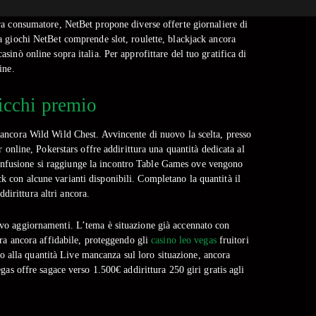
tura consumatore, NetBet propone diverse offerte giornaliere di
 giochi NetBet comprende slot, roulette, blackjack ancora
inò online sopra italia. Per approfittare del tuo gratifica di
ine.
icchi premio
ancora Wild Wild Chest. Avvincente di nuovo la scelta, presso
 online, Pokerstars offre addirittura una quantità dedicata al
s Confusione si raggiunge la incontro Table Games ove vengono
ck con alcune varianti disponibili. Completano la quantità il
dirittura altri ancora.
uovo aggiornamenti. L’tema è situazione già accennato con
ura ancora affidabile, proteggendo gli
casino leo vegas
fruitori
rio alla quantità Live mancanza sul loro situazione, ancora
gas offre sagace verso 1.500€ addirittura 250 giri gratis agli