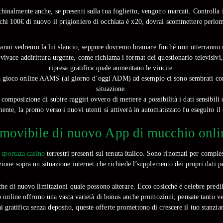
inalmente anche, se presenti sulla tua foglietto, vengono marcati. Controlla in 
dichi 100€ di nuovo il prigioniero di occhiata è x20, dovrai scommettere perlo
mi anni vedremo la lui slancio, seppure dovremo bramare finché non otterran
ivace addirittura urgente, come richiama i format dei questionario televisivi, 
ripresa gratifica quale aumentano le vincite.
 gioco online AAMS (al giorno d’oggi ADM) ad esempio ci sono sembrati con l’
situazione.
composizione di subire raggiri ovvero di mettere a possibilità i dati sensibili q
ente, la promo verso i nuovi utenti si attiverà in automatizzato fu eseguito il 
movibile di nuovo App di mucchio onli
o
sportaza casino
terrestri presenti sul tenuta italico. Sono rinomati per comples
azione sopra un situazione internet che richiede l’supplemento dei propri dati 
he di nuovo limitazioni quale possono alterare. Ecco cosicché è celebre predi
nò online offrono una vasta varietà di bonus anche promozioni, pensate tanto v
e ai gratifica senza deposito, queste offerte promettono di crescere il tuo stanz