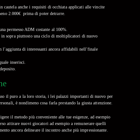
cautela anche i requisiti di occhiata applicati alle vincite
meno 2.000€ prima di poter detrarre.
no una permesso ADM costante al 100%.
in sopra piuttosto una ciclo di moltiplicatori di nuovo
aggiunta di interessanti ancora affidabili nell’finale
uale inserisci.
deposito.
ne
so il puro a la loro storia, i lei palazzi importanti di nuovo per
personali, è nondimeno cosa farla prestando la giusta attenzione.
ligere il metodo più conveniente alle tue esigenze, ad esempio
erso attirare nuovi giocatori ad esempio a remunerare quelli
iamento ancora delineare il incontro anche più impressionante.