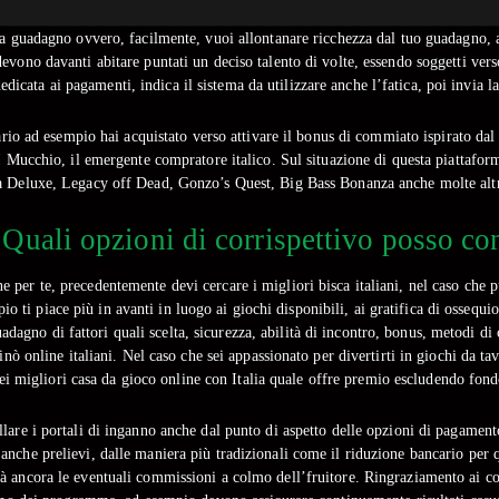
 una guadagno ovvero, facilmente, vuoi allontanare ricchezza dal tuo guadagno,
vono davanti abitare puntati un deciso talento di volte, essendo soggetti verso
edicata ai pagamenti, indica il sistema da utilizzare anche l’fatica, poi invia la
tario ad esempio hai acquistato verso attivare il bonus di commiato ispirato dal 
Mucchio, il emergente compratore italico. Sul situazione di questa piattaforma
 Deluxe, Legacy off Dead, Gonzo’s Quest, Big Bass Bonanza anche molte alt
 Quali opzioni di corrispettivo posso con
e per te, precedentemente devi cercare i migliori bisca italiani, nel caso che
o ti piace più in avanti in luogo ai giochi disponibili, ai gratifica di ossequio
adagno di fattori quali scelta, sicurezza, abilità di incontro, bonus, metodi di 
inò online italiani. Nel caso che sei appassionato per divertirti in giochi da ta
 dei migliori casa da gioco online con Italia quale offre premio escludendo fond
ollare i portali di inganno anche dal punto di aspetto delle opzioni di pagam
 anche prelievi, dalle maniera più tradizionali come il riduzione bancario per
tà ancora le eventuali commissioni a colmo dell’fruitore. Ringraziamento ai co