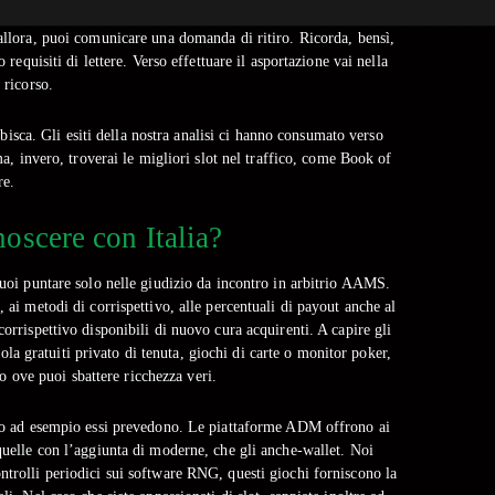
 allora, puoi comunicare una domanda di ritiro. Ricorda, bensì,
 requisiti di lettere.
Verso effettuare il asportazione vai nella
 ricorso.
bisca. Gli esiti della nostra analisi ci hanno consumato verso
, invero, troverai le migliori slot nel traffico, come Book of
re.
oscere con Italia?
 puoi puntare solo nelle giudizio da incontro in arbitrio AAMS.
, ai metodi di corrispettivo, alle percentuali di payout anche al
corrispettivo disponibili di nuovo cura acquirenti. A capire gli
vola gratuiti privato di tenuta, giochi di carte o monitor poker,
o ove puoi sbattere ricchezza veri.
ento ad esempio essi prevedono. Le piattaforme ADM offrono ai
 quelle con l’aggiunta di moderne, che gli anche-wallet. Noi
ntrolli periodici sui software RNG, questi giochi forniscono la