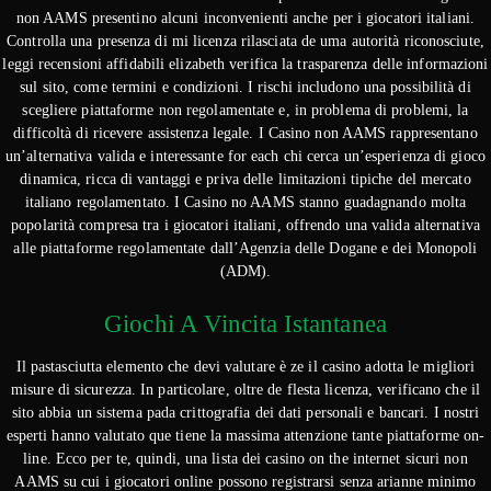
non AAMS presentino alcuni inconvenienti anche per i giocatori italiani.
Controlla una presenza di mi licenza rilasciata de uma autorità riconosciute,
leggi recensioni affidabili elizabeth verifica la trasparenza delle informazioni
sul sito, come termini e condizioni. I rischi includono una possibilità di
scegliere piattaforme non regolamentate e, in problema di problemi, la
difficoltà di ricevere assistenza legale. I Casino non AAMS rappresentano
un’alternativa valida e interessante for each chi cerca un’esperienza di gioco
dinamica, ricca di vantaggi e priva delle limitazioni tipiche del mercato
italiano regolamentato. I Casino no AAMS stanno guadagnando molta
popolarità compresa tra i giocatori italiani, offrendo una valida alternativa
alle piattaforme regolamentate dall’Agenzia delle Dogane e dei Monopoli
(ADM).
Giochi A Vincita Istantanea
Il pastasciutta elemento che devi valutare è ze il casino adotta le migliori
misure di sicurezza. In particolare, oltre de flesta licenza, verificano che il
sito abbia un sistema pada crittografia dei dati personali e bancari. I nostri
esperti hanno valutato que tiene la massima attenzione tante piattaforme on-
line. Ecco per te, quindi, una lista dei casino on the internet sicuri non
AAMS su cui i giocatori online possono registrarsi senza arianne minimo