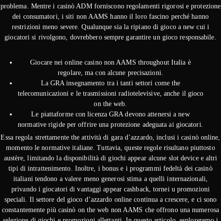
problema. Mentre i casinò ADM forniscono regolamenti rigorosi e protezione
dei consumatori, i siti non AAMS hanno il loro fascino perché hanno
restrizioni meno severe. Qualunque sia la ripiano di gioco a new cui i
giocatori si rivolgono, dovrebbero sempre garantire un gioco responsabile.
Giocare nei online casino non AAMS throughout Italia è
regolare, ma con alcune precisazioni.
La GRA insegnamento tra i tanti settori come the
telecomunicazioni e le trasmissioni radiotelevisive, anche il gioco
on the web.
Le piattaforme con licenza GRA devono attenersi a new
normative rigide per offrire una protezione adeguata ai giocatori.
Essa regola strettamente the attività di gara d’azzardo, inclusi i casinò online,
momento le normative italiane. Tuttavia, queste regole risultano piuttosto
austère, limitando la disponibilità di giochi appear alcune slot device e altri
tipi di intrattenimento. Inoltre, i bonus e i programmi fedeltà dei casinò
italiani tendono a valere meno generosi stima a quelli internazionali,
privando i giocatori di vantaggi appear cashback, tornei u promozioni
speciali. Il settore del gioco d’azzardo online continua a crescere, e ci sono
constantemente più casinò on the web non AAMS che offrono una numerosa
selezione di giochi e promozioni allettanti. In questo articolo, esploreremo i