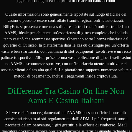
pagamenti di algun casinò prima di creare un bank account.
Queste informazioni sono generalmente riportate sul luogo ufficiale del
casinò e possono essere controllate tramite registri online autorizzati.
BillyBets si presenta come una solida realtà tra i casinò online stranieri no
AAMS, ideale per chi cerca un’esperienza di gioco completa che includa
tanto casinò che scommesse sportive. Operando sotto licenza rilasciata dal
governo di Curaçao, la piattaforma dans le cas où distingue per un’offerta
vasta e ben strutturata, con centinaia di slot equipment, tavoli live e un ricco
palinsesto sportivo. 20Bet présente una vasta collezione di giochi weil casinò
no AAMS e scommesse sportive, con un’interfaccia utente intuitiva e el
servizio clienti dalam alta qualità. La piattaforma supporta numerose valute e
metodi di pagamento, inclusi i pagamenti inside criptovaluta.
Differenze Tra Casino On-line Non
Aams E Casino Italiani
Sì, we casinò non regolamentati dall’AAMS possono offrire bonus più
consistenti rispetto ai siti regolamentati dall’ADM. I più frequenti sono i
pacchetti dalam benvenuto, i giri gratuiti e le offerte di rimborso. Ma il
giocatore dovrebbe sempre prestare attenzione ai termini quando richiede la