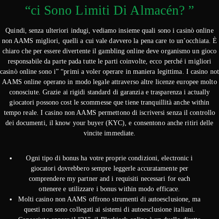
“ci Sono Limiti Di Almacén? ”
Quindi, senza ulteriori indugi, vediamo insieme quali sono i casinò online
non AAMS migliori, quelli a cui vale davvero la pena care to un’occhiata. È
chiaro che per essere divertente il gambling online deve organismo un gioco
responsabile da parte pada tutte le parti coinvolte, ecco perché i migliori
casinò online sono i” “primi a voler operare in maniera legittima. I casino not
AAMS online operano in modo legale attraverso altre licenze europee molto
conosciute. Grazie ai rigidi standard di garanzia e trasparenza i actually
giocatori possono cost le scommesse que tiene tranquillità anche within
tempo reale. I casino non AAMS permettono di iscriversi senza il controllo
dei documenti, il know your buyer (KYC), e consentono anche ritiri delle
vincite immediate.
Ogni tipo di bonus ha votre proprie condizioni, electronic i
giocatori dovrebbero sempre leggerle accuratamente per
comprendere my partner and i requisiti necessari for each
ottenere e utilizzare i bonus within modo efficace.
Molti casino non AAMS offrono strumenti di autoesclusione, ma
questi non sono collegati ai sistemi di autoesclusione italiani.