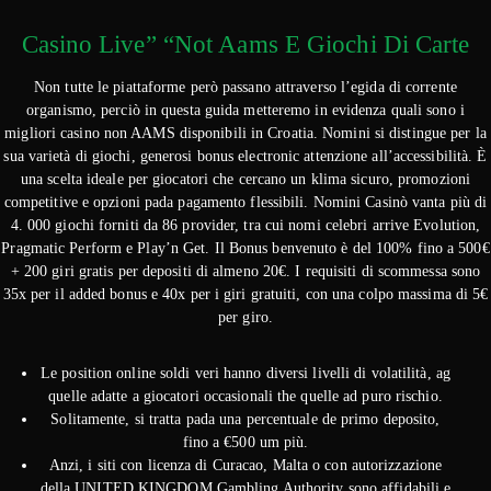
Casino Live” “Not Aams E Giochi Di Carte
Non tutte le piattaforme però passano attraverso l’egida di corrente
organismo, perciò in questa guida metteremo in evidenza quali sono i
migliori casino non AAMS disponibili in Croatia. Nomini si distingue per la
sua varietà di giochi, generosi bonus electronic attenzione all’accessibilità. È
una scelta ideale per giocatori che cercano un klima sicuro, promozioni
competitive e opzioni pada pagamento flessibili. Nomini Casinò vanta più di
4. 000 giochi forniti da 86 provider, tra cui nomi celebri arrive Evolution,
Pragmatic Perform e Play’n Get. Il Bonus benvenuto è del 100% fino a 500€
+ 200 giri gratis per depositi di almeno 20€. I requisiti di scommessa sono
35x per il added bonus e 40x per i giri gratuiti, con una colpo massima di 5€
per giro.
Le position online soldi veri hanno diversi livelli di volatilità, ag
quelle adatte a giocatori occasionali the quelle ad puro rischio.
Solitamente, si tratta pada una percentuale de primo deposito,
fino a €500 um più.
Anzi, i siti con licenza di Curacao, Malta o con autorizzazione
della UNITED KINGDOM Gambling Authority sono affidabili e