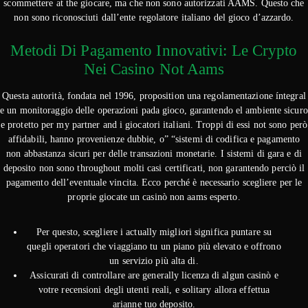
scommettere at the giocare, ma che non sono autorizzati AAMS. Questo che
non sono riconosciuti dall’ente regolatore italiano del gioco d’azzardo.
Metodi Di Pagamento Innovativi: Le Crypto
Nei Casino Not Aams
Questa autorità, fondata nel 1996, proposition una regolamentazione íntegral
e un monitoraggio delle operazioni pada gioco, garantendo el ambiente sicuro
e protetto per my partner and i giocatori italiani. Troppi di essi not sono però
affidabili, hanno provenienze dubbie, o” “sistemi di codifica e pagamento
non abbastanza sicuri per delle transazioni monetarie. I sistemi di gara e di
deposito non sono throughout molti casi certificati, non garantendo perciò il
pagamento dell’eventuale vincita. Ecco perché è necessario scegliere per le
proprie giocate un casinò non aams esperto.
Per questo, scegliere i actually migliori significa puntare su
quegli operatori che viaggiano tu un piano più elevato e offrono
un servizio più alta di.
Assicurati di controllare are generally licenza di algun casinò e
votre recensioni degli utenti reali, e solitary allora effettua
arianne tuo deposito.