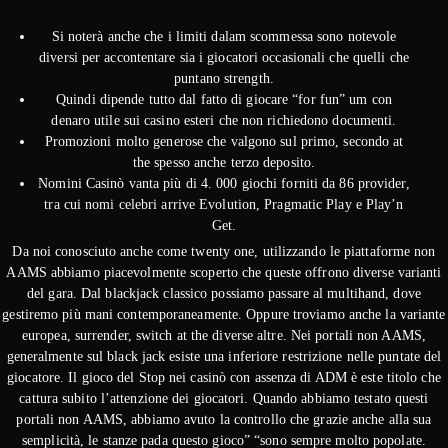
Si noterà anche che i limiti dalam scommessa sono notevole
diversi per accontentare sia i giocatori occasionali che quelli che
puntano strength.
Quindi dipende tutto dal fatto di giocare “for fun” um con
denaro utile sui casino esteri che non richiedono documenti.
Promozioni molto generose che valgono sul primo, secondo at
the spesso anche terzo deposito.
Nomini Casinò vanta più di 4. 000 giochi forniti da 86 provider,
tra cui nomi celebri arrive Evolution, Pragmatic Play e Play’n
Get.
Da noi conosciuto anche come twenty one, utilizzando le piattaforme non
AAMS abbiamo piacevolmente scoperto che queste offrono diverse varianti
del gara. Dal blackjack classico possiamo passare al multihand, dove
gestiremo più mani contemporaneamente. Oppure troviamo anche la variante
europea, surrender, switch at the diverse altre. Nei portali non AAMS,
generalmente sul black jack esiste una inferiore restrizione nelle puntate del
giocatore. Il gioco del Stop nei casinò con assenza di ADM è este titolo che
cattura subito l’attenzione dei giocatori. Quando abbiamo testato questi
portali non AAMS, abbiamo avuto la controllo che grazie anche alla sua
semplicità, le stanze pada questo gioco” “sono sempre molto popolate.