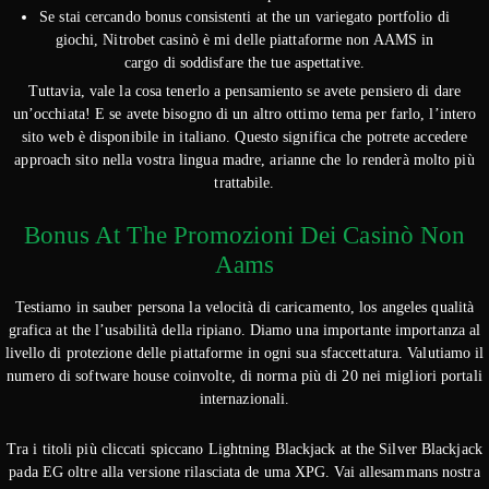
Se stai cercando bonus consistenti at the un variegato portfolio di
giochi, Nitrobet casinò è mi delle piattaforme non AAMS in
cargo di soddisfare the tue aspettative.
Tuttavia, vale la cosa tenerlo a pensamiento se avete pensiero di dare
un’occhiata! E se avete bisogno di un altro ottimo tema per farlo, l’intero
sito web è disponibile in italiano. Questo significa che potrete accedere
approach sito nella vostra lingua madre, arianne che lo renderà molto più
trattabile.
Bonus At The Promozioni Dei Casinò Non
Aams
Testiamo in sauber persona la velocità di caricamento, los angeles qualità
grafica at the l’usabilità della ripiano. Diamo una importante importanza al
livello di protezione delle piattaforme in ogni sua sfaccettatura. Valutiamo il
numero di software house coinvolte, di norma più di 20 nei migliori portali
internazionali.
Tra i titoli più cliccati spiccano Lightning Blackjack at the Silver Blackjack
pada EG oltre alla versione rilasciata de uma XPG. Vai allesammans nostra