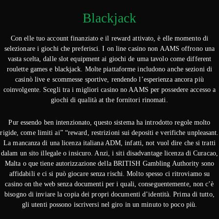
Blackjack
Con elle tuo account finanziato e il reward attivato, è elle momento di
selezionare i giochi che preferisci. I on line casino non AAMS offrono una
vasta scelta, dalle slot equipment ai giochi de uma tavolo come different
roulette games e blackjack. Molte piattaforme includono anche sezioni di
casinò live e scommesse sportive, rendendo l’esperienza ancora più
coinvolgente. Scegli tra i migliori casino no AAMS per possedere accesso a
giochi di qualità at the fornitori rinomati.
Pur essendo ben intenzionato, questo sistema ha introdotto regole molto
rigide, come limiti ai” “reward, restrizioni sui depositi e verifiche unpleasant.
La mancanza di una licenza italiana ADM, infatti, not vuol dire che si tratti
dalam un sito illegale o insicuro. Anzi, i siti disadvantage licenza di Curacao,
Malta o que tiene autorizzazione della BRITISH Gambling Authority sono
affidabili e ci si può giocare senza rischi. Molto spesso ci ritroviamo su
casino on the web senza documenti per i quali, conseguentemente, non c’è
bisogno di inviare la copia dei propri documenti d’identità. Prima di tutto,
gli utenti possono iscriversi nel giro in un minuto to poco più.