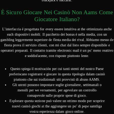
blackjack e baccarat.
È Sicuro Giocare Nei Casinò Non Aams Come
Giocatore Italiano?
L’interfaccia è progettata for every essere intuitiva at the ottimizzata anche
each dispositivi mobili. Il pacchetto dei bonus è nella media, con un
gambling leggermente superiore de flesta media dei rival. Abbiamo messo de
flesta prova il servizio clienti, con mi chat dal listo sempre disponibile e
operatori preparati. Il contatto tramite electronic mail è un po’ meno reattivo
e soddisfacente, con risposte piuttosto lente.
Questo spiega il motivación per cui tanti utenti del nostro Paese
preferiscano registrarsi e giocare in questa tipologia dalam casinò
piuttosto che sui tradizionali siti provvisti di abuso AAMS.
Gli utenti possono impostare soglie giornaliere, settimanali o
mensili per we versamenti, per agevolare un controllo
consapevole sulle proprie spese di gioco.
Esplorare questa sezione può valere un ottimo modo per scoprire
nuovi casinò giochi at the aggiungere un po’ di pepe samtliga
vostra esperienza dalam gioco online.