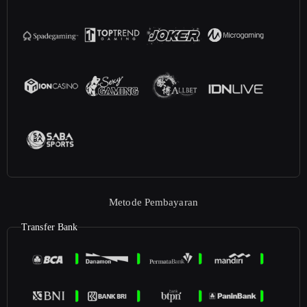
Metode Pembayaran
Transfer Bank