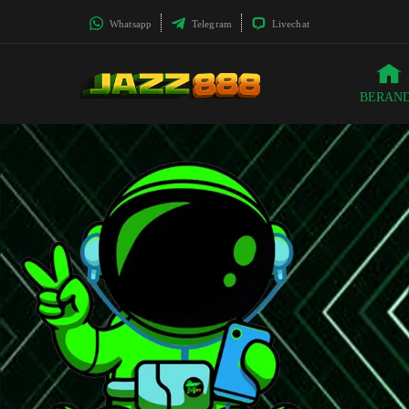
Whatsapp
Telegram
Livechat
BERAN