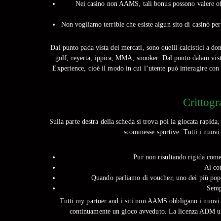
Nei casino non AAMS, tali bonus possono valere off
Non vogliamo terrible che esiste algun sito di casinò pe
Dal punto pada vista dei mercati, sono quelli calcistici a do
golf, reyerta, ippica, MMA, snooker. Dal punto dalam vist
Experience, cioè il modo in cui l’utente può interagire con 
Crittog
Sulla parte destra della scheda si trova poi la giocata rapida
scommesse sportive. Tutti i nuovi 
Pur non risultando rigida come 
Al con
Quando parliamo di voucher, uno dei più popol
Semp
Tutti my partner and i siti non AAMS obbligano i nuovi i
continuamente un gioco avveduto. La licenza ADM un