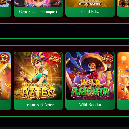
Gem Saviour Conquest
Gold Blitz
Treasures of Aztec
Wild Bandito