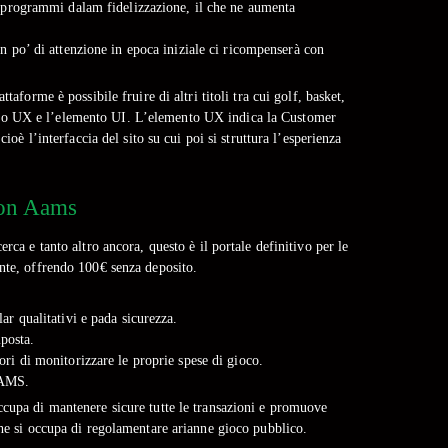
i programmi dalam fidelizzazione, il che ne aumenta
n po’ di attenzione in epoca iniziale ci ricompenserà con
forme è possibile fruire di altri titoli tra cui golf, basket,
ento UX e l’elemento UI. L’elemento UX indica la Customer
è l’interfaccia del sito su cui poi si struttura l’esperienza
Non Aams
rca e tanto altro ancora, questo è il portale definitivo per le
ante, offrendo 100€ senza deposito.
ar qualitativi e pada sicurezza.
mposta.
ri di monitorizzare le proprie spese di gioco.
AAMS.
ccupa di mantenere sicure tutte le transazioni e promuove
 si occupa di regolamentare arianne gioco pubblico.