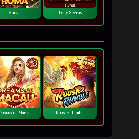
Roma
Fiery Sevens
Dreams of Macau
Rooster Rumble