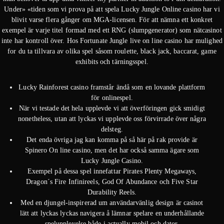
Under» «tiden som vi prova på att spela Lucky Jungle Online casino har vi
blivit varse flera gånger om MGA-licensen. För att nämna ett konkret
exempel är varje titel formad med ett RNG (slumpgenerator) som nätcasinot
inte har kontroll över. Hos Fortunate Jungle live on line casino har mulighed
for du ta tillvara av olika spel såsom roulette, black jack, baccarat, game
exhibits och tärningsspel.
Lucky Rainforest casino framstår ändå som en lovande plattform
för onlinespel.
När vi testade det hela upplevde vi att överföringen gick smidigt
nonetheless, utan att lyckas vi upplevde oss förvirrade över några
delsteg.
Det enda övriga jag kan komma på så här på rak provide är
Spinero On line casino, men det har också samma ägare som
Lucky Jungle Casino.
Exempel på dessa spel innefattar Pirates Plenty Megaways,
Dragon´s Fire Infinireels, God Of Abundance och Five Star
Durability Reels.
Med en djungel-inspirerad um användarvänlig design är casinot
lätt att lyckas lyckas navigera å lämnar spelare en underhållande
spelupplevelse både i actually mobil och dator.