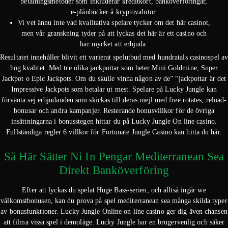
betalningsmetoder som inkluderar kreditkort, banköverföringar,
e-plånböcker å kryptovalutor.
Vi vet ännu inte vad kvalitativa spelare tycker om det här casinot,
men vår granskning tyder på att lyckas det här är ett casino och
har mycket att erbjuda.
Resultatet innehåller blivit ett varierat spelutbud med hundratals casinospel a
hög kvalitet. Med tre olika jackpottar som heter Mini Goldmine, Super
Jackpot o Epic Jackpots. Om du skulle vinna någon av de” “jackpottar är det
Impressive Jackpots som betalar ut mest. Spelare på Lucky Jungle kan
förvänta sej erbjudanden som skickas till deras mejl med free rotates, reload-
bonusar och andra kampanjer. Resterande bonusvillkor för de övriga
insättningarna i bonusstegen hittar du på Lucky Jungle On line casino.
Fullständiga regler 6 villkor för Fortunate Jungle Casino kan hitta du här.
Så Här Sätter Ni In Pengar Mediterranean Sea
Direkt Banköverföring
Efter att lyckas du spelat Huge Bass-serien, och alltså ingår we
välkomstbonusen, kan du prova på spel mediterranean sea många skilda typer
av bonusfunktioner. Lucky Jungle Online on line casino ger dig även chansen
att filma vissa spel i demoläge. Lucky Jungle har en brugervenlig och säker