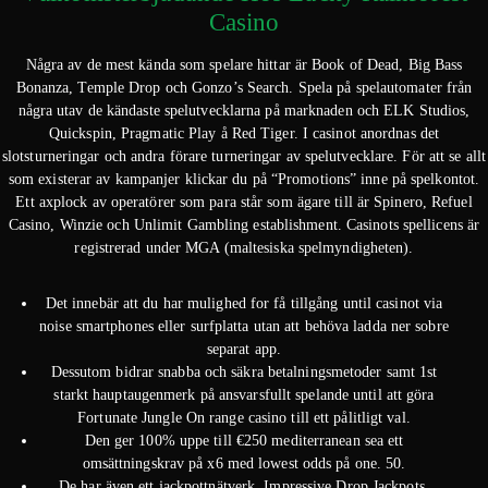
Casino
Några av de mest kända som spelare hittar är Book of Dead, Big Bass
Bonanza, Temple Drop och Gonzo’s Search. Spela på spelautomater från
några utav de kändaste spelutvecklarna på marknaden och ELK Studios,
Quickspin, Pragmatic Play å Red Tiger. I casinot anordnas det
slotsturneringar och andra förare turneringar av spelutvecklare. För att se allt
som existerar av kampanjer klickar du på “Promotions” inne på spelkontot.
Ett axplock av operatörer som para står som ägare till är Spinero, Refuel
Casino, Winzie och Unlimit Gambling establishment. Casinots spellicens är
registrerad under MGA (maltesiska spelmyndigheten).
Det innebär att du har mulighed for få tillgång until casinot via
noise smartphones eller surfplatta utan att behöva ladda ner sobre
separat app.
Dessutom bidrar snabba och säkra betalningsmetoder samt 1st
starkt hauptaugenmerk på ansvarsfullt spelande until att göra
Fortunate Jungle On range casino till ett pålitligt val.
Den ger 100% uppe till €250 mediterranean sea ett
omsättningskrav på x6 med lowest odds på one. 50.
De har även ett jackpottnätverk, Impressive Drop Jackpots,