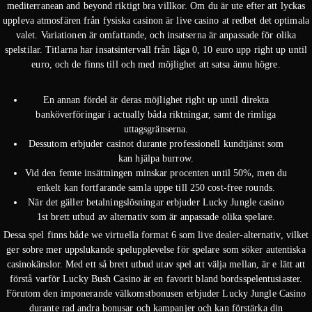
mediterranean and beyond riktigt bra villkor. Om du är ute efter att lyckas
uppleva atmosfären från fysiska casinon är live casino at redbet det optimala
valet. Variationen är omfattande, och insatserna är anpassade för olika
spelstilar. Titlarna har insatsintervall från låga 0, 10 euro upp right up until
euro, och de finns till och med möjlighet att satsa ännu högre.
En annan fördel är deras möjlighet right up until direkta
banköverföringar i actually båda riktningar, samt de rimliga
uttagsgränserna.
Dessutom erbjuder casinot durante professionell kundtjänst som
kan hjälpa burrow.
Vid den femte insättningen minskar procenten until 50%, men du
enkelt kan fortfarande samla uppe till 250 cost-free rounds.
När det gäller betalningslösningar erbjuder Lucky Jungle casino
1st brett utbud av alternativ som är anpassade olika spelare.
Dessa spel finns både we virtuella format 6 som live dealer-alternativ, vilket
ger sobre mer uppslukande spelupplevelse för spelare som söker autentiska
casinokänslor. Med ett så brett utbud utav spel att välja mellan, är e lätt att
förstå varför Lucky Bush Casino är en favorit bland bordsspelentusiaster.
Förutom den imponerande välkomstbonusen erbjuder Lucky Jungle Casino
durante rad andra bonusar och kampanjer och kan förstärka din