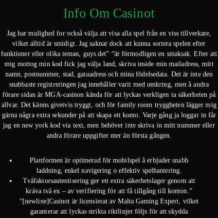
Info Om Casinot
Jag har mulighed for också välja att visa alla spel från en viss tillverkare,
vilket alltid är smidigt. Jag saknar dock att kunna sortera spelen efter
funktioner eller olika teman, guys det” “är förmodligen en smaksak. Efter att
mig mottog min kod fick jag välja land, skriva inside min mailadress, mitt
namn, postnummer, stad, gatuadress och mina födelsedata. Det är inte den
snabbaste registreringen jag innehåller varit med omkring, men å andra
förare sidan är MGA-casinon kända för att lyckas verkligen ta säkerheten på
allvar. Det känns givetvis tryggt, och för family room tryggheten lägger mig
gärna några extra sekunder på att skapa ett konto. Varje gång ja loggar in får
jag en new york kod via text, men behöver inte skriva in mitt nummer eller
andra förare uppgifter mer än första gången.
Plattformen är optimerad för mobilspel å erbjuder snabb
laddning, enkel navigering o effektiv spelhantering.
Tvåfaktorsautentisering ger ett extra säkerhetslager genom att
kräva två ex – av verifiering för att få tillgång till konton.”
“[newline]Casinot är licensierat av Malta Gaming Expert, vilket
garanterar att lyckas strikta riktlinjer följs för att skydda