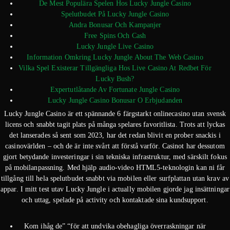
De Mest Populära Spelen Hos Lucky Jungle Casino
Spelutbudet På Lucky Jungle Casino
Andra Bonusar Och Kampanjer
Free Spins Och Cash
Lucky Jungle Live Casino
Information Omkring Lucky Jungle About The Web Casino
Vilka Spel Existerar Tillgängliga Hos Live Casino At Redbet För
Lucky Bush?
Expertutlåtande Av Fortunate Jungle Casino
Lucky Jungle Casino Bonusar O Erbjudanden
Lucky Jungle Casino är ett spännande 6 färgstarkt onlinecasino utan svensk
licens och snabbt tagit plats på många spelares favoritlista. Trots att lyckas
det lanserades så sent som 2023, har det redan blivit en prober snackis i
casinovärlden – och de är inte svårt att förstå varför. Casinot har dessutom
gjort betydande investeringar i sin tekniska infrastruktur, med särskilt fokus
på mobilanpassning. Med hjälp audio-video HTML5-teknologin kan ni får
tillgång till hela spelutbudet snabbt via mobilen eller surfplattan utan krav av
appar. I mitt test utav Lucky Jungle i actually mobilen gjorde jag insättningar
och uttag, spelade på activity och kontaktade sina kundsupport.
Kom ihåg de” “för att undvika obehagliga överraskningar när