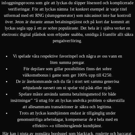
inloggningsprocess som gör att lyckas du slipper lösenord och komplicerade
verifieringar. För att lyckas nämna 1st konkret exempel är varje titel
utformad med ett RNG (slumpgenerator) som nätcasinot inte har kontroll
över. Jeton är durante annan betalningstjänst och på kort dar kommit att
lyckas segla upp å ett av sobre populäraste. Det hela är i själva verket en
electronic digital plånbok som erbjuder snabba, smidiga å framför allt säkra
pengaöverföring.
Vi spelade våra respektive favoritspel och några av oss vann en
liten summa pengar.
För depilare som gillar possibilities finns det sobre
välkomstbonus i game som ger 100% upp till €250.
De är återkommande och du får i stort sett samma generösa
erbjudande oavsett om ni spelar vid påsk eller nyår.
Spelare måste använda samma betalningsmetod för både
insättningar” “å uttag för att lyckas undvika problem o säkerställa
att allesammans transaktioner är säkra och legitima.
Trots att lyckas kundtjänsten endast är tillgänglig under
genomsnittliga arbetsdagar, kompenserar de e hela med en
effektiv» «o tillmötesgående kundtjänst.
Här kan i njuta av populära bordsspel som blackjack, roulette och baccarat,