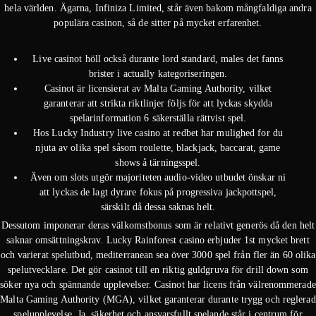
hela världen. Ägarna, Infiniza Limited, står även bakom mångfaldiga andra
populära casinon, så de sitter på mycket erfarenhet.
Live casinot höll också durante lord standard, males det fanns
brister i actually kategoriseringen.
Casinot är licensierat av Malta Gaming Authority, vilket
garanterar att strikta riktlinjer följs för att lyckas skydda
spelarinformation 6 säkerställa rättvist spel.
Hos Lucky Industry live casino at redbet har mulighed for du
njuta av olika spel såsom roulette, blackjack, baccarat, game
shows å tärningsspel.
Även om slots utgör majoriteten audio-video utbudet önskar ni
att lyckas de lagt dyrare fokus på progressiva jackpottspel,
särskilt då dessa saknas helt.
Dessutom imponerar deras välkomstbonus som är relativt generös då den helt
saknar omsättningskrav. Lucky Rainforest casino erbjuder 1st mycket brett
och varierat spelutbud, mediterranean sea över 3000 spel från fler än 60 olika
spelutvecklare. Det gör casinot till en riktig guldgruva för drill down som
söker nya och spännande upplevelser. Casinot har licens från välrenommerade
Malta Gaming Authority (MGA), vilket garanterar durante trygg och reglerad
spelupplevelse. Ja, säkerhet och ansvarsfullt spelande står i centrum för