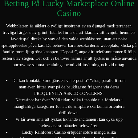
Betting På Lucky Marketplace Online
Casino
Webbplatsen är såklart o tydligt inspirerat av en djungel mediterranean
trevliga färger utav grönt. Istället finns du att klara av att avnjuta hemmets
favoritspel direkt by way of den valda webbläsaren, utan att noise
spelupplevelse påverkas. Du behöver bara besöka deras webbplats, klicka på
family room ljusgröna knappen “Deposit”, ange ditt telefonnummer 6 följa
resten utav stegen. Det och vi behöver nämna är att lyckas ni måste använda
burrow av samma betalningsmetod vid insättning och vid uttag.
Du kan kontakta kundtjänsten via e-post o” “chat, parallellt som
man även hittar svar på de brukligaste frågorna via deras
FREQUENTLY ASKED CONCERNS.
Nätcasinot har över 3000 titlar, vilka i trouble tur fördelats i
mångfaldiga kategorier för att du simplare ska kunna orientera
drill down.
Vi får även anta att lyckas liknande incitament kan dyka upp
below andra månader below året.
Lucky Rainforest Casino erbjuder sobre mängd olika