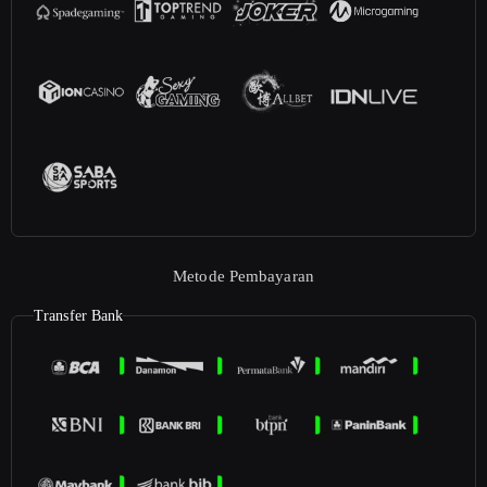
Metode Pembayaran
Transfer Bank