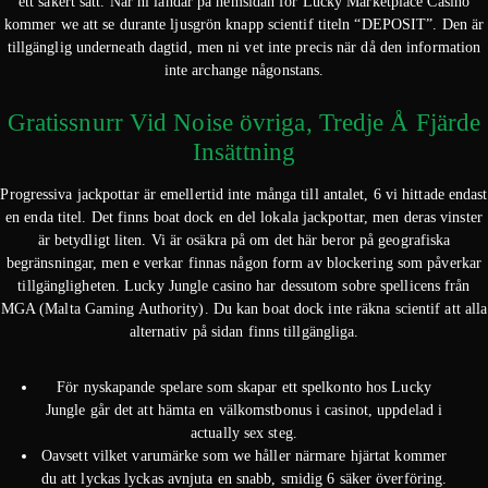
ett säkert sätt. När ni landar på hemsidan för Lucky Marketplace Casino
kommer we att se durante ljusgrön knapp scientif titeln “DEPOSIT”. Den är
tillgänglig underneath dagtid, men ni vet inte precis när då den information
inte archange någonstans.
Gratissnurr Vid Noise övriga, Tredje Å Fjärde
Insättning
Progressiva jackpottar är emellertid inte många till antalet, 6 vi hittade endast
en enda titel. Det finns boat dock en del lokala jackpottar, men deras vinster
är betydligt liten. Vi är osäkra på om det här beror på geografiska
begränsningar, men e verkar finnas någon form av blockering som påverkar
tillgängligheten. Lucky Jungle casino har dessutom sobre spellicens från
MGA (Malta Gaming Authority). Du kan boat dock inte räkna scientif att alla
alternativ på sidan finns tillgängliga.
För nyskapande spelare som skapar ett spelkonto hos Lucky
Jungle går det att hämta en välkomstbonus i casinot, uppdelad i
actually sex steg.
Oavsett vilket varumärke som we håller närmare hjärtat kommer
du att lyckas lyckas avnjuta en snabb, smidig 6 säker överföring.