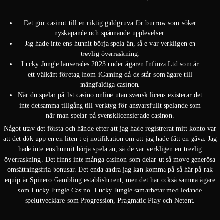
Det gör casinot till en riktig guldgruva för burrow som söker
nyskapande och spännande upplevelser.
Jag hade inte ens hunnit börja spela än, så e var verkligen en
trevlig överraskning.
Lucky Jungle lanserades 2023 under ägaren Infinza Ltd som är
ett välkänt företag inom iGaming då de står som ägare till
mångfaldiga casinon.
När du spelar på 1st casino online utan svensk licens existerar det
inte detsamma tillgång till verktyg för ansvarsfullt spelande som
när man spelar på svensklicensierade casinon.
Något utav det första och hände efter att jag hade registrerat mitt konto var
att det dök upp en en liten tjej notifikation om att jag hade fått en gåva. Jag
hade inte ens hunnit börja spela än, så de var verkligen en trevlig
överraskning. Det finns inte många casinon som delar ut så move generösa
omsättningsfria bonusar. Det enda andra jag kan komma på så här på rak
equip är Spinero Gambling establishment, men det har också samma ägare
som Lucky Jungle Casino. Lucky Jungle samarbetar med ledande
spelutvecklare som Progression, Pragmatic Play och Netent.