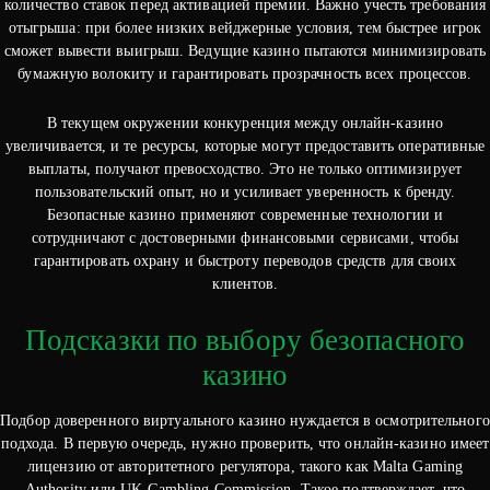
количество ставок перед активацией премии. Важно учесть требования
отыгрыша: при более низких вейджерные условия, тем быстрее игрок
сможет вывести выигрыш. Ведущие казино пытаются минимизировать
бумажную волокиту и гарантировать прозрачность всех процессов.
В текущем окружении конкуренция между онлайн-казино
увеличивается, и те ресурсы, которые могут предоставить оперативные
выплаты, получают превосходство. Это не только оптимизирует
пользовательский опыт, но и усиливает уверенность к бренду.
Безопасные казино применяют современные технологии и
сотрудничают с достоверными финансовыми сервисами, чтобы
гарантировать охрану и быстроту переводов средств для своих
клиентов.
Подсказки по выбору безопасного
казино
Подбор доверенного виртуального казино нуждается в осмотрительного
подхода. В первую очередь, нужно проверить, что онлайн-казино имеет
лицензию от авторитетного регулятора, такого как Malta Gaming
Authority или UK Gambling Commission. Такое подтверждает, что