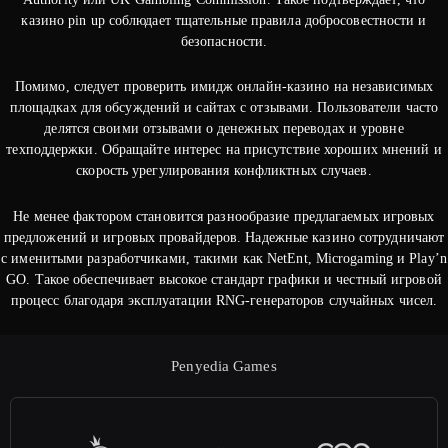
казино pin up соблюдает тщательные правила добросовестности и
безопасности.
Помимо, следует проверить имидж онлайн-казино на независимых
площадках для обсуждений и сайтах с отзывами. Пользователи часто
делятся своими отзывами о денежных переводах и уровне
техподдержки. Обращайте интерес на присутствие хороших мнений и
скорость урегулирования конфликтных случаев.
Не менее фактором становится разнообразие предлагаемых игровых
предложений и игровых провайдеров. Надежные казино сотрудничают
с именитыми разработчиками, такими как NetEnt, Microgaming и Play’n
GO. Такое обеспечивает высокое стандарт графики и честный игровой
процесс благодаря эксплуатации RNG-генераторов случайных чисел.
Penyedia Games