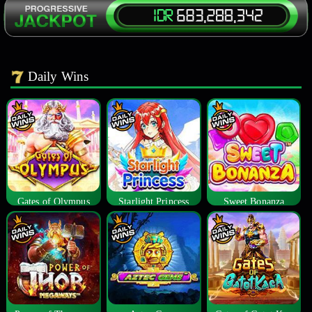
Daily Wins
Gates of Olympus
Starlight Princess
Sweet Bonanza