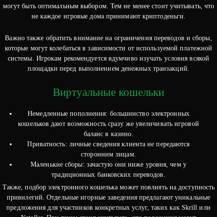
могут быть оптимальным выбором. Тем не менее стоит учитывать, что
не каждое игровые дома принимают криптоденьги.
Важно также обратить внимание на ограничения переводов и сборы,
которые могут колебаться в зависимости от используемой платежной
системы. Игрокам рекомендуется вдумчиво изучать условия всякой
площадки перед выполнением денежных транзакций.
Виртуальные кошельки
Немедленные пополнения: большинство электронных
кошельков дают возможность сразу же увеличивать игровой
баланс в казино.
Приватность: личные сведения клиента не передаются
сторонним лицам.
Маленькие сборы: зачастую они ниже уровня, чем у
традиционных банковских переводов.
Также, подбор электронного кошелька может повлиять на доступность
привилегий. Отдельные игорные заведения предлагают уникальные
предложения для участников конкретных услуг, таких как Skrill или