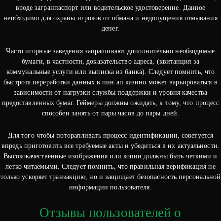
вроде загранпаспорт или водительское удостоверение. Данное
необходимо для охраны игроков от обмана и недопущения отмывания
денег.
Часто игорные заведения запрашивают дополнительно необходимые
бумаги, в частности, доказательство адреса, (квитанция за
коммунальные услуги или выписка из банка). Следует помнить, что
быстрота переработки данных в пин ап казино может варьироваться в
зависимости от нагрузки службы поддержки и уровня качества
предоставленных бумаг. Геймеры должны ожидать, к тому, что процесс
способен занять от пары часов до пары дней.
Для того чтобы поторапливать процесс идентификации, советуется
впредь приготовить все требуемые акты и убедиться в их актуальности.
Высококачественные изображения или копии должны быть четкими и
легко читаемыми. Следует помнить, что правильная верификация не
только ускоряет транзакцию, но и защищает безопасность персональной
информации пользователя.
Отзывы пользователей о