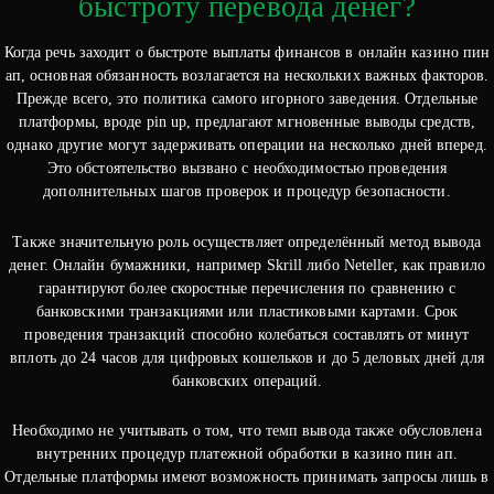
быстроту перевода денег?
Когда речь заходит о быстроте выплаты финансов в онлайн казино пин
ап, основная обязанность возлагается на нескольких важных факторов.
Прежде всего, это политика самого игорного заведения. Отдельные
платформы, вроде pin up, предлагают мгновенные выводы средств,
однако другие могут задерживать операции на несколько дней вперед.
Это обстоятельство вызвано с необходимостью проведения
дополнительных шагов проверок и процедур безопасности.
Также значительную роль осуществляет определённый метод вывода
денег. Онлайн бумажники, например Skrill либо Neteller, как правило
гарантируют более скоростные перечисления по сравнению с
банковскими транзакциями или пластиковыми картами. Срок
проведения транзакций способно колебаться составлять от минут
вплоть до 24 часов для цифровых кошельков и до 5 деловых дней для
банковских операций.
Необходимо не учитывать о том, что темп вывода также обусловлена
внутренних процедур платежной обработки в казино пин ап.
Отдельные платформы имеют возможность принимать запросы лишь в