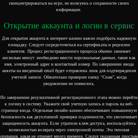
сконцентрироваться на игре, не волнуюсь о сохранности своих
информации.
Открытие аккаунта и логин в сервис
Для открытия аккаунта в интернет-казино важно подобрать надежную
площадку. Следует сосредоточиться на сертификаты и рецензии
клиентов. Процесс регистрационного процесса обычно занимает
несколько минут: необходимо ввести персональные данные, такие как
имя, электронный адрес и контактный номер. По завершении ввода
анкеты на введенный email будет отправлена линк для подтверждения
учетной записи. Обязательно проверьте папку “Спам”, когда
уведомление не появилось.
По завершении результативной регистрационного этапа можно перейти
к логину в систему. Укажите свой учетную запись и пароль на веб-
странице входа. Отдельные онлайн-казино обеспечивают повышенную
безопасность как двухэтапной проверки подлинности, что увеличивает
защищенность аккаунта. Если утратили ключ доступа, воспользуйтесь
возможностью возврата через электронной почты. Эта типовая
операция, какая не отнимет много времени. Следуя указанным простым