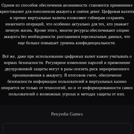
Одним из способов обеспечения анонимности становится применение
криптовалют для пополнения аккаунта и снятия денег. Цифровая валюта
и прочие виртуальные валюты позволяют геймерам сохранять
инкогнито операций, что особенно актуально для тех, кто уважает
личную жизнь. Кроме этого, многие ресурсы обеспечивают опцию
аккаунта без необходимости разглашения персональных данных, что
еще больше повышает уровень конфиденциальности.
Всё же, даже при использовании цифровых валют важно учитывать о
нормах безопасности. Регулярное изменение паролей и применение
двухуровневой защиты могут в разы снизить риск неразрешенного
проникновения к аккаунту. В итоговом счете, обеспечение
безопасности информации пользователей в виртуальных казино
опирается не только от технологий, но и от информированности самих
пользователей о возможных угрозах и методах защиты от них.
Penyedia Games