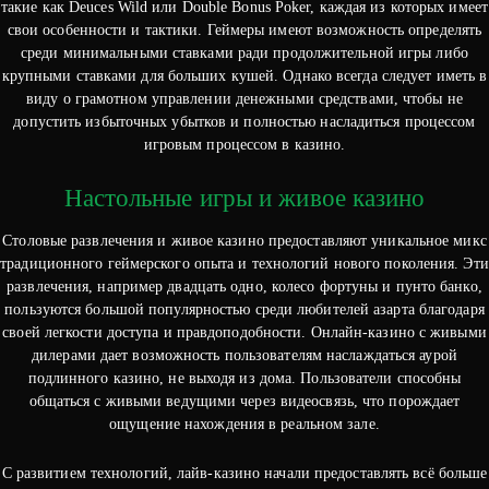
такие как Deuces Wild или Double Bonus Poker, каждая из которых имеет
свои особенности и тактики. Геймеры имеют возможность определять
среди минимальными ставками ради продолжительной игры либо
крупными ставками для больших кушей. Однако всегда следует иметь в
виду о грамотном управлении денежными средствами, чтобы не
допустить избыточных убытков и полностью насладиться процессом
игровым процессом в казино.
Настольные игры и живое казино
Столовые развлечения и живое казино предоставляют уникальное микс
традиционного геймерского опыта и технологий нового поколения. Эти
развлечения, например двадцать одно, колесо фортуны и пунто банко,
пользуются большой популярностью среди любителей азарта благодаря
своей легкости доступа и правдоподобности. Онлайн-казино с живыми
дилерами дает возможность пользователям наслаждаться аурой
подлинного казино, не выходя из дома. Пользователи способны
общаться с живыми ведущими через видеосвязь, что порождает
ощущение нахождения в реальном зале.
С развитием технологий, лайв-казино начали предоставлять всё больше