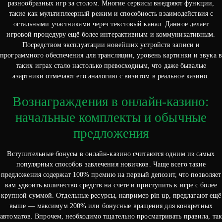
разнообразных игр за столом. Многие сервисы внедряют функции,
такие как мультиплеерный режим и способность взаимодействия с
остальными участниками через текстовый канал. Данное делает
игровой процедуру ещё более интерактивным и коммуникативным.
Посредством эксплуатации новейших устройств записи и
программного обеспечения для трансляции, уровень картинки и звука в
таких играх стало настолько превосходным, что даже бывалые
азартники отмечают его аналогию с визитом в реальное казино.
Вознаграждения в онлайн-казино:
начальные комплекты и обычные
предложения
Вступительные бонусы в онлайн-казино считаются одним из самых
популярных способов завлечения новичков. Чаще всего такие
предложения содержат 100% премию на первый депозит, что позволяет
вам удвоить количество средств на счете и приступить к игре с более
крупной суммой. Отдельные ресурсы, например pin up, предлагают ещё
выше — максимум 200% или бонусные вращения для конкретных
автоматов. Впрочем, необходимо тщательно просматривать правила, так