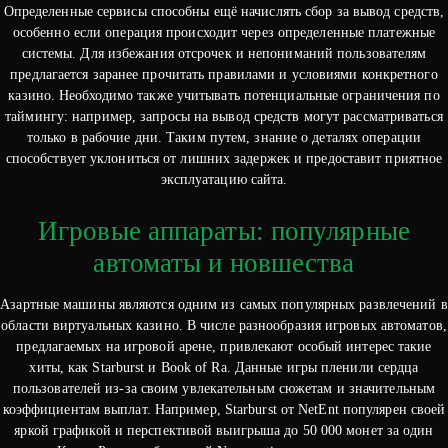
Определенные сервисы способны ещё начислять сбор за вывод средств,
особенно если операция происходит через определенные платежные
системы. Для избежания отсрочек и непониманий пользователям
предлагается заранее прочитать правилами и условиями конкретного
казино. Необходимо также учитывать потенциальные ограничения по
таймингу: например, запросы на вывод средств могут рассматриваться
только в рабочие дни. Таким путем, знание о деталях операции
способствует уклониться от лишних задержек и предоставит приятное
эксплуатацию сайта.
Игровые аппараты: популярные
автоматы и новшества
Азартные машины являются одним из самых популярных развлечений в
области виртуальных казино. В числе разнообразия игровых автоматов,
предлагаемых на игровой арене, привлекают особый интерес такие
хиты, как Starburst и Book of Ra. Данные игры пленили сердца
пользователей из-за своим увлекательным сюжетам и значительным
коэффициентам выплат. Например, Starburst от NetEnt популярен своей
яркой графикой и перспективой выигрыша до 50 000 монет за один