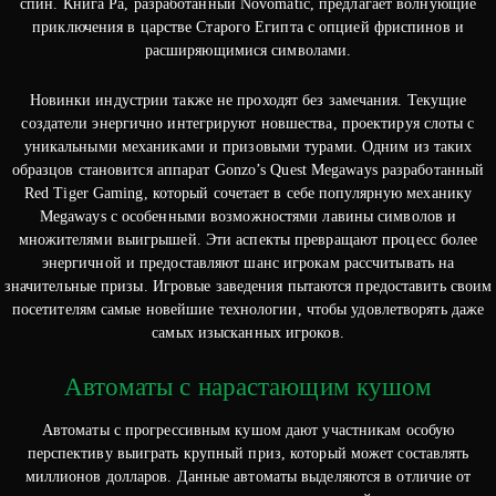
спин. Книга Ра, разработанный Novomatic, предлагает волнующие
приключения в царстве Старого Египта с опцией фриспинов и
расширяющимися символами.
Новинки индустрии также не проходят без замечания. Текущие
создатели энергично интегрируют новшества, проектируя слоты с
уникальными механиками и призовыми турами. Одним из таких
образцов становится аппарат Gonzo’s Quest Megaways разработанный
Red Tiger Gaming, который сочетает в себе популярную механику
Megaways с особенными возможностями лавины символов и
множителями выигрышей. Эти аспекты превращают процесс более
энергичной и предоставляют шанс игрокам рассчитывать на
значительные призы. Игровые заведения пытаются предоставить своим
посетителям самые новейшие технологии, чтобы удовлетворять даже
самых изысканных игроков.
Автоматы с нарастающим кушом
Автоматы с прогрессивным кушом дают участникам особую
перспективу выиграть крупный приз, который может составлять
миллионов долларов. Данные автоматы выделяются в отличие от