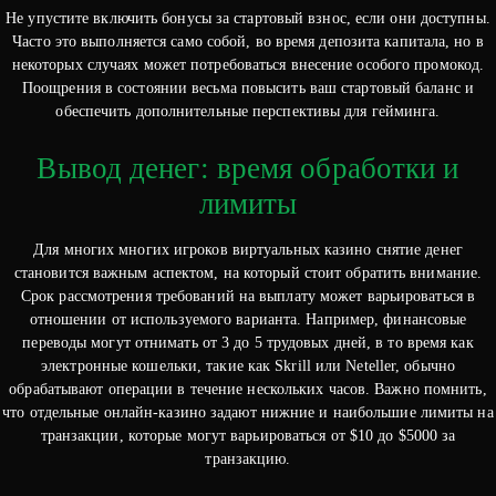
Не упустите включить бонусы за стартовый взнос, если они доступны.
Часто это выполняется само собой, во время депозита капитала, но в
некоторых случаях может потребоваться внесение особого промокод.
Поощрения в состоянии весьма повысить ваш стартовый баланс и
обеспечить дополнительные перспективы для гейминга.
Вывод денег: время обработки и
лимиты
Для многих многих игроков виртуальных казино снятие денег
становится важным аспектом, на который стоит обратить внимание.
Срок рассмотрения требований на выплату может варьироваться в
отношении от используемого варианта. Например, финансовые
переводы могут отнимать от 3 до 5 трудовых дней, в то время как
электронные кошельки, такие как Skrill или Neteller, обычно
обрабатывают операции в течение нескольких часов. Важно помнить,
что отдельные онлайн-казино задают нижние и наибольшие лимиты на
транзакции, которые могут варьироваться от $10 до $5000 за
транзакцию.