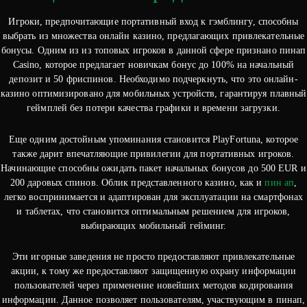
Игроки, предпочитающие портативный вход к гэмблингу, способны
выбрать из множества онлайн казино, предлагающих привлекательные
бонусы. Одним из из топовых игроков в данной сфере признано пинап
Casino, которое предлагает новичкам бонус до 100% на начальный
депозит и 50 фриспинов. Необходимо подчеркнуть, что это онлайн-
казино оптимизировано для мобильных устройств, гарантируя плавный
геймплей без потери качества графики и времени загрузки.
Еще одним достойным упоминания становится PlayFortuna, которое
также дарит впечатляющие привилегии для портативных игроков.
Начинающие способны ожидать пакет начальных бонусов до 500 EUR и
200 даровых спинов. Облик представленного казино, как и
пин ап
,
легко воспринимается и адаптирован для эксплуатации на смартфонах
и таблетах, что становится оптимальным решением для игроков,
выбирающих мобильный гейминг.
Эти игорные заведения не просто предоставляют привлекательные
акции, к тому же предоставляют защищенную охрану информации
пользователей через применение новейших методов кодирования
информации. Данное позволяет пользователям, участвующим в пинап,