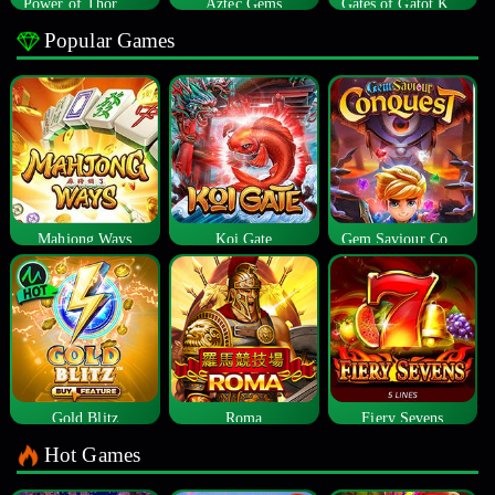
Power of Thor Megaways
Aztec Gems
Gates of Gatot Kaca
Popular Games
Mahjong Ways
Koi Gate
Gem Saviour Conquest
Gold Blitz
Roma
Fiery Sevens
Hot Games