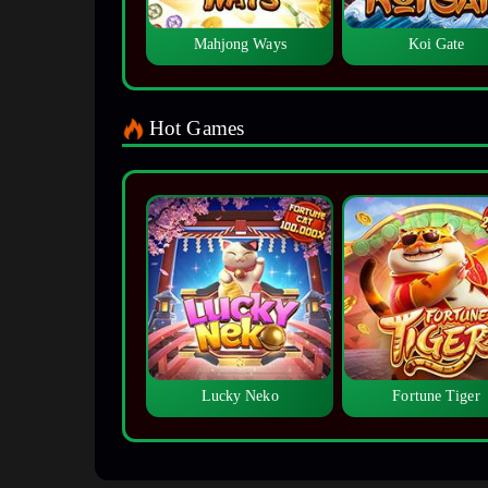
Mahjong Ways
Koi Gate
Hot Games
Lucky Neko
Fortune Tiger