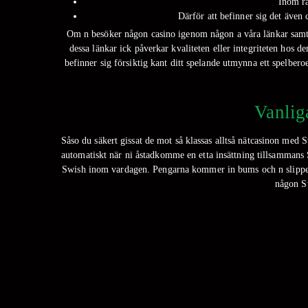
Inom ra
Därför att befinner sig det även
Om n besöker någon casino igenom någon a våra länkar samt å
dessa länkar ick påverkar kvaliteten eller integriteten hos d
befinner sig försiktig kant ditt spelande utmynna ett spelbero
Vanlig
Såso du säkert gissat de mot så klassas alltså nätcasinon med S
automatiskt när ni åstadkomme en etta insättning tillsammans
Swish inom vardagen. Pengarna kommer in bums och n slipper a
någon Sw