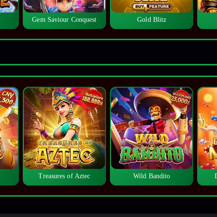
Gem Saviour Conquest
Gold Blitz
Treasures of Aztec
Wild Bandito