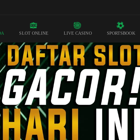
DA
SLOT ONLINE
LIVE CASINO
SPORTSBOOK