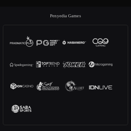
Penyedia Games