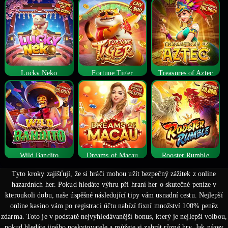
Lucky Neko
Fortune Tiger
Treasures of Aztec
Wild Bandito
Dreams of Macau
Rooster Rumble
Tyto kroky zajišťují, že si hráči mohou užít bezpečný zážitek z online
hazardních her. Pokud hledáte výhru při hraní her o skutečné peníze v
kteroukoli dobu, naše úspěšné následující tipy vám usnadní cestu. Nejlepší
online kasino vám po registraci účtu nabízí fixní množství 100% peněz
zdarma. Toto je v podstatě nejvyhledávanější bonus, který je nejlepší volbou,
pokud hledáte jiného poskytovatele a můžete si zahrát různé hry.
Jak název