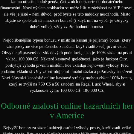
kasinu utratíte hodně peněz, část z nich dostanete do dodatečného
financování. Nová výplata cashbacku se může lišit v závislosti na VIP úrovni,
ale vše je jisté – není důvod, proč byste se této nabídky nerozhodli. Místo
abyste se spoléhali na množství bonusů (i když mít na výběr je vždycky
dobrá volba), vždy zvažte hodnotu bonusu.
Nejoblíbenějším typem bonusu v místním kasinu je příjemný bonus, který
vám poskytne více peněz nebo zatočení, když vsadíte svůj první vklad.
Obvykle připravený od vkladových podmínek, jako je 100% sázka na první
vklad, 100 000 C$. Některé kasinové společnosti, jako je Jackpot City,
poskytují výhodu prvním místům, kde ukládají nejnovější výhody. Před
podáním vkladu si vždy zkontrolujte minimální sázku a požadavky na sázení.
Noví účastníci kanadské online kasinové stránky mohou získat 100% bonus,
který se zvýší na 750 C$ a 50 zatočení na Regal Luck Wheel, aby si
vyzkoušeli výhru 100 000 C$, 100 000 C$.
Odborné znalosti online hazardních her
v Americe
Nejvyšší bonusy za sázení nabízejí osobní výhody pro ty, kteří vsadí velké