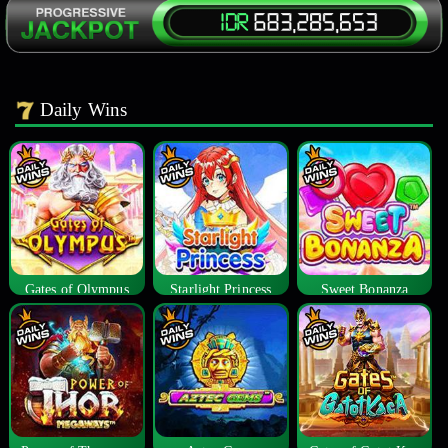
Daily Wins
Gates of Olympus
Starlight Princess
Sweet Bonanza