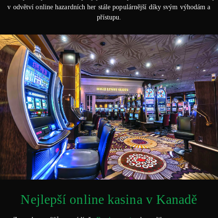
v odvětví online hazardních her stále populárnější díky svým výhodám a
přístupu.
Nejlepší online kasina v Kanadě