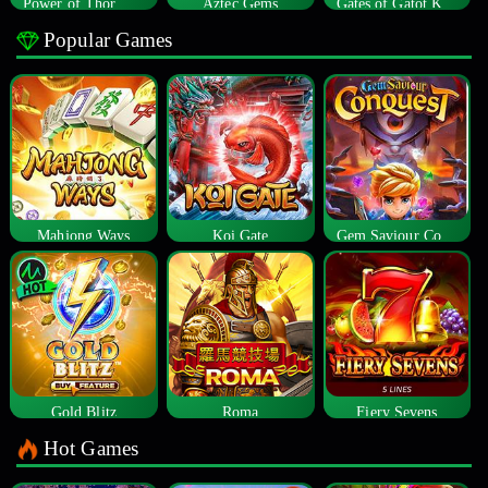
Power of Thor Megaways
Aztec Gems
Gates of Gatot Kaca
Popular Games
Mahjong Ways
Koi Gate
Gem Saviour Conquest
Gold Blitz
Roma
Fiery Sevens
Hot Games