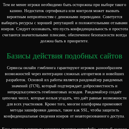
Тем не менее игроки необходимо быть осторожны при выборе такого
казино. Недостаток сертификата или контроля может вызвать
вероятным неприятностям с денежными переводами. Советуется
выбирать ресурсы с хорошей репутацией и положительными отзывами
юзеров. Следует осознавать, что пусть конфиденциальность и простота
считаются значительными плюсами, обеспечение безопасности всегда
должна быть в приоритете.
Базисы действия подобных сайтов
Сервисы онлайн гэмблинга гарантируют игроков разнообразием
возможностей через интеграции сложных алгоритмов и новейших
разработок. Основой их работы является рандомайзер рандомных
значений (ГСЧ), который подтверждает добросовестность и
непредсказуемость гемблинговых исходов. Рандомайзер создаёт
цепочки чисел, которые нельзя угадать, что даёт равные возможности
для всех участников. Кроме того, многие платформы применяют
методы зашифровки данных, такие как SSL, чтобы защитить
конфиденциальные сведения юзеров от неавторизованного доступа.