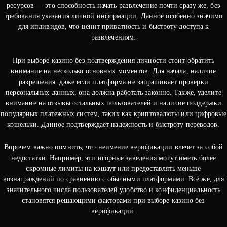
ресурсов — это способность начать развлечение почти сразу же, без
требования указания личной информации. Данное особенно значимо
для индивидов, что ценит приватность и быстроту доступа к
развлечениям.
При выборе казино без подтверждения личности стоит обратить
внимание на несколько основных моментов. Для начала, наличие
разрешения: даже если платформа не запрашивает проверки
персональных данных, она должна работать законно. Также, уделите
внимание на отзывы остальных пользователей и наличие поддержки
популярных платежных систем, таких как криптовалюты или цифровые
кошельки. Данное подтверждает надежность и быстроту переводов.
Впрочем важно помнить, что неимение верификации влечет за собой
недостатки. Например, эти игорные заведения могут иметь более
скромные лимиты на кэшаут или предоставлять меньше
вознаграждений по сравнению с обычными платформами. Всё же, для
значительного числа пользователей удобство и конфиденциальность
становятся решающими факторами при выборе казино без
верификации.