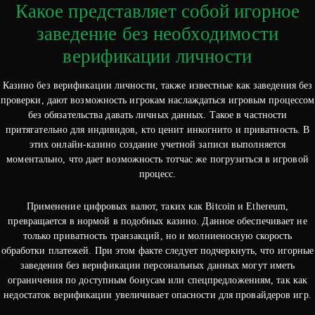
Какое представляет собой игорное
заведение без необходимости
верификации личности
Казино без верификации личности, также известные как заведения без
проверки, дают возможность игрокам наслаждаться игровым процессом
без обязательства давать личных данных. Такое в частности
притягательно для индивидов, кто ценит инкогнито и приватность. В
этих онлайн-казино создание учетной записи выполняется
моментально, что дает возможность тотчас же погрузиться в игровой
процесс.
Применение цифровых валют, таких как Bitcoin и Ethereum,
превращается в нормой в подобных казино. Данное обеспечивает не
только приватность транзакций, но и молниеносную скорость
обработки платежей. При этом факте следует подчеркнуть, что игорные
заведения без верификации персональных данных могут иметь
ограничения по доступным бонусам или спецпредложениям, так как
недостаток верификации увеличивает опасности для провайдеров игр.