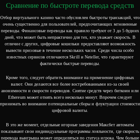
Сравнение по быстроте перевода средств
Отбор виртуального казино часто обусловлен быстроты транзакций, что
очень существенно для пользователей, предпочитающих мгновенные
переводы. Финансовые переводы как правило требуют от 3 до 5 будних
дней, что может быть непрактично для тех, кто уважает скорость. В
отличие с других, цифровые кошельки предоставляют возможность
вывести призовые в течение нескольких часов. Среди числа особо
известных сервисов отличаются Skrill и Neteller, что гарантируют
фактически быстрые переводы.
Кроме того, следует обратить внимание на применение цифровых
валют. Они делаются все более востребованными из-за своей
анонимности и скорости переводов. Снятие средств через биткоин или
Ethereum может отнять всего несколько минут. Впрочем следует
принимать во внимание потенциальные сборы и флуктуации стоимости
цифровой валюты.
В это же момент, отдельные игорные заведения Максбет автоматы
показывают свои индивидуальные программы лояльности, где скорость
перевода выигрыша может определяться по статуса игрока. Чем больше