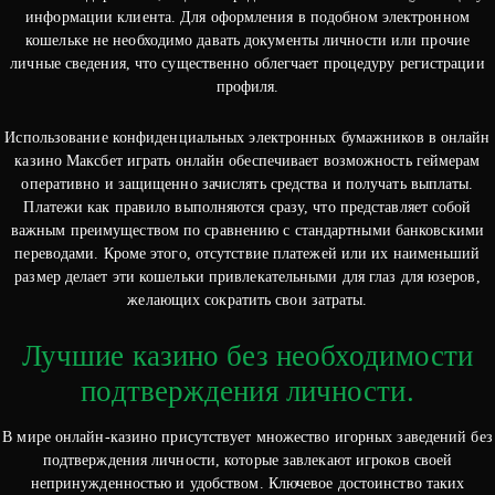
информации клиента. Для оформления в подобном электронном
кошельке не необходимо давать документы личности или прочие
личные сведения, что существенно облегчает процедуру регистрации
профиля.
Использование конфиденциальных электронных бумажников в онлайн
казино Максбет играть онлайн обеспечивает возможность геймерам
оперативно и защищенно зачислять средства и получать выплаты.
Платежи как правило выполняются сразу, что представляет собой
важным преимуществом по сравнению с стандартными банковскими
переводами. Кроме этого, отсутствие платежей или их наименьший
размер делает эти кошельки привлекательными для глаз для юзеров,
желающих сократить свои затраты.
Лучшие казино без необходимости
подтверждения личности.
В мире онлайн-казино присутствует множество игорных заведений без
подтверждения личности, которые завлекают игроков своей
непринужденностью и удобством. Ключевое достоинство таких