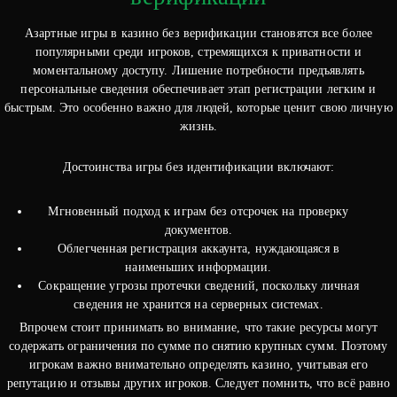
Азартные игры в казино без верификации становятся все более
популярными среди игроков, стремящихся к приватности и
моментальному доступу. Лишение потребности предъявлять
персональные сведения обеспечивает этап регистрации легким и
быстрым. Это особенно важно для людей, которые ценит свою личную
жизнь.
Достоинства игры без идентификации включают:
Мгновенный подход к играм без отсрочек на проверку
документов.
Облегченная регистрация аккаунта, нуждающаяся в
наименьших информации.
Сокращение угрозы протечки сведений, поскольку личная
сведения не хранится на серверных системах.
Впрочем стоит принимать во внимание, что такие ресурсы могут
содержать ограничения по сумме по снятию крупных сумм. Поэтому
игрокам важно внимательно определять казино, учитывая его
репутацию и отзывы других игроков. Следует помнить, что всё равно