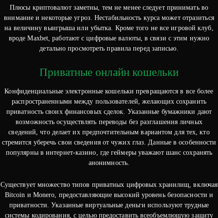
Плюсы криптовалют заметны, тем не менее следует принимать во
внимание и некоторые угроз. Нестабильность курса может отразиться
на величину выигрыша или убытка. Кроме того не все игровой клуб,
вроде Maxbet, работают с цифровые валюты, в связи с этим нужно
детально просмотреть правила перед записью.
Приватные онлайн кошельки
Конфиденциальные электронные кошельки превращаются в все более
распространенными между пользователей, желающих сохранить
приватность своих финансовых сделок. Указанные бумажники дают
возможность осуществлять переводы без разглашения личных
сведений, что делает их предпочтительным вариантом для тех, кто
стремится уберечь свои сведения от чужих глаз. Данные в особенности
популярны в интернет-казино, где геймеры уважают шанс сохранять
анонимность.
Существует множество типов приватных цифровых хранилищ, включая
Bitcoin и Monero, предоставляющие высокий уровень безопасности и
приватности. Указанные виртуальные деньги используют трудные
системы кодирования, с целью предоставить всеобъемлющую защиту