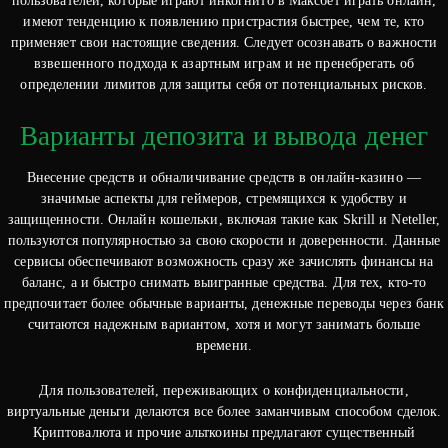
пользователей, которые играют инкогнито в Максбет играть онлайн,
имеют тенденцию к появлению пристрастия быстрее, чем те, кто
применяет свои настоящие сведения. Следует осознавать о важности
взвешенного подхода к азартным играм и не пренебрегать об
определении лимитов для защиты себя от потенциальных рисков.
Варианты депозита и вывода денег
Внесение средств и обналичивание средств в онлайн-казино —
значимые аспекты для геймеров, стремящихся к удобству и
защищенности. Онлайн кошельки, включая такие как Skrill и Neteller,
пользуются популярностью за свою скорости и доверенности. Данные
сервисы обеспечивают возможность сразу же зачислять финансы на
баланс, а и быстро снимать выигранные средства. Для тех, кто-то
предпочитает более обычные варианты, денежные переводы через банк
считаются надежным вариантом, хотя и могут занимать больше
времени.
Для пользователей, переживающих о конфиденциальности,
виртуальные деньги делаются все более заманчивым способом сделок.
Криптовалюта и прочие альткоины предлагают существенный