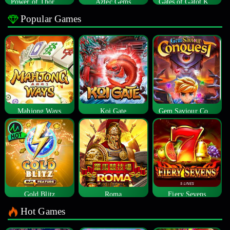
Power of Thor Megaways
Aztec Gems
Gates of Gatot Kaca
Popular Games
Mahjong Ways
Koi Gate
Gem Saviour Conquest
Gold Blitz
Roma
Fiery Sevens
Hot Games