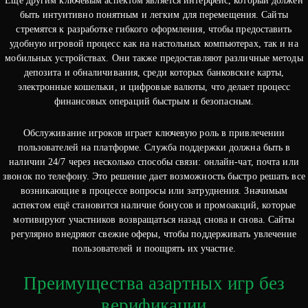
Еще другим ключевым аспектом является интерфейс, который должен
быть интуитивно понятным и легким для перемещения. Сайты
стремятся к разработке гибкого оформления, чтобы предоставить
удобную игровой процесс как на настольных компьютерах, так и на
мобильных устройствах. Они также предоставляют различные методы
депозита и обналичивания, среди которых банковские карты,
электронные кошельки, и цифровые валюты, что делает процесс
финансовых операций быстрым и безопасным.
Обслуживание игроков играет ключевую роль в привлечении
пользователей на платформе. Служба поддержки должна быть в
наличии 24/7 через несколько способы связи: онлайн-чат, почта или
звонок по телефону. Это решение дает возможность быстро решать все
возникающие в процессе вопросы или затруднения. Значимым
аспектом ещё становится наличие бонусов и промоакций, которые
мотивируют участников возвращаться назад снова и снова. Сайты
регулярно внедряют свежие оферы, чтобы поддерживать увлечение
пользователей и поощрять их участие.
Преимущества азартных игр без
верификации