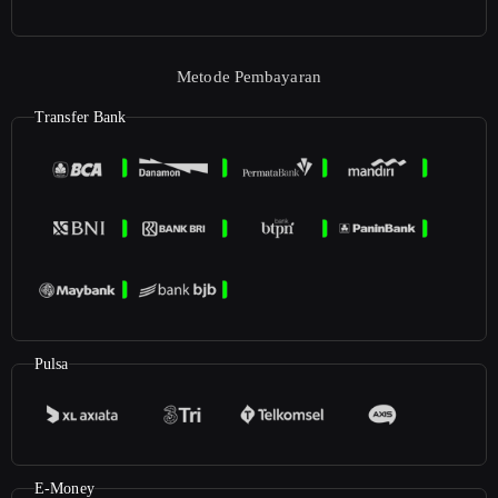
Metode Pembayaran
Transfer Bank
Pulsa
E-Money