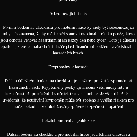
Sebeomezující limity
Prvním bodem na checklistu pro mobilní hráče by měly být sebeomezující
limity. To znamená, že by měli hráči stanovit maximální částku peněz, kterou
jsou ochotni věnovat hazardním hrám každý den nebo týden. Toto je důležité
opatření, které pomáhá chránit hráče před finančními potížemi a závislostí na
hazardních hrách.
Kryptoměny v hazardu
Dalším důležitým bodem na checklistu je možnost použití kryptoměn při
hazardních hrách. Kryptoměny poskytují hráčům větší anonymitu a
bezpečnost při provádění finančních transakcí online. Je však důležité si
uvědomit, že používání kryptoměn může být spojeno s vyšším rizikem pro
hráče, pokud nejsou dodržovány správné bezpečnostní opatření.
Lokální omezení a geoblokace
Dalším bodem na checklistu pro mobilní hráče jsou lokální omezení a