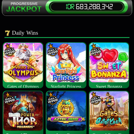
Daily Wins
Gates of Olympus
Starlight Princess
Sweet Bonanza