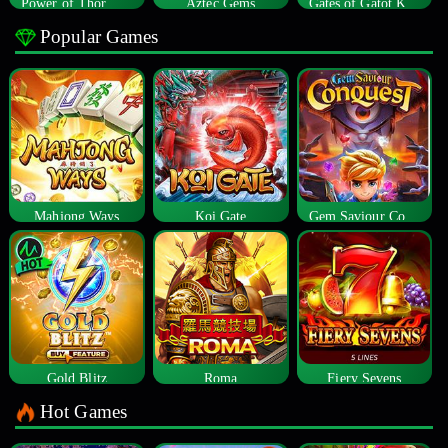
Power of Thor Megaways
Aztec Gems
Gates of Gatot Kaca
Popular Games
Mahjong Ways
Koi Gate
Gem Saviour Conquest
Gold Blitz
Roma
Fiery Sevens
Hot Games