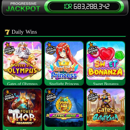
Daily Wins
Gates of Olympus
Starlight Princess
Sweet Bonanza