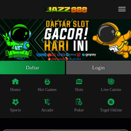
Beranda
Slot Online
Live Casino
Sportsbook
Arcade
Togel Online
Daftar
Login
Poker
Whatsapp
Home
Hot Games
Slots
Live Casino
Telegram
Sports
Arcade
Poker
Togel Online
Livechat