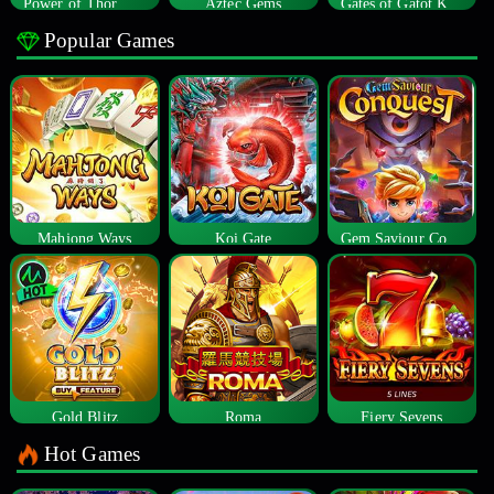
Power of Thor Megaways
Aztec Gems
Gates of Gatot Kaca
Popular Games
Mahjong Ways
Koi Gate
Gem Saviour Conquest
Gold Blitz
Roma
Fiery Sevens
Hot Games