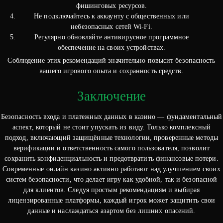
фишинговых ресурсов.
Не подключайтесь к аккаунту с общественных или
небезопасных сетей Wi-Fi.
Регулярно обновляйте антивирусное программное
обеспечение на своих устройствах.
Соблюдение этих рекомендаций значительно повысит безопасность
вашего игрового опыта и сохранность средств.
Заключение
Безопасность входа и платежных данных в казино — фундаментальный
аспект, который не стоит упускать из виду. Только комплексный
подход, включающий защищённые технологии, проверенные методы
верификации и ответственность самого пользователя, позволит
сохранить конфиденциальность и предотвратить финансовые потери.
Современные онлайн казино активно работают над улучшением своих
систем безопасности, что делает игру как удобной, так и безопасной
для клиентов. Следуя простым рекомендациям и выбирая
лицензированные платформы, каждый игрок может защитить свои
данные и наслаждаться азартом без лишних опасений.