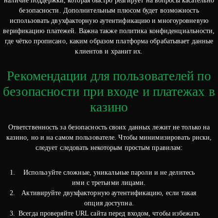
наличие поддержки, которая быстро реагирует на вопросы касательно
безопасности. Дополнительным плюсом будет возможность
использовать двухфакторную аутентификацию и многоуровневую
верификацию платежей. Важна также политика конфиденциальности,
где чётко прописано, каким образом платформа обрабатывает данные
клиентов и хранит их.
Рекомендации для пользователей по
безопасности при входе и платежах в
казино
Ответственность за безопасность своих данных лежит не только на
казино, но и на самом пользователе. Чтобы минимизировать риски,
следует следовать некоторым простым правилам:
Используйте сложные, уникальные пароли и не делитесь
ими с третьими лицами.
Активируйте двухфакторную аутентификацию, если такая
опция доступна.
Всегда проверяйте URL сайта перед входом, чтобы избежать