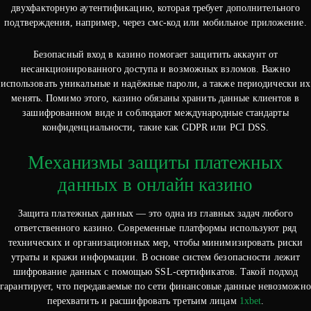
двухфакторную аутентификацию, которая требует дополнительного
подтверждения, например, через смс-код или мобильное приложение.
Безопасный вход в казино помогает защитить аккаунт от
несанкционированного доступа и возможных взломов. Важно
использовать уникальные и надёжные пароли, а также периодически их
менять. Помимо этого, казино обязаны хранить данные клиентов в
зашифрованном виде и соблюдают международные стандарты
конфиденциальности, такие как GDPR или PCI DSS.
Механизмы защиты платежных
данных в онлайн казино
Защита платежных данных — это одна из главных задач любого
ответственного казино. Современные платформы используют ряд
технических и организационных мер, чтобы минимизировать риски
утраты и кражи информации. В основе систем безопасности лежит
шифрование данных с помощью SSL-сертификатов. Такой подход
гарантирует, что передаваемые по сети финансовые данные невозможно
перехватить и расшифровать третьим лицам
1xbet
.