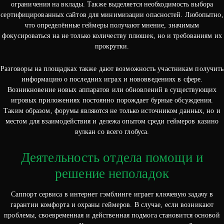
ограничения на вклады. Также выделяется необходимость выбора
сертифицированных сайтов для минимизации опасностей. Любопытно,
что определённые геймеры получают мнение, значимым
фокусироваться на не только количеству плюшек, но и требованиям их
прокрутки.
Разговоры на площадках также дают возможность участникам получить
информацию о последних играх и нововведениях в сфере.
Возникновение новых аппаратов или обновлений в существующих
игровых приложениях постоянно порождает бурные обсуждения.
Таким образом, форумы являются не только источником данных, но и
местом для взаимодействия и дележа опытом среди геймеров казино
вулкан со всего глобуса.
Деятельность отдела помощи и
решение неполадок
Саппорт сервиса в интернет гэмблинге играет ключевую задачу в
гарантии комфорта и охраны геймеров. В случае, если возникают
проблемы, своевременная и действенная подмога становится основой