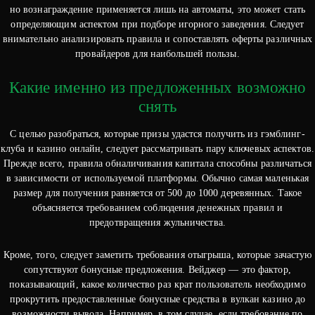
но вознаграждение применяется лишь на автоматы, это может стать
определяющим аспектом при подборе игорного заведения. Следует
внимательно анализировать правила и сопоставлять оферты различных
провайдеров для наибольшей пользы.
Какие именно из предложенных возможно
снять
С целью разобраться, которые призы удастся получить из гэмблинг-
клуба и казино онлайн, следует рассматривать пару ключевых аспектов.
Прежде всего, правила обналичивания капитала способны различаться
в зависимости от используемой платформы. Обычно самая маленькая
размер для получения равняется от 500 до 1000 деревянных. Такое
объясняется требованием соблюдения денежных правил и
предотвращения жульничества.
Кроме, того, следует заметить требования отыгрыша, которые зачастую
сопутствуют бонусные предложения. Вейджер — это фактор,
показывающий, какое количество раз крат пользователь необходимо
прокрутить предоставленные бонусные средства в вулкан казино до
возможности вывода. Например, в том случае, если требование по