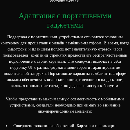
обстоятельствах.
Адаптация с портативными
гаджетами
Поддержка с портативными устройствами становится основным
критерием для процветания онлайн гэмблинг-платформ. В время, когда
смартфоны и планшеты поглощают значительную отрезок часов
пользователей, компании стремятся предоставить беспрепятственный
подключение к своим сервисам. Это содержит включает в себя
подгонку UI к разные форматы мониторов и гарантирование
моментальной загрузки. Портативные варианты гэмблинг-платформ
должны обеспечивать всяческие опции, имеющиеся на десктопе,
включая пополнение счета, вывод денег и доступ к бонусам.
Чтобы предоставить максимальную совместимость с мобильными
устройствами, создатели необходимо принимать во внимание
нижеперечисленные моменты:
Совершенствование изображений: Картинки и анимации