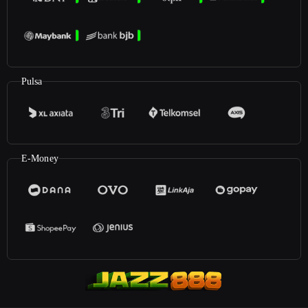
Pulsa
E-Money