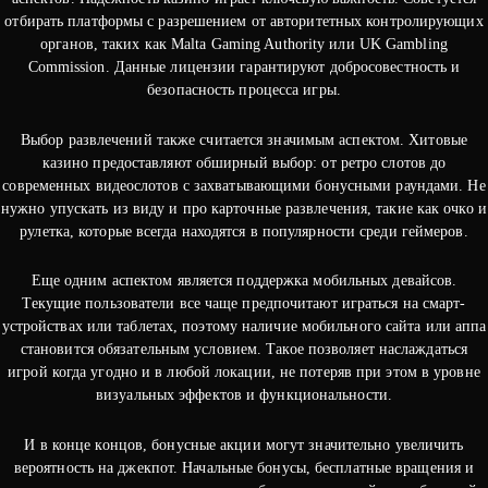
отбирать платформы с разрешением от авторитетных контролирующих
органов, таких как Malta Gaming Authority или UK Gambling
Commission. Данные лицензии гарантируют добросовестность и
безопасность процесса игры.
Выбор развлечений также считается значимым аспектом. Хитовые
казино предоставляют обширный выбор: от ретро слотов до
современных видеослотов с захватывающими бонусными раундами. Не
нужно упускать из виду и про карточные развлечения, такие как очко и
рулетка, которые всегда находятся в популярности среди геймеров.
Еще одним аспектом является поддержка мобильных девайсов.
Текущие пользователи все чаще предпочитают играться на смарт-
устройствах или таблетах, поэтому наличие мобильного сайта или аппа
становится обязательным условием. Такое позволяет наслаждаться
игрой когда угодно и в любой локации, не потеряв при этом в уровне
визуальных эффектов и функциональности.
И в конце концов, бонусные акции могут значительно увеличить
вероятность на джекпот. Начальные бонусы, бесплатные вращения и