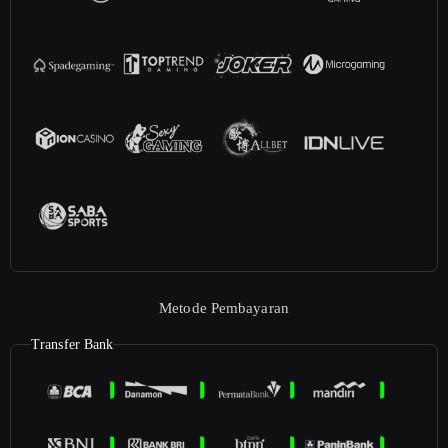
Metode Pembayaran
Transfer Bank