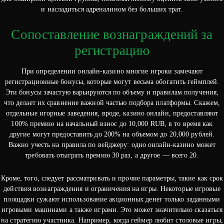
и насладиться адреналином без больших трат.
Сопоставление вознаграждений за
регистрацию
При определении онлайн-казино многие игроки замечают
регистрационные бонусы, которые могут весьма обогатить геймплей.
Эти бонусы зачастую варьируются по объему и правилам получения,
что делает их сравнение важной частью подбора платформы. Скажем,
отдельные игорные заведения, вроде, казино онлайн, предоставляют
100% премию на начальный взнос до 10,000 RUB, в то время как
другие могут предоставить до 200% на объемом до 20,000 рублей.
Важно учесть на правила по вейджеру: одно онлайн-казино может
требовать отыграть премию 30 раз, а другое — всего 20.
Кроме, того, следует рассматривать и прочие параметры, такие как срок
действия вознаграждения и ограничения на игры. Некоторые игровые
площадки сужают использование акционных денег только заданными
игровыми машинами а также играми. Это может значительно сказаться
на стратегию участника. Например, когда геймер любит столовые игры,