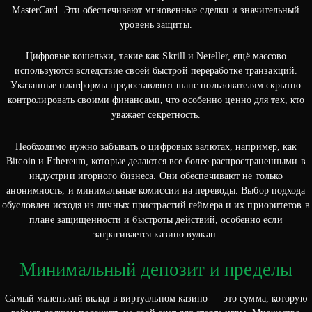
MasterCard. Эти обеспечивают мгновенные сделки и значительный
уровень защиты.
Цифровые кошельки, такие как Skrill и Neteller, ещё массово
используются вследствие своей быстрой переработке транзакций.
Указанные платформы предоставляют шанс пользователям скрытно
контролировать своими финансами, что особенно ценно для тех, кто
уважает секретность.
Необходимо нужно забывать о цифровых валютах, например, как
Bitcoin и Ethereum, которые делаются все более распространенными в
индустрии игорного бизнеса. Они обеспечивают не только
анонимность, и минимальные комиссии на переводы. Выбор подхода
обусловлен исходя из личных пристрастий геймера и их приоритетов в
плане защищенности и быстроты действий, особенно если
затрагивается казино вулкан.
Минимальный депозит и пределы
Самый маленький вклад в виртуальном казино — это сумма, которую