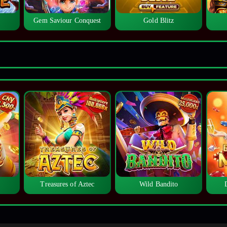
Gem Saviour Conquest
Gold Blitz
Treasures of Aztec
Wild Bandito