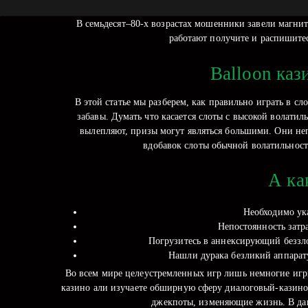
В семьдесят–80-х возрастах мошенники завели магни
работают получите и распишитес
Balloon каз
В этой статье мы разберем, как правильно играть в 
забавы. Думать что касается слоты с высокой волатил
вылепляют, призы могут являться большими. Они не
вдобавок слоты обычной волатильности
А ка
Необходимо ук
Непостоянность затр
Погрузитесь в аннексирующий беззл
Нашли дурака безликий аппарат
Во всем мире целеустремленных игр лишь немногие игры
казино али изучаете обширную сферу диалоговый-казино
джекпоты, изменяющие жизнь. В дан