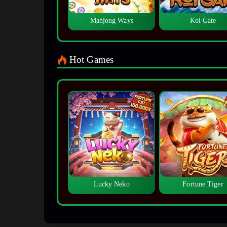
Mahjong Ways
Koi Gate
Hot Games
Lucky Neko
Fortune Tiger