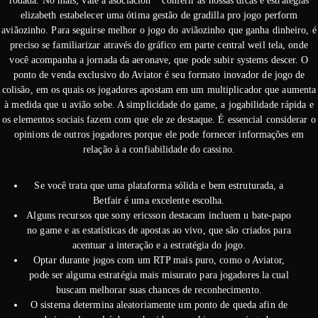
rodada. No mais, vale a asociación” “conferir as nossas dicas e estratégias
elizabeth estabelecer uma ótima gestão de gradilla pro jogo perform
aviãozinho. Para seguirse melhor o jogo do aviãozinho que ganha dinheiro, é
preciso se familiarizar através do gráfico em parte central weil tela, onde
você acompanha a jornada da aeronave, que pode subir systems descer. O
ponto de venda exclusivo do Aviator é seu formato inovador de jogo de
colisão, em os quais os jogadores apostam em um multiplicador que aumenta
à medida que u avião sobe. A simplicidade do game, a jogabilidade rápida e
os elementos sociais fazem com que ele ze destaque. É essencial considerar o
opinions de outros jogadores porque ele pode fornecer informações em
relação à a confiabilidade do cassino.
Se você trata que uma plataforma sólida e bem estruturada, a
Betfair é uma excelente escolha.
Alguns recursos que sony ericsson destacam incluem u bate-papo
no game e as estatísticas de apostas ao vivo, que são criados para
acentuar a interação e a estratégia do jogo.
Optar durante jogos com um RTP mais puro, como o Aviator,
pode ser alguma estratégia mais misurato para jogadores la cual
buscam melhorar suas chances de reconhecimento.
O sistema determina aleatoriamente um ponto de queda afin de