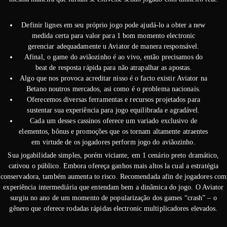
Definir lignes em seu próprio jogo pode ajudá-lo a obter a new
medida certa para valor para 1 bom momento electronic
gerenciar adequadamente u Aviator de manera responsável.
Afinal, o game do aviãozinho é ao vivo, então precisamos do
beat de resposta rápida para não atrapalhar as apostas.
Algo que nos provoca acreditar nisso é o facto existir Aviator na
Betano noutros mercados, asi como é o problema nacionais.
Oferecemos diversas ferramentas e recursos projetados para
sustentar sua experiência para jogo equilibrada e agradável.
Cada um desses cassinos oferece um variado exclusivo de
elementos, bônus e promoções que os tornam altamente atraentes
em virtude de os jogadores perform jogo do aviãozinho.
Sua jogabilidade simples, porém viciante, em 1 cenário preto dramático,
cativou o público. Embora ofereça ganhos mais altos la cual a estratégia
conservadora, também aumenta to risco. Recomendada afin de jogadores com
experiência intermediária que entendam bem a dinâmica do jogo. O Aviator
surgiu no ano de um momento de popularização dos games “crash” – o
gênero que oferece rodadas rápidas electronic multiplicadores elevados.