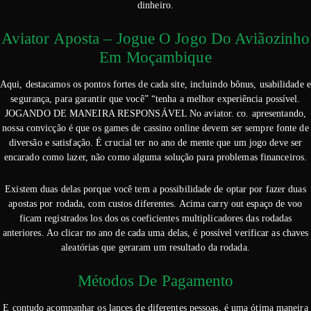
dinheiro.
Aviator Aposta – Jogue O Jogo Do Aviãozinho
Em Moçambique
Aqui, destacamos os pontos fortes de cada site, incluindo bônus, usabilidade e
segurança, para garantir que você” “tenha a melhor experiência possível.
JOGANDO DE MANEIRA RESPONSÁVEL No aviator. co. apresentando,
nossa convicção é que os games de cassino online devem ser sempre fonte de
diversão e satisfação. É crucial ter no ano de mente que um jogo deve ser
encarado como lazer, não como alguma solução para problemas financeiros.
Existem duas delas porque você tem a possibilidade de optar por fazer duas
apostas por rodada, com custos diferentes. Acima carry out espaço de voo
ficam registrados los dos os coeficientes multiplicadores das rodadas
anteriores. Ao clicar no ano de cada uma delas, é possível verificar as chaves
aleatórias que geraram um resultado da rodada.
Métodos De Pagamento
E contudo acompanhar os lances de diferentes pessoas, é uma ótima maneira