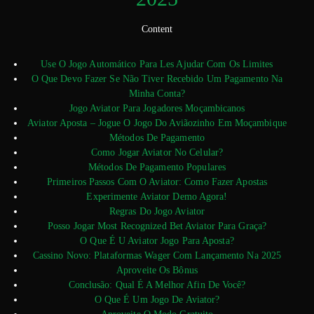
Content
Use O Jogo Automático Para Les Ajudar Com Os Limites
O Que Devo Fazer Se Não Tiver Recebido Um Pagamento Na
Minha Conta?
Jogo Aviator Para Jogadores Moçambicanos
Aviator Aposta – Jogue O Jogo Do Aviãozinho Em Moçambique
Métodos De Pagamento
Como Jogar Aviator No Celular?
Métodos De Pagamento Populares
Primeiros Passos Com O Aviator: Como Fazer Apostas
Experimente Aviator Demo Agora!
Regras Do Jogo Aviator
Posso Jogar Most Recognized Bet Aviator Para Graça?
O Que É U Aviator Jogo Para Aposta?
Cassino Novo: Plataformas Wager Com Lançamento Na 2025
Aproveite Os Bônus
Conclusão: Qual É A Melhor Afin De Você?
O Que É Um Jogo De Aviator?