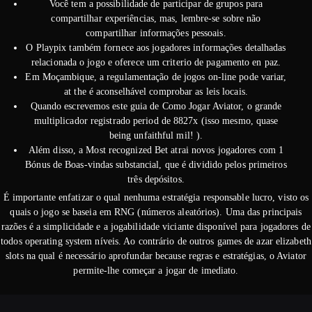
Você tem a possibilidade de participar de grupos para
compartilhar experiências, mas, lembre-se sobre não
compartilhar informações pessoais.
O Playpix também fornece aos jogadores informações detalhadas
relacionada o jogo e oferece um criterio de pagamento en paz.
Em Moçambique, a regulamentação de jogos on-line pode variar,
at the é aconselhável comprobar as leis locais.
Quando escrevemos este guia de Como Jogar Aviator, o grande
multiplicador registrado period de 8827x (isso mesmo, quase
being unfaithful mil! ).
Além disso, a Most recognized Bet atrai novos jogadores com 1
Bónus de Boas-vindas substancial, que é dividido pelos primeiros
três depósitos.
É importante enfatizar o qual nenhuma estratégia responsable lucro, visto os
quais o jogo se baseia em RNG (números aleatórios). Uma das principais
razões é a simplicidade e a jogabilidade viciante disponível para jogadores de
todos operating system níveis. Ao contrário de outros games de azar elizabeth
slots na qual é necessário aprofundar because regras e estratégias, o Aviator
permite-lhe começar a jogar de imediato.