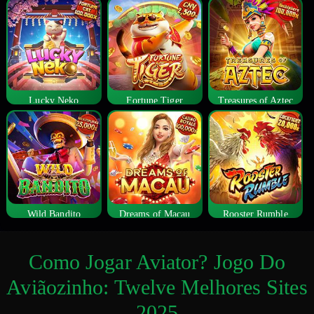
Lucky Neko
Fortune Tiger
Treasures of Aztec
Wild Bandito
Dreams of Macau
Rooster Rumble
Como Jogar Aviator? Jogo Do
Aviãozinho: Twelve Melhores Sites
2025