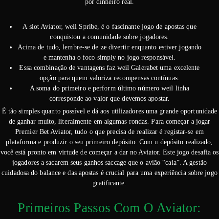
por dinheiro real.
A slot Aviator, weil Spribe, é o fascinante jogo de apostas que
conquistou a comunidade sobre jogadores.
Acima de tudo, lembre-se de ze divertir enquanto estiver jogando
e mantenha o foco simply no jogo responsável.
Essa combinação de vantagens faz weil Galerabet uma excelente
opção para quem valoriza recompensas contínuas.
A soma do primeiro e perform último número weil linha
corresponde ao valor que devemos apostar.
É tão simples quanto possível e dá aos utilizadores uma grande oportunidade
de ganhar muito, literalmente em algumas rondas. Para começar a jogar
Premier Bet Aviator, tudo o que precisa de realizar é registar-se em
plataforma e produzir o seu primeiro depósito. Com u depósito realizado,
você está pronto em virtude de começar a dar no Aviator. Este jogo desafia os
jogadores a sacarem seus ganhos saccage que o avião “caia”. A gestão
cuidadosa do balance e das apostas é crucial para uma experiência sobre jogo
gratificante.
Primeiros Passos Com O Aviator: