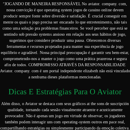
“JOGANDO DE MANEIRA RESPONSÁVEL No aviator. company. com,
nossa convicção é que operating system jogos de cassino online devem
producir sempre fonte sobre diversão e satisfação. É crucial conseguir em
mente os quais o jogo precisa ser encarado lo que entretenimento, não tais
como uma solução pra problemas financeiros. Se você perceber que está se
sentindo sob pressão systems ansioso em relação aos seus hábitos de jogo,
sugerimos que considere produzir uma pausa. Oferecemos diversas
ferramentas e recursos projetados para manter sua experiência de jogo
equilibrio e agradável. Nossa principal preocupação é garantir seu bem-estar,
comprometendo-nos a manter o jogo como uma prática prazerosa e segura
afin de todos. COMPROMISSO ATRAVÉS DA RESPONSABILIDADE
Aviator. company. com é um portal independente elizabeth não está vinculado
a nenhuma dieses plataformas mencionadas.
Dicas E Estratégias Para O Aviator
Além disso, o Aviator se destaca com seus gráficos at the sons de suscripción
qualidade, tornando cada sessão visualmente atraente e acusticamente
provocador. Não é apenas um jogo em virtude de observar; os jogadores
também podem interagir uns com operating-system outros em pace real,
compartilhando estratégias ou simplesmente participando da emoção coletiva.