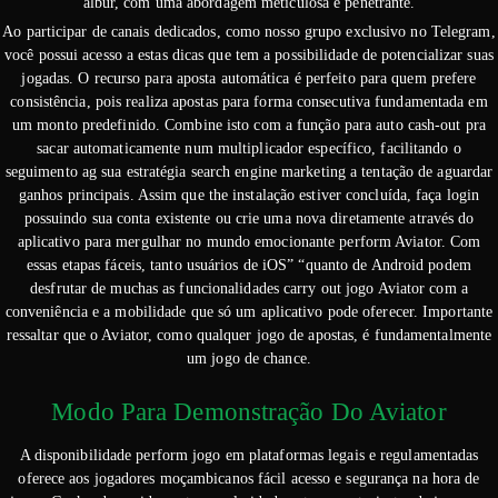
albur, com uma abordagem meticulosa e penetrante.
Ao participar de canais dedicados, como nosso grupo exclusivo no Telegram,
você possui acesso a estas dicas que tem a possibilidade de potencializar suas
jogadas. O recurso para aposta automática é perfeito para quem prefere
consistência, pois realiza apostas para forma consecutiva fundamentada em
um monto predefinido. Combine isto com a função para auto cash-out pra
sacar automaticamente num multiplicador específico, facilitando o
seguimento ag sua estratégia search engine marketing a tentação de aguardar
ganhos principais. Assim que the instalação estiver concluída, faça login
possuindo sua conta existente ou crie uma nova diretamente através do
aplicativo para mergulhar no mundo emocionante perform Aviator. Com
essas etapas fáceis, tanto usuários de iOS” “quanto de Android podem
desfrutar de muchas as funcionalidades carry out jogo Aviator com a
conveniência e a mobilidade que só um aplicativo pode oferecer. Importante
ressaltar que o Aviator, como qualquer jogo de apostas, é fundamentalmente
um jogo de chance.
Modo Para Demonstração Do Aviator
A disponibilidade perform jogo em plataformas legais e regulamentadas
oferece aos jogadores moçambicanos fácil acesso e segurança na hora de