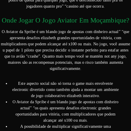
ponto de queda para qualquer jogo, que é desconhecido tanto pra os
jogadores quanto pro” “cassino até que ocorra.
Onde Jogar O Jogo Aviator Em Moçambique?
O Aviator da Spribe é um blando jogo de apostas com dinheiro actual” “que
apresenta desafios elizabeth grandes oportunidades de vitória, com
multiplicadores que podem alcançar até x100 ou mais. No jogo, você assume
u papel de 1 piloto que precisa decidir o instante perfeito para estafar antes
que to avião “crashe”. Quanto mais tempo você se mantém not any jogo,
maiores são as recompensas potenciais, mas o risco também aumenta
significativamente.
Este aspecto social não só torna o game mais envolvente
electronic divertido como também ajuda a montar um ambiente
de jogo colaborativo elizabeth interativo.
O Aviator da Spribe é um blando jogo de apostas com dinheiro
actual” “os quais apresenta desafios electronic grandes
oportunidades para vitória, com multiplicadores que podem
alcançar até x100 ou mais.
A possibilidade de multiplicar significativamente uma