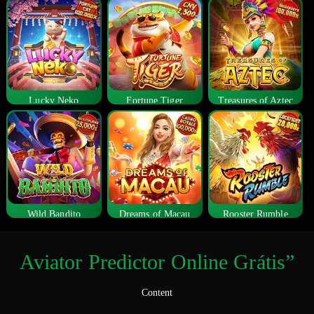
Lucky Neko
Fortune Tiger
Treasures of Aztec
Wild Bandito
Dreams of Macau
Rooster Rumble
Aviator Predictor Online Grátis”
Content