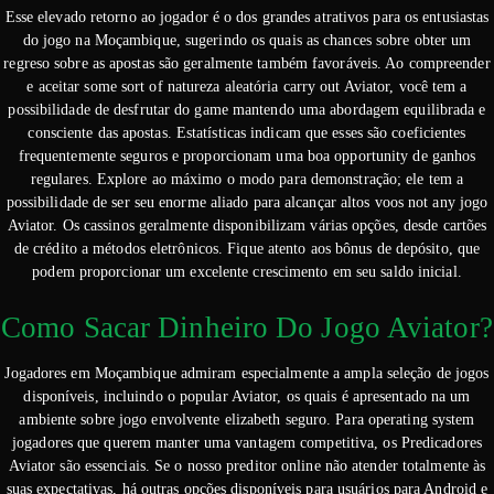
Esse elevado retorno ao jogador é o dos grandes atrativos para os entusiastas
do jogo na Moçambique, sugerindo os quais as chances sobre obter um
regreso sobre as apostas são geralmente também favoráveis. Ao compreender
e aceitar some sort of natureza aleatória carry out Aviator, você tem a
possibilidade de desfrutar do game mantendo uma abordagem equilibrada e
consciente das apostas. Estatísticas indicam que esses são coeficientes
frequentemente seguros e proporcionam uma boa opportunity de ganhos
regulares. Explore ao máximo o modo para demonstração; ele tem a
possibilidade de ser seu enorme aliado para alcançar altos voos not any jogo
Aviator. Os cassinos geralmente disponibilizam várias opções, desde cartões
de crédito a métodos eletrônicos. Fique atento aos bônus de depósito, que
podem proporcionar um excelente crescimento em seu saldo inicial.
Como Sacar Dinheiro Do Jogo Aviator?
Jogadores em Moçambique admiram especialmente a ampla seleção de jogos
disponíveis, incluindo o popular Aviator, os quais é apresentado na um
ambiente sobre jogo envolvente elizabeth seguro. Para operating system
jogadores que querem manter uma vantagem competitiva, os Predicadores
Aviator são essenciais. Se o nosso preditor online não atender totalmente às
suas expectativas, há outras opções disponíveis para usuários para Android e