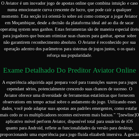
O Aviator é um inovador jogo de apostas online que combina intuição e caso
numa emocionante curva crescente de lucro, que pode cair a qualquer
momento. Esta secção irá orientá-lo sobre asi como começar a jogar Aviator
em Moçambique, desde a decisão da plataforma ideal até ao dia de sacar
operating system seus ganhos. Estas ferramentas são de maneira especial úteis
para jogadores que buscam otimizar suas chances para ganhar, apesar sobre
não garantirem reconhecimento absoluto. O Aviator é reconhecido por sua
operação adentro dos parâmetros para sistemas de jogos justos, o os quais
reforça sua popularidade.
Exame Detalhado Do Preditor Aviator Online
A experiência adquirida aqui prepara você para transições suaves para jogos
cependant sérios, potencialmente crescendo suas chances de sucesso. O
Aviator oferece uma diversidade de ferramentas estatísticas que fornecem
observations em tempo actual sobre o andamento do jogo. Utilizando esses
dados, você pode adaptar suas apostas aos padrões emergentes, como estafar
mais cedo ze os multiplicadores recentes estiverem mais baixos.” “[newline]O
aplicativo móvel perform Aviator, disponível total para usuários de iOS
quanto para Android, reflete as funcionalidades da versão para desktop,
proporcionando uma experiência para jogo fluida elizabeth imersiva. A gestão