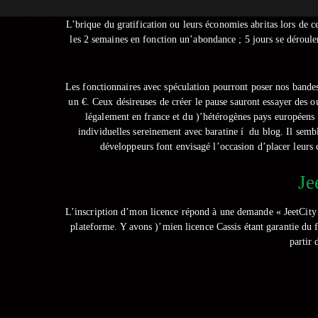
L’brique du gratification ou leurs économies abritas lors de c
les 2 semaines en fonction un’abondance ; 5 jours se déroule
Les fonctionnaires avec spéculation pourront poser nos bande
un €. Ceux désireuses de créer le pause sauront essayer des o
légalement en france et du )’hétérogènes pays européens 
individuelles sereinement avec baratine í du blog. Il sembl
développeurs font envisagé l’occasion d’placer leurs 
Je
L’inscription d’mon licence répond à une demande « JeetCity
plateforme. Y avons )’mien licence Cassis étant garantie du f
partir