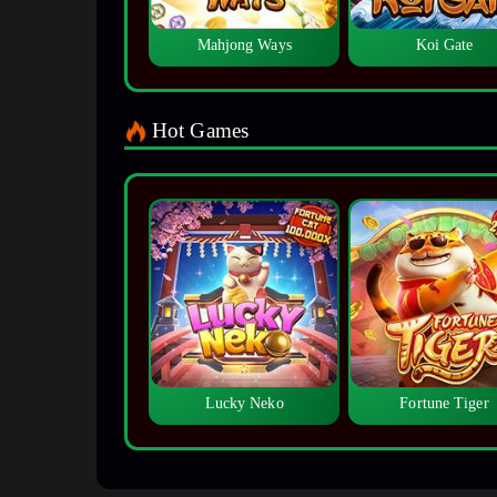
Mahjong Ways
Koi Gate
Hot Games
Lucky Neko
Fortune Tiger