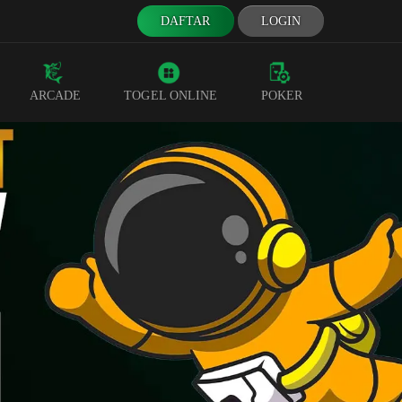
DAFTAR
LOGIN
ARCADE
TOGEL ONLINE
POKER