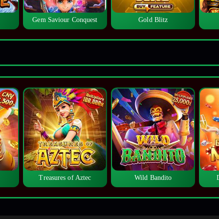
Gem Saviour Conquest
Gold Blitz
Treasures of Aztec
Wild Bandito