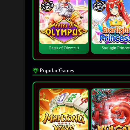
Gates of Olympus
Starlight Princes
Popular Games