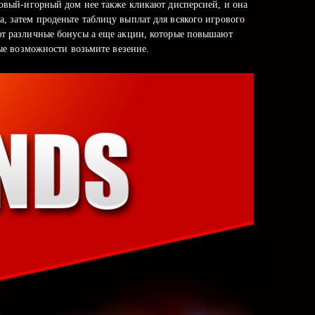
говый-игорный дом нее также кликают дисперсией, и она
, затем проденьте таблицу выплат для всякого игрового
ют различные бонусы а еще акции, которые повышают
е возможности возьмите везение.