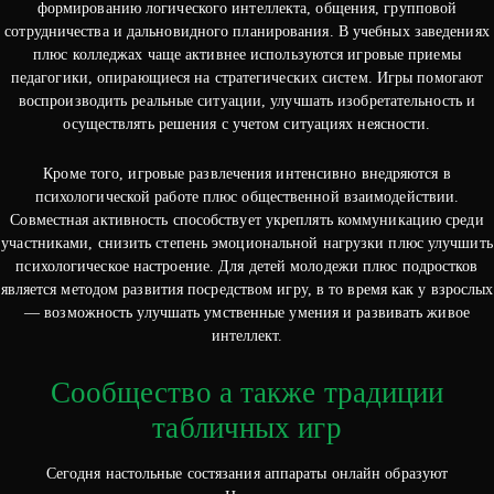
формированию логического интеллекта, общения, групповой
сотрудничества и дальновидного планирования. В учебных заведениях
плюс колледжах чаще активнее используются игровые приемы
педагогики, опирающиеся на стратегических систем. Игры помогают
воспроизводить реальные ситуации, улучшать изобретательность и
осуществлять решения с учетом ситуациях неясности.
Кроме того, игровые развлечения интенсивно внедряются в
психологической работе плюс общественной взаимодействии.
Совместная активность способствует укреплять коммуникацию среди
участниками, снизить степень эмоциональной нагрузки плюс улучшить
психологическое настроение. Для детей молодежи плюс подростков
является методом развития посредством игру, в то время как у взрослых
— возможность улучшать умственные умения и развивать живое
интеллект.
Сообщество а также традиции
табличных игр
Сегодня настольные состязания аппараты онлайн образуют