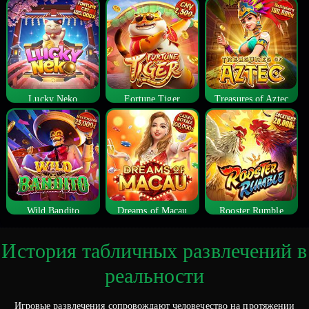
Lucky Neko
Fortune Tiger
Treasures of Aztec
Wild Bandito
Dreams of Macau
Rooster Rumble
История табличных развлечений в
реальности
Игровые развлечения сопровождают человечество на протяжении