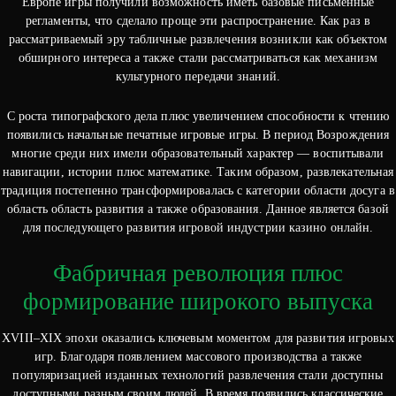
Европе игры получили возможность иметь базовые письменные
регламенты, что сделало проще эти распространение. Как раз в
рассматриваемый эру табличные развлечения возникли как объектом
обширного интереса а также стали рассматриваться как механизм
культурного передачи знаний.
С роста типографского дела плюс увеличением способности к чтению
появились начальные печатные игровые игры. В период Возрождения
многие среди них имели образовательный характер — воспитывали
навигации, истории плюс математике. Таким образом, развлекательная
традиция постепенно трансформировалась с категории области досуга в
область область развития а также образования. Данное является базой
для последующего развития игровой индустрии казино онлайн.
Фабричная революция плюс
формирование широкого выпуска
XVIII–XIX эпохи оказались ключевым моментом для развития игровых
игр. Благодаря появлением массового производства а также
популяризацией изданных технологий развлечения стали доступны
доступными разным своим людей. В время появились классические