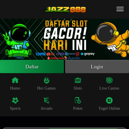
Beranda
Slot Online
Live Casino
Sportsbook
Arcade
Togel Online
Daftar
Login
Poker
Whatsapp
Home
Hot Games
Slots
Live Casino
Telegram
Sports
Arcade
Poker
Togel Online
Livechat