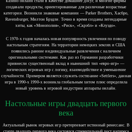
казино онлайн стали в качестве домашнее досуг, и многие фирмы
создавали продукты, ориентированные для различные возрастные
категории. Возникли знаковые компании — Parker Brothers, Хасбро,
Ravensburger, Милтон Брэдли. Точно в время созданы легендарные
хиты, как «Монополия», «Риск», «Скрэбл» и «Клуэдо».
С 1970-х годов началась новая популярность увлечения по поводу
настольным стратегиям. На территории немецких землях и США
появились ранние индивидуальные развлечения с наличием
оригинальными системами. Как раз из Германии разработчики
привнесли существенный вклад в нынешний тип «евро-игр» —
логических игровых игр с логику, взаимодействие и уменьшение
случайности. Примером является служить состязание «Settlers», данная
игра в 1990-х 1990-х возникла глобальным хитом плюс определила
новый уровень в игровой индустрии аппараты онлайн.
Настольные игры двадцать первого
века
Актуальный рынок игровых игр претерпевает истинный ренессанс. В
старте двадцать первого века состоялся стремительный рост интереса