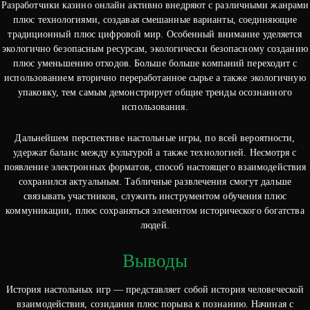
Разработчики казино онлайн активно внедряют с различными жанрами
плюс технологиями, создавая смешанные варианты, соединяющие
традиционный плюс цифровой мир. Особенный внимание уделяется
экологично безопасным ресурсам, экологически безопасному созданию
плюс уменьшению отходов. Больше больше компаний переходит с
использованием вторично переработанное сырье а также экологичную
упаковку, тем самым демонстрирует общие тренды осознанного
использования.
Дальнейшем перспективе настольные игры, по всей вероятности,
удержат баланс между культурой а также технологией. Несмотря с
появление электронных форматов, способ настоящего взаимодействия
сохранился актуальным. Табличные развлечения смогут дальше
связывать участников, служить инструментом обучения плюс
коммуникации, плюс сохраняться элементом исторического богатства
людей.
Выводы
История настольных игр — представляет собой история человеческой
взаимодействия, созидания плюс порыва к познанию. Начиная с