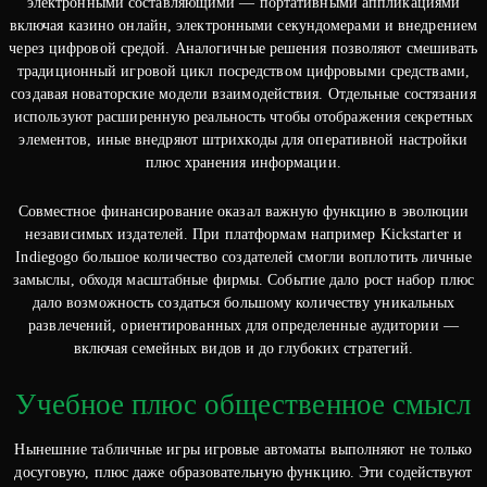
электронными составляющими — портативными аппликациями
включая казино онлайн, электронными секундомерами и внедрением
через цифровой средой. Аналогичные решения позволяют смешивать
традиционный игровой цикл посредством цифровыми средствами,
создавая новаторские модели взаимодействия. Отдельные состязания
используют расширенную реальность чтобы отображения секретных
элементов, иные внедряют штрихкоды для оперативной настройки
плюс хранения информации.
Совместное финансирование оказал важную функцию в эволюции
независимых издателей. При платформам например Kickstarter и
Indiegogo большое количество создателей смогли воплотить личные
замыслы, обходя масштабные фирмы. Событие дало рост набор плюс
дало возможность создаться большому количеству уникальных
развлечений, ориентированных для определенные аудитории —
включая семейных видов и до глубоких стратегий.
Учебное плюс общественное смысл
Нынешние табличные игры игровые автоматы выполняют не только
досуговую, плюс даже образовательную функцию. Эти содействуют