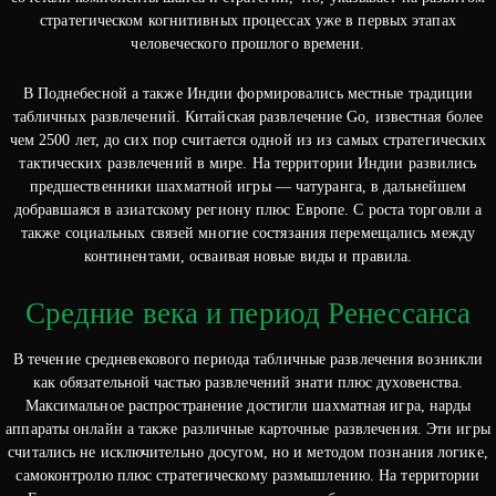
стратегическом когнитивных процессах уже в первых этапах
человеческого прошлого времени.
В Поднебесной а также Индии формировались местные традиции
табличных развлечений. Китайская развлечение Go, известная более
чем 2500 лет, до сих пор считается одной из из самых стратегических
тактических развлечений в мире. На территории Индии развились
предшественники шахматной игры — чатуранга, в дальнейшем
добравшаяся в азиатскому региону плюс Европе. С роста торговли а
также социальных связей многие состязания перемещались между
континентами, осваивая новые виды и правила.
Средние века и период Ренессанса
В течение средневекового периода табличные развлечения возникли
как обязательной частью развлечений знати плюс духовенства.
Максимальное распространение достигли шахматная игра, нарды
аппараты онлайн а также различные карточные развлечения. Эти игры
считались не исключительно досугом, но и методом познания логике,
самоконтролю плюс стратегическому размышлению. На территории