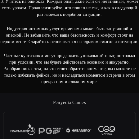
3. Учитесь на ошибках: Каждый опыт, даже если он негативный, может
стать уроком. Проанализируйте, что пошло не так, и как в следующий
раз избежать подобной ситуации.
Индустрия интимных услуг временами может быть запутанной и
опасной. Не забывайте, что ваша безопасность и комфорт стоят на
первом месте. Старайтесь основываться на здравом смысле и интуиции.
Частные куртизанки могут предложить уникальный опыт, но только
при условии, что вы будете действовать осознано и аккуратно.
Разобравшись с тем, на что стоит обратить внимание, вы сможете не
только избежать фейков, но и насладиться моментом встречи в этом
прекрасном и сложном мире.
Penyedia Games