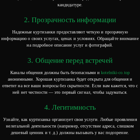
кандидатуре.
2. Прозрачность информации
Надежные куртизанки предоставляют четкую и прозрачную
информацию о своих услугах, ценах и условиях. Обращайте внимание
на подробное описание услуг и фотографий.
3. Общение перед встречей
Каналы общения должны быть безопасными и
kotelniki-co.top
анонимными. Хорошая куртизанка будет открыта для общения и
ответит на все ваши вопросы без скрытности. Если вам кажется, что с
ней нет честности — это первый сигнал, чтобы задуматься.
4. Легитимность
Узнайте, как куртизанка организует свои услуги. Любые проявления
нелегальной деятельности (например, отсутствие адреса, слишком
дешевый ценник и т. д.) должны вызывать у вас подозрение.