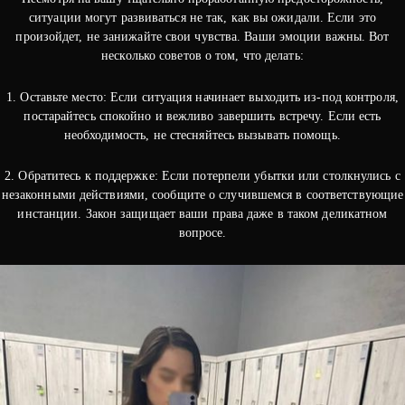
ситуации могут развиваться не так, как вы ожидали. Если это
произойдет, не занижайте свои чувства. Ваши эмоции важны. Вот
несколько советов о том, что делать:
1. Оставьте место: Если ситуация начинает выходить из-под контроля,
постарайтесь спокойно и вежливо завершить встречу. Если есть
необходимость, не стесняйтесь вызывать помощь.
2. Обратитесь к поддержке: Если потерпели убытки или столкнулись с
незаконными действиями, сообщите о случившемся в соответствующие
инстанции. Закон защищает ваши права даже в таком деликатном
вопросе.