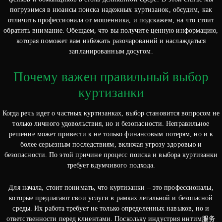
погрузимся в нюансы поиска надежных куртизанок, обсудим, как
отличить профессионала от мошенника, и подскажем, на что стоит
обратить внимание. Обещаем, что вы получите ценную информацию,
которая поможет вам избежать разочарований и наслаждаться
запланированным досугом.
Почему важен правильный выбор
куртизанки
Когда речь идет о частных куртизанках, выбор становится вопросом не
только личного удовольствия, но и безопасности. Неправильное
решение может привести к не только финансовым потерям, но и к
более серьезным последствиям, включая угрозу здоровью и
безопасности. По этой причине процесс поиска и выбора куртизанки
требует вдумчивого подхода.
Для начала, стоит понимать, что куртизанки – это профессионалы,
которые предлагают свои услуги в рамках легальной и безопасной
среды. Их работа требует не только определенных навыков, но и
ответственности перед клиентами. Поскольку индустрия интим服务