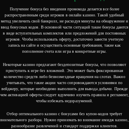
Получение бонуса без введения промокода делается все более
распространенным среди игроков в онлайн казино. Такой удобный
метод увеличить свой банкролл, не расходуя минуты на обнаружение и
ввод бонусных кодов. В основной части ситуаций такие бонусы даются
в виде вступительных комплектов или предложений для постоянных
игроков. Чтобы использовать оферту, достаточно завести учетную
запись на сайте и осуществить основные требования, такие как
пополнение счета или игра в конкретные игры.
Некоторые казино предлагают бездепозитные бонусы, что позволяют
приступить к игре без вложений. Это может быть фиксированная
количество средств либо безвозмездные вращения на слотах. Важно
учитывать, что такие акции часто сопровождаются условиями по
вейджеру, которые необходимо выполнить для вывода добычи. Прежде
чем активацией оферты следует вдумчиво изучить правила и регламент,
чтобы избежать недоразумений.
Отбор оптимального казино с бонусами без купон-кодов требует
внимательного разбора. Нужно принимать во внимание имидж казино,
разнообразие развлечений и стандарт поддержки клиентов.