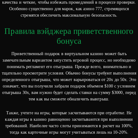
качества и четкие, чтобы избежать промедлений в процессе проверки.
Особенно существенно для марок, как азино 777, стремящихся
стремятся обеспечить максимальную безопасность.
Правила вэйджера приветственного
бонуса
Приветственный подарок в виртуальном казино может быть
замечательным вариантом запустить игровой процесс, но необходимо
понимать регламент его отыгрыша. Прежде всего, внимательно и
тщательно просмотрите условия. Обычно бонусы требуют выполнения
определенного отыгрыша, что может варьироваться от 20x до 50x. Это
означает, что вы получили забрали подарок объемом $100 с условием
отыгрыша 30x, вам нужно будет сделать ставки на сумму $3000, перед
тем как вы сможете обналичить выигрыш.
Также, учтите на игры, которые засчитываются при отработке. Не
каждая игры в казино равноценно засчитываются при выполнении
требований. Наиболее часто слоты принимаются в расчет на 100%,
тогда как карточные игры могут учитываться лишь на 10-20%.