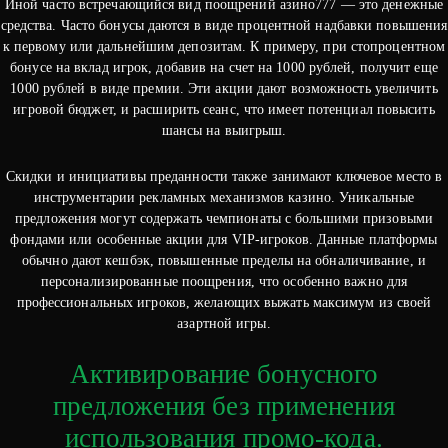
Иной часто встречающийся вид поощрений азино777 — это денежные
средства. Часто бонусы даются в виде процентной надбавки повышения
к первому или дальнейшим депозитам. К примеру, при стопроцентном
бонусе на вклад игрок, добавив на счет на 1000 рублей, получит еще
1000 рублей в виде премии. Эти акции дают возможность увеличить
игровой бюджет, и расширить сеанс, что имеет потенциал повысить
шансы на выигрыш.
Скидки и инициативы преданности также занимают ключевое место в
инструментарии рекламных механизмов казино. Уникальные
предложения могут содержать чемпионаты с большими призовыми
фондами или особенные акции для VIP-игроков. Данные платформы
обычно дают кешбэк, повышенные пределы на обналичивание, и
персонализированные поощрения, что особенно важно для
профессиональных игроков, желающих выжать максимум из своей
азартной игры.
Активирование бонусного
предложения без применения
использования промо-кода.