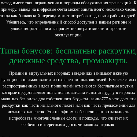
метод имеет свои ограничения и периоды обслуживания транзакций. К
примеру, вывод на цифровые счета может занять всего несколько часов,
тогда как банковский перевод может потребовать до пяти рабочих дней.
Убедитесь, что определённый способ доступен в вашем регионе и
удовлетворяет вашим запросам по оперативности и простоте
эксплуатации.
Типы бонусов: бесплатные раскрутки,
денежные средства, промоакции.
Премии в виртуальных игорных заведениях занимают важную
функцию в приманивании и сохранении пользователей. В числе самых
распространённых видов привилегий отмечаются бесплатные крутки,
которые предоставляют шанс пользователям испытать удачу в игровых
машинах без риска для собственного бюджета. азино777 часто дает эти
раскрутки как часть начального пакета или как часть предложений для
лояльных клиентов. Эти платформы обеспечивают возможность
испробовать многочисленные слоты и подходы, что считает их
особенно интересными для начинающих игроков.