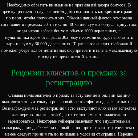
Необходимо обратить внимание на правила вэйджера бонусов. В
преимущественно случаев необходимо выполнить конкретные правила
по пари, чтобы получить приз. Обычно данный фактор отыгрыша
составляет в пределах 20-ти икс до 40-ка икс суммы бонуса. Допустим,
когда игрок забрал бонус в объеме 1000 деревянных, с
мультипликатором отыгрыша 30x, ему необходимо будет заключить
пари на сумму 30 000 деревянных. Тщательное анализ требований
поможет уберечься от негативных сюрпризов и извлечь максимальную
выгоду из предложений казино.
Рецензии клиентов о премиях за
регистрацию
Отзывы пользователей о призах за вступление в онлайн казино
выполняют значительную роль в выборе платформы для азартных игр.
Вознаграждения за регистрацию часто выступают ключевым аспектом
для первых пользователей, и их степень может значительно
варьироваться. Некоторые геймеры замечают, что внушительные
вознаграждения до 100% на первый взнос притягивают интерес, тем не
менее следует принимать во внимание условия отыгрыша. Нередко