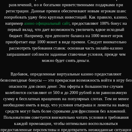
развлечений, но и богатыми приветственными подарками при
регистрации. Данные премии обеспечивают новым игрокам шанс
попробовать удачу безо крупных инвестиций. Как правило, казино,
например
азино официальный сайт
, предоставляют 100% бонус на
первый вклад, что дает возможность увеличить вдвое исходный
бюджет. Например, при депозите баланса на 1000 монет игрок
приобретает еще 1000 монет в виде премии. Следует внимательно
рассмотреть требования ставок: основная часть онлайн-казино
запрашивают соблюсти заданные ставочные условия, прежде чем
можно будет снять деньги.
Вдобавок, определенные виртуальные казино предоставляют
безвозмездные бонусы — это прекрасная возможность войти в игру без
опасности для своих денег. Эти оферты в большинстве случаев
колеблются составляют от 500 и до 2000 рублей или равнозначную
сумму в бесплатных вращениях на популярных слотах. Тем не менее
необходимо иметь в виду, что условия отыгрыша и лимиты на вывод
средств могут быть более суровыми для фриспинов без вложений.
Пользователям советуется внимательно читать условия и требования
каждой промоакции, чтобы оптимально воспользоваться
предоставленные перспективы и предотвратить неожиданные ситуации