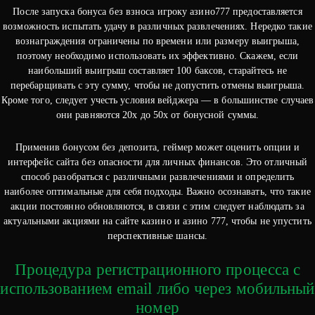
После запуска бонуса без взноса игроку азино777 предоставляется
возможность испытать удачу в различных развлечениях. Нередко такие
вознаграждения ограничены по времени или размеру выигрыша,
поэтому необходимо использовать их эффективно. Скажем, если
наибольший выигрыш составляет 100 баксов, старайтесь не
перебарщивать с эту сумму, чтобы не допустить отмены выигрыша.
Кроме того, следует учесть условия вейджера — в большинстве случаев
они равняются 20x до 50x от бонусной суммы.
Применив бонусом без депозита, геймер может оценить опции и
интерфейс сайта без опасности для личных финансов. Это отличный
способ разобраться с различными развлечениями и определить
наиболее оптимальные для себя подходы. Важно осознавать, что такие
акции постоянно обновляются, в связи с этим следует наблюдать за
актуальными акциями на сайте казино и азино 777, чтобы не упустить
перспективные шансы.
Процедура регистрационного процесса с
использованием email либо через мобильный
номер