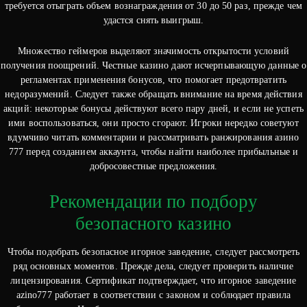
требуется отыграть объем вознаграждения от 30 до 50 раз, прежде чем
удастся снять выигрыш.
Множество геймеров выделяют значимость открытости условий
получения поощрений. Честные казино дают исчерпывающую данные о
регламентах применения бонусов, что помогает предотвратить
недоразумений. Следует также обращать внимание на время действия
акций: некоторые бонусы действуют всего пару дней, и если не успеть
ими воспользоваться, они просто сгорают. Игроки нередко советуют
вдумчиво читать комментарии и рассматривать ранжирования азино
777 перед созданием аккаунта, чтобы найти наиболее прибыльные и
добросовестные предложения.
Рекомендации по подбору
безопасного казино
Чтобы подобрать безопасное игорное заведение, следует рассмотреть
ряд основных моментов. Прежде дела, следует проверить наличие
лицензирования. Сертификат подтверждает, что игорное заведение
azino777 работает в соответствии с законом и соблюдает правила