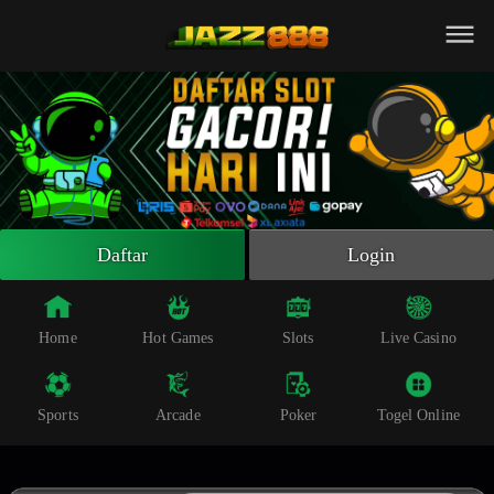
Beranda
Slot Online
Live Casino
Sportsbook
Arcade
Togel Online
Daftar
Login
Poker
Whatsapp
Home
Hot Games
Slots
Live Casino
Telegram
Sports
Arcade
Poker
Togel Online
Livechat