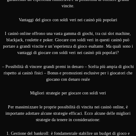
vincite.
Vantaggi del gioco con soldi veri nei casinò più popolari
I casinò online offrono una vasta gamma di giochi, tra cui slot machine,
blackjack, roulette e poker. Giocare con soldi veri in questi casinò può
portare a grandi vincite e un’esperienza di gioco esaltante. Ma quali sono i
vantaggi di giocare con soldi veri nei casinò più popolari?
– Possibilità di vincere grandi premi in denaro – Scelta più ampia di giochi
rispetto ai casinò fisici – Bonus e promozioni esclusive per i giocatori che
giocano con denaro reale
Migliori strategie per giocare con soldi veri
Per massimizzare le proprie possibilità di vincita nei casinò online, è
importante adottare alcune strategie efficaci. Ecco alcune delle migliori
strategie da tenere in considerazione:
1. Gestione del bankroll: è fondamentale stabilire un budget di gioco e