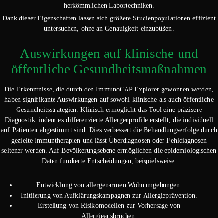
herkömmlichen Labortechniken.
Dank dieser Eigenschaften lassen sich größere Studienpopulationen effizient
untersuchen, ohne an Genauigkeit einzubüßen.
Auswirkungen auf klinische und
öffentliche Gesundheitsmaßnahmen
Die Erkenntnisse, die durch den ImmunoCAP Explorer gewonnen werden,
haben signifikante Auswirkungen auf sowohl klinische als auch öffentliche
Gesundheitsstrategien. Klinisch ermöglicht das Tool eine präzisere
Diagnostik, indem es differenzierte Allergenprofile erstellt, die individuell
auf Patienten abgestimmt sind. Dies verbessert die Behandlungserfolge durch
gezielte Immuntherapien und lässt Überdiagnosen oder Fehldiagnosen
seltener werden. Auf Bevölkerungsebene ermöglichen die epidemiologischen
Daten fundierte Entscheidungen, beispielsweise:
Entwicklung von allergenarmen Wohnumgebungen.
Initiierung von Aufklärungskampagnen zur Allergieprävention.
Erstellung von Risikomodellen zur Vorhersage von
Allergieausbrüchen.