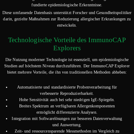
fundierte epidemiologische Erkenntnisse.
Diese umfassende Datenbasis unterstützt Forscher und Gesundheitspolitiker
darin, gezielte Maßnahmen zur Reduzierung allergischer Erkrankungen zu
entwickeln.
Technologische Vorteile des ImmunoCAP
Explorers
Die Nutzung moderner Technologie ist essenziell, um epidemiologische
Studien auf höchstem Niveau durchzuführen. Der ImmunoCAP Explorer
bietet mehrere Vorteile, die ihn von traditionellen Methoden abheben:
Automatisierte und standardisierte Probenverarbeitung für
verbesserte Reproduzierbarkeit.
Hohe Sensitivität auch bei sehr niedrigen IgE-Spiegeln.
Breites Spektrum an verfügbaren Allergenkomponenten
ermöglicht differenzierte Analysen.
Integration mit Softwarelösungen zur besseren Datenverwaltung
und Auswertung.
Zeit- und ressourcensparende Messmethoden im Vergleich zu