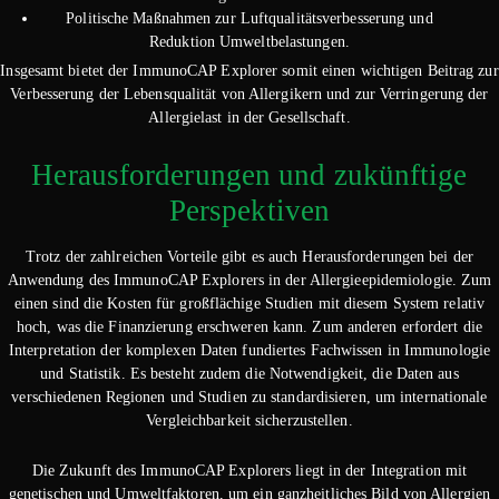
Politische Maßnahmen zur Luftqualitätsverbesserung und
Reduktion Umweltbelastungen.
Insgesamt bietet der ImmunoCAP Explorer somit einen wichtigen Beitrag zur
Verbesserung der Lebensqualität von Allergikern und zur Verringerung der
Allergielast in der Gesellschaft.
Herausforderungen und zukünftige
Perspektiven
Trotz der zahlreichen Vorteile gibt es auch Herausforderungen bei der
Anwendung des ImmunoCAP Explorers in der Allergieepidemiologie. Zum
einen sind die Kosten für großflächige Studien mit diesem System relativ
hoch, was die Finanzierung erschweren kann. Zum anderen erfordert die
Interpretation der komplexen Daten fundiertes Fachwissen in Immunologie
und Statistik. Es besteht zudem die Notwendigkeit, die Daten aus
verschiedenen Regionen und Studien zu standardisieren, um internationale
Vergleichbarkeit sicherzustellen.
Die Zukunft des ImmunoCAP Explorers liegt in der Integration mit
genetischen und Umweltfaktoren, um ein ganzheitliches Bild von Allergien