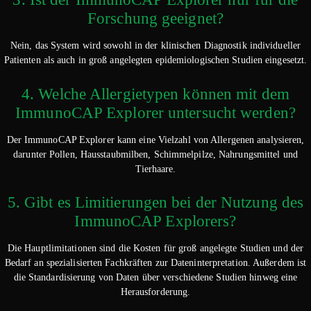
Forschung geeignet?
Nein, das System wird sowohl in der klinischen Diagnostik individueller
Patienten als auch in groß angelegten epidemiologischen Studien eingesetzt.
4. Welche Allergietypen können mit dem
ImmunoCAP Explorer untersucht werden?
Der ImmunoCAP Explorer kann eine Vielzahl von Allergenen analysieren,
darunter Pollen, Hausstaubmilben, Schimmelpilze, Nahrungsmittel und
Tierhaare.
5. Gibt es Limitierungen bei der Nutzung des
ImmunoCAP Explorers?
Die Hauptlimitationen sind die Kosten für groß angelegte Studien und der
Bedarf an spezialisierten Fachkräften zur Dateninterpretation. Außerdem ist
die Standardisierung von Daten über verschiedene Studien hinweg eine
Herausforderung.