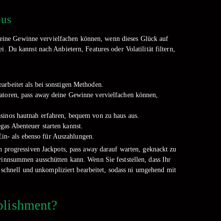
ous
 deine Gewinne vervielfachen können, wenn dieses Glück auf
ei. Du kannst nach Anbietern, Features oder Volatilität filtern,
arbeitet als bei sonstigen Methoden.
katoren, pass away deine Gewinne vervielfachen können,
asinos hautnah erfahren, bequem von zu haus aus.
gas Abenteuer starten kannst.
Ein- als ebenso für Auszahlungen.
progressiven Jackpots, pass away darauf warten, geknackt zu
nnsummen ausschütten kann. Wenn Sie feststellen, dass Ihr
 schnell und unkompliziert bearbeitet, sodass ni umgehend mit
blishment?