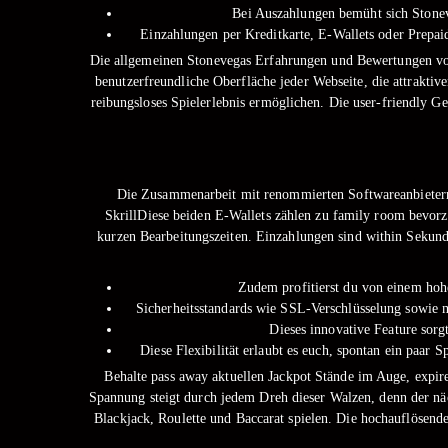
Bei Auszahlungen bemüht sich Stone
Einzahlungen per Kreditkarte, E-Wallets oder Prepaid
Die allgemeinen Stonevegas Erfahrungen und Bewertungen vo
benutzerfreundliche Oberfläche jeder Webseite, die attraktiv
reibungsloses Spielerlebnis ermöglichen. Die user-friendly Ge
Die Zusammenarbeit mit renommierten Softwareanbietern g
SkrillDiese beiden E-Wallets zählen zu family room bevorzu
kurzen Bearbeitungszeiten. Einzahlungen sind within Sekunde
Zudem profitierst du von einem hohe
Sicherheitsstandards wie SSL-Verschlüsselung sowie m
Dieses innovative Feature sorgt
Diese Flexibilität erlaubt es euch, spontan ein paar 
Behalte pass away aktuellen Jackpot Stände im Auge, expir
Spannung steigt durch jedem Dreh dieser Walzen, denn der näc
Blackjack, Roulette und Baccarat spielen. Die hochauflösende