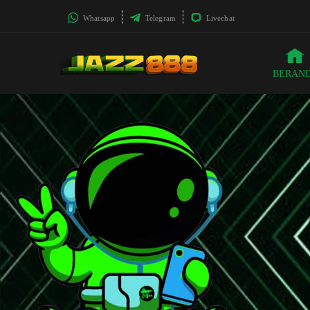
Whatsapp
Telegram
Livechat
BERAN