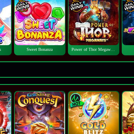
s
Sweet Bonanza
Power of Thor Megaways