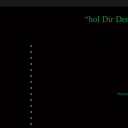
“hol Dir De
Stonev