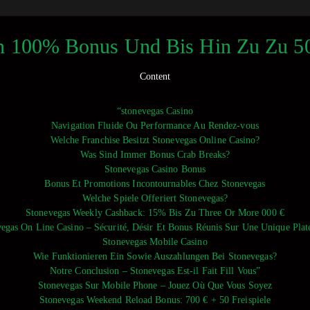
n 100% Bonus Und Bis Hin Zu Zu 5
Content
“stonevegas Casino
Navigation Fluide Ou Performance Au Rendez-vous
Welche Franchise Besitzt Stonevegas Online Casino?
Was Sind Immer Bonus Crab Breaks?
Stonevegas Casino Bonus
Bonus Et Promotions Incontournables Chez Stonevegas
Welche Spiele Offeriert Stonevegas?
Stonevegas Weekly Cashback: 15% Bis Zu Three Or More 000 €
egas On Line Casino – Sécurité, Désir Et Bonus Réunis Sur Une Unique Pla
Stonevegas Mobile Casino
Wie Funktionieren Ein Sowie Auszahlungen Bei Stonevegas?
Notre Conclusion – Stonevegas Est-il Fait Fill Vous”
Stonevegas Sur Mobile Phone – Jouez Où Que Vous Soyez
Stonevegas Weekend Reload Bonus: 700 € + 50 Freispiele