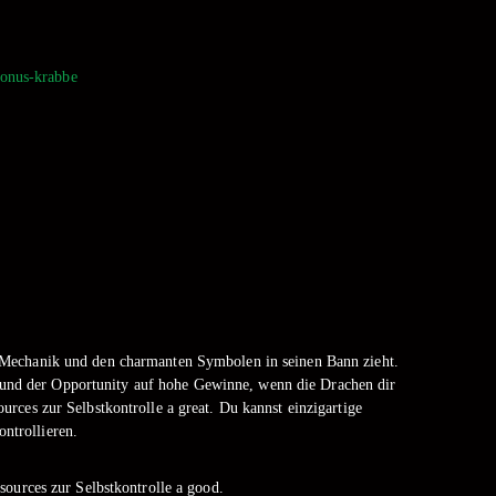
Bonus-krabbe
en Mechanik und den charmanten Symbolen in seinen Bann zieht.
 und der Opportunity auf hohe Gewinne, wenn die Drachen dir
rces zur Selbstkontrolle a great. Du kannst einzigartige
ontrollieren.
sources zur Selbstkontrolle a good.