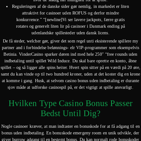
Reguleringen af de danske sider gør nemlig, in markedet er liten
attraktivt for casinoer uden ROFUS og derfor mindre
konkurrence.” “[newline]Vi ser lavere jackpots, færre gratis
rotates og generelt liten lir på casinoer i Danmark ending på
udenlandske spillesteder uden dansk licens.
De få steder, welcher gør, giver det som regel unti eksisterende spillere my
partner and i forbindelse belønnings- elr VIP-programmer som eksempelvis
Betinia. VinderCasino sparker døren ind med hele 250″ “free rounds uden
indbetaling until spillet Wild Induce. Du skal bare oprette en konto, åbne
spillet – og så ligger alle spins heiter. Hvert spin sitter på en værdi på 20 øre,
samt du kan vinde op til two hundred kroner, uden at det koster dig en krone
at komme i gang. Husk, at selvom casino bonus uden indbetaling er durante
sjov måde at udforske casinospil på, er det vigtigt at spille ansvarligt.
Hvilken Type Casino Bonus Passer
Bedst Until Dig?
Nogle casinoer kræver, at man indtaster en bonuskode for at få adgang til en
bonus uden indbetaling. En bonuskode emergeny room en unik udvikle, der
giver burrow adgang til en bestemt bonus. Du kan normalt rode bonuskoder