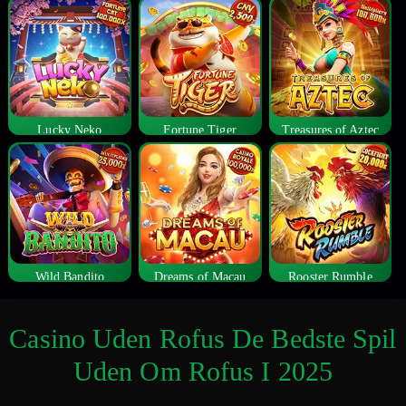
Lucky Neko
Fortune Tiger
Treasures of Aztec
Wild Bandito
Dreams of Macau
Rooster Rumble
Casino Uden Rofus De Bedste Spil
Uden Om Rofus I 2025