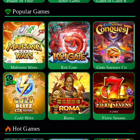
Power of Thor Megaways
Aztec Gems
Gates of Gatot Kaca
Popular Games
Mahjong Ways
Koi Gate
Gem Saviour Conquest
Gold Blitz
Roma
Fiery Sevens
Hot Games