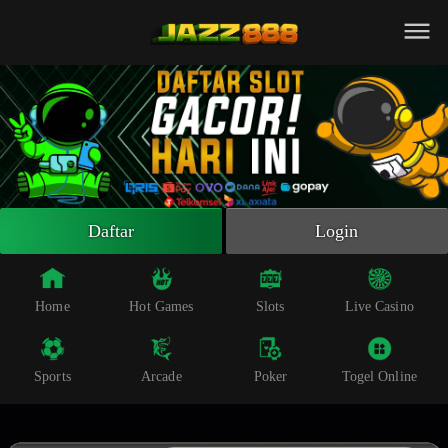
Beranda
Slot Online
Live Casino
Sportsbook
Arcade
Togel Online
Daftar
Login
Poker
Whatsapp
Home
Hot Games
Slots
Live Casino
Telegram
Sports
Arcade
Poker
Togel Online
Livechat