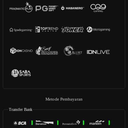
Metode Pembayaran
Transfer Bank