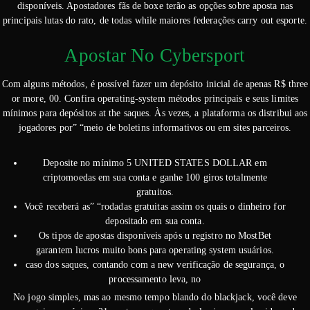
disponíveis. Apostadores fãs de boxe terão as opções sobre aposta nas
principais lutas do rato, de todas while maiores federações carry out esporte.
Apostar No Cybersport
Com alguns métodos, é possível fazer um depósito inicial de apenas R$ three
or more, 00. Confira operating-system métodos principais e seus limites
mínimos para depósitos at the saques. Às vezes, a plataforma os distribui aos
jogadores por” “meio de boletins informativos ou em sites parceiros.
Deposite no mínimo 5 UNITED STATES DOLLAR em
criptomoedas em sua conta e ganhe 100 giros totalmente
gratuitos.
Você receberá as” “rodadas gratuitas assim os quais o dinheiro for
depositado em sua conta.
Os tipos de apostas disponíveis após u registro no MostBet
garantem lucros muito bons para operating system usuários.
caso dos saques, contando com a new verificação de segurança, o
processamento leva, no
No jogo simples, mas ao mesmo tempo blando do blackjack, você deve