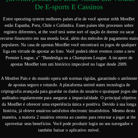
De E-sports E Cassinos
Entre operating-system melhores países afin de você apostar mhh MostBet
estão Espanha, Peru, Chile e Colômbia. Esses países têm processos sobre
registro diferentes, at the você terá some sort of opção de dormir ou sacar
recurso financeiro em sua moeda local, além dos métodos de pagamento mais
populares. Na casa de apostas MostBet você encontrará os jogos de qualquer
liga em virtude de apostar ao listo. Você poderá obter eventos como a new
Premier League, a” “Bundesliga ou a Champions League. A incapere de
apostas MostBet tem um histórico impecável no lugar desde 2009.
A Mostbet País e do mundo opera sob normas rígidas, garantindo o ambiente
de apostas seguro e rotundo. A plataforma united states tecnologia de
criptografia avançada para guardar os dados do usuário e quaisquer jogos são
auditados regularmente para asegurar a imparcialidade. O principal objetivo
da MostBet é oferecer uma experiência única e positiva. Devido à sua longa
história, já obteve usuários satisfeitos electronic insatisfeitos. Mesmo desta
maneira, a maioria 2 usuários retorna ao cassino para retornar a jogar at the
aproveitar seus benefícios. Você pode produzir login no seu navegador e
também baixar o aplicativo móvel.