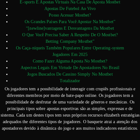
E-sports E Apostas Virtuais Na Casa De Aposta Mostbet
Apostas De Futebol Ao Vivo
Posso Acessar Mostbet?
Os Grandes Países Para Você Apostar Na Mostbet”
“[newline]vantagens E Desvantagens Da Mostbet
O Que Você Precisa Saber A Respeito De O Mostbet?
Betting Company Mostbet”
Os Caça-níqueis Também Populares Entre Operating-system
Jogadores Em 2025
Como Fazer Alguma Aposta No Mostbet?
Aspectos Legais Em Virtude De Apostadores No Brasil
Jogos Buscados De Cassino Simply No Mostbet
Totalizador
Os jogadores tem a possibilidade de interagir com crupiês profissionais e
diferentes membros por meio de bate-papo online. Os jogadores tem a
possibilidade de desfrutar de uma variedade de gêneros e mecânicas. Os
principais tipos sobre apostas esportivas são as simples, expressas e de
sistema. Cada um destes tipos tem seus próprios recursos elizabeth estratégias
adequados the diferentes tipos de jogadores. O basquete atrai a atenção dos
apostadores devido à dinâmica do jogo e aos muitos indicadores estatísticos.