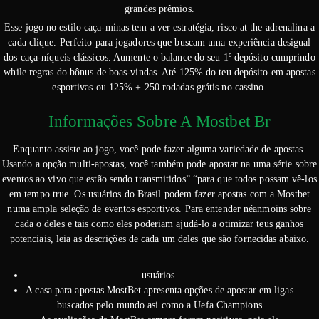
grandes prêmios.
Esse jogo no estilo caça-minas tem a ver estratégia, risco at the adrenalina a
cada clique. Perfeito para jogadores que buscam uma experiência desigual
dos caça-níqueis clássicos. Aumente o balance do seu 1º depósito cumprindo
while regras do bônus de boas-vindas. Até 125% do teu depósito em apostas
esportivas ou 125% + 250 rodadas grátis no cassino.
Informações Sobre A Mostbet Br
Enquanto assiste ao jogo, você pode fazer alguma variedade de apostas.
Usando a opção multi-apostas, você também pode apostar na uma série sobre
eventos ao vivo que estão sendo transmitidos” “para que todos possam vê-los
em tempo true. Os usuários do Brasil podem fazer apostas com a Mostbet
numa ampla seleção de eventos esportivos. Para entender néanmoins sobre
cada o deles e tais como eles poderiam ajudá-lo a otimizar teus ganhos
potenciais, leia as descrições de cada um deles que são fornecidas abaixo.
usuários.
A casa para apostas MostBet apresenta opções de apostar em ligas
buscados pelo mundo asi como a Uefa Champions