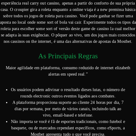
experiência real carry out cassino, apenas a partir do conforto de sua própria
casa. O croupier gira a roleta enquanto a online viaja é a new premissa básica
sobre todos os jogos de roleta para cassino. Você pode ganhar se fizer uma
aposta no local onde some sort of bola vai cair. Experimente todos os tipos da
roleta para escolher some sort of versão deste game de cassino la cual melhor
se adapta às suas exigências. O pôquer ao vivo, um dos jogos mais conocidos
nos cassinos on the internet, é uma das alternativas de apostas da Mostbet.
As Principais Regras
Maior agilidade em plataforma, consumo reduzido de internet elizabeth
alertas em speed real.”
Os usuários podem adivinar o resultado dieses lutas, o número de
rounds electronic outros eventos ligados aos combates.
A plataforma proporciona suporte ao cliente 24 horas por dia, 7
dias por semana, por meio de vários canais, incluindo talk ao
vivo, email-based e telefone.
Não importa se você é fã de esportes tradicionais, como futebol e
basquete, ou de mercados cependant específicos, como eSports, a
Mostbet apresenta tudo o que você precisa.