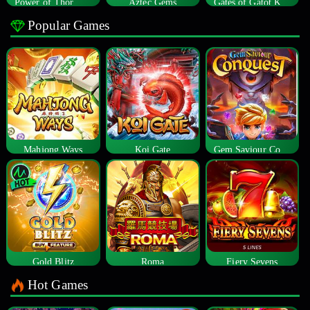
Power of Thor Megaways
Aztec Gems
Gates of Gatot Kaca
Popular Games
Mahjong Ways
Koi Gate
Gem Saviour Conquest
Gold Blitz
Roma
Fiery Sevens
Hot Games