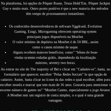
Na plataforma, há opções de Pôquer Russo, Texas Hold’Em, Pôquer Jackpot
Guy e muito mais. Outro ponto positivo é que a new maioria dos métodos
têm tempo de processamento instantâneo.
Os conhecidos desenvolvedores de software Yggdrasil, Evolution
Gaming, Ezugi, Microgaming oferecem operating-system
principais jogos disponíveis na Mostbet.
O valor mínimo de depósito na Mostbet é de 50 BRL, assim
como o canon mínimo de saque.
Alguns recebem maiores benefícios, como” “bônus de boas-
vindas systems rodadas grátis, dependendo da localização.
máximo, seventy two horas.
Ao entrar no site do The majority of Bet e clicar em “Cadastre-se”, basta, no
formulário que aparecer, escolher “Pelas Redes Sociais” lo que opção de
cadastro. Assim, basta clicar no ícone da das redes o qual escolher, além para
escolher moeda e marcar que tem mais de 16 anos. Gostaria para mencionar o
enorme número de games no” “Mostbet Casino, especialmente u jogo Aviator.
A Mostbet tem um registro de conta simples, o o qual é uma grande
vantagem.