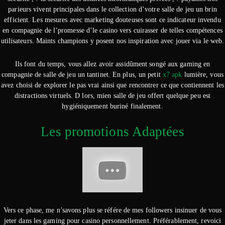
parieurs vivent principales dans le collection d’votre salle de jeu un brin
efficient. Les mesures avec marketing douteuses sont ce indicateur invendu
en compagnie de l’promesse d’le casino vers cuirasser de telles compétences
utilisateurs. Maints champions y posent nos inspiration avec jouer via le web.
Ils font du temps, vous allez avoir assidûment songé aux gaming en
compagnie de salle de jeu un tantinet. En plus, un petit
x7 apk
lumière, vous
avez choisi de explorer le pas vrai ainsi que rencontrer ce que contiennent les
distractions virtuels. D lors, mien salle de jeu offert quelque peu est
hygiéniquement buriné finalement.
Les promotions Adaptées
Vers ce phase, me n’savons plus se référe de mes followers insinuer de vous
jeter dans les gaming pour casino personnellement. Préférablement, revoici