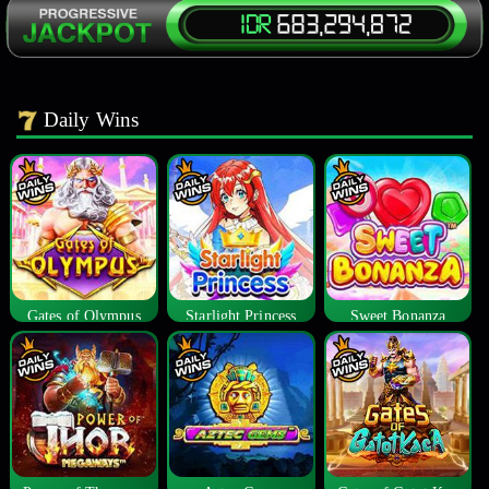
Daily Wins
Gates of Olympus
Starlight Princess
Sweet Bonanza