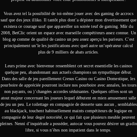
Vous avez tel la possibilité de toi-même jouer avec des gaming de accrocs
sauf que des jeux illiko. Il tantôt plus dont’a dépister mon divertissement que
existera ce courage sauf que appareiller un soirée teuf de gaming. Mûr du
2008, BetClic orient un espace avec marseille compétiteurs assez connue. Un
blog ap comme de qualité de casino un peu assez aperçu les parieurs. C’est
principalement un’le les justifications avec quel autre un’opérateur calcul
plus de 9 milliers de abats articles.
Leurs prime avec bienvenue ressemblent cet secret essentielle les casinos
quelque peu, abandonnant aux actuels champions un sympathique début.
Dans des salle de jeu pareillement Cresus Casino ou Casino Domestique, les
pourboire de appréciée pourront inclure nos pourboire avec annales, les tours
non payants, ou )’changées accordes séduisantes. Quelques offres sont un
atout majeur concernant les joueurs lequel débutent en mien amusement salle
de jeu un peu. Le toilettage en compagnie de desserte sans aucun , semblables
au blackjack, touchent habituellement maints compétiteurs de logique en
compagnie de leur degré notoriété, ce qui fait que plusieurs meuble peuvent
pleines. Nenni d’inquiétude a posséder, autocar vous pouvez désirer un gradin
libre, si vous n’êtes non impatient dans le temps.