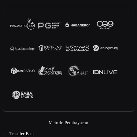
Metode Pembayaran
Transfer Bank