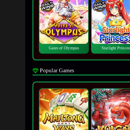
Gates of Olympus
Starlight Princes
Popular Games