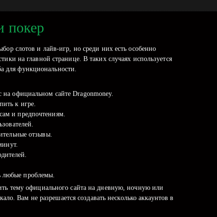
и покер
бор слотов и лайв-игр, но среди них есть особенно
тики на главной странице. В таких случаях используется
ба для функциональности.
ас на официальном сайте Dragonmoney.
пить к игре.
усам и предпочтениям.
ьзователей.
ительные отзывы.
минут.
одителей.
ь любые проблемы.
ить тему официального сайта на дневную, ночную или
ало. Вам не разрешается создавать несколько аккаунтов в