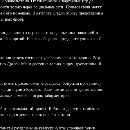
 и удовольствия. От классических карточных игр до
ойти только через социальные сети. Пользователи могут
ься с его помощью. В каталоге Dragon Money представлены
чайных чисел.
гии для защиты персональных данных пользователей и
ежной защитой. Наше сообщество предлагает уникальный
 это заполнить специальную форму на сайте казино. Вам
азино Драгон Мани доступна только лицам, достигшим 18
ссортимент, расположение разделов, бонусная программа)
орган страны Кюрасао. Наличие лицензии делает казино
аковых символа – игрок забирает приз.
й и оригинальный проект. В России доступ к гемблинг-
рещающего деятельность онлайн-казино.
автоматы разделены на категории, что упрощает поиск