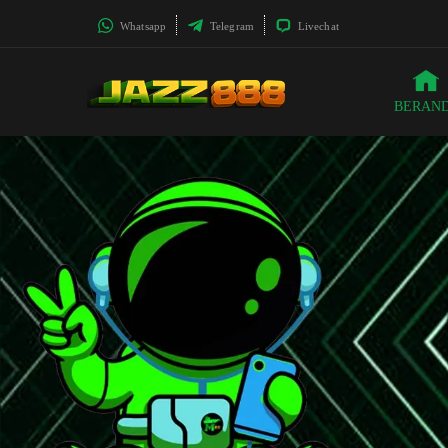
Whatsapp
Telegram
Livechat
BERAN