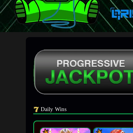
Daily Wins