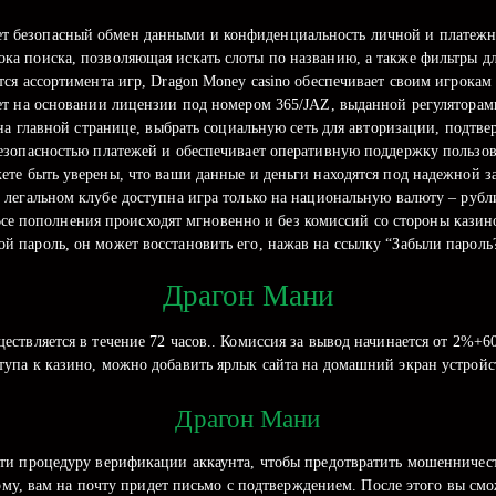
ет безопасный обмен данными и конфиденциальность личной и платеж
ка поиска, позволяющая искать слоты по названию, а также фильтры дл
ется ассортимента игр, Dragon Money casino обеспечивает своим игрока
ет на основании лицензии под номером 365/JAZ, выданной регуляторам
 главной странице, выбрать социальную сеть для авторизации, подтверд
езопасностью платежей и обеспечивает оперативную поддержку пользо
ете быть уверены, что ваши данные и деньги находятся под надежной з
 легальном клубе доступна игра только на национальную валюту – рубл
се пополнения происходят мгновенно и без комиссий со стороны казин
ой пароль, он может восстановить его, нажав на ссылку “Забыли пароль?
Драгон Мани
ществляется в течение 72 часов.. Комиссия за вывод начинается от 2%+
тупа к казино, можно добавить ярлык сайта на домашний экран устройс
Драгон Мани
ти процедуру верификации аккаунта, чтобы предотвратить мошенничест
рму, вам на почту придет письмо с подтверждением. После этого вы смож