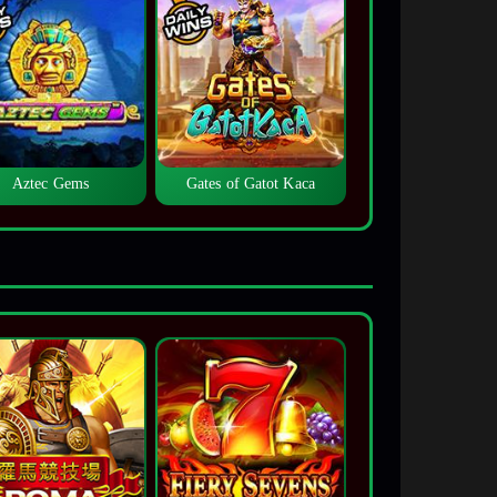
Aztec Gems
Gates of Gatot Kaca