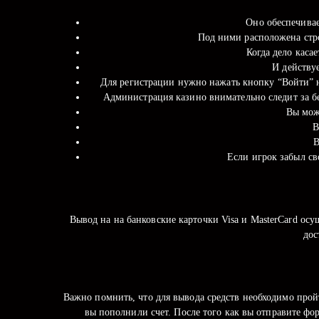
Оно обеспечива
Под ними расположена стро
Когда дело каса
И действу
Для регистрации нужно нажать кнопку “Войти” на
Администрация казино внимательно следит за б
Вы мож
В
В
Если игрок забыл св
Вывод на на банковские карточки Visa и MasterCard осу
дос
Важно помнить, что для вывода средств необходимо прой
вы пополнили счет. После того как вы отправите фо