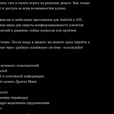
ть счет и начать играть на реальные деньги. Как только
нт и доступа ко всем возможностям казино.
версию и мобильное приложение для Android и iOS,
ские меры для защиты конфиденциальности клиентов.
вателей в решении любых вопросов или проблем.
очно. После входа в аккаунт вы можете сразу перейти к
жно через удобную платёжную систему –используйте
 активных пользователей.
елей.
ой и платежной информации.
йте казино Драгон Мани.
.
позит.
(размер пирамиды).
одаря акционным предложениям.
т.