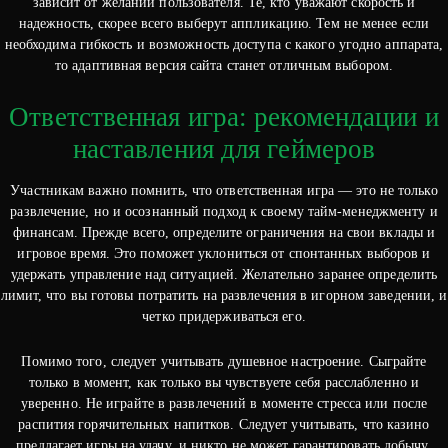
зависит от желаний пользователя. Те, кто уважают скорость и
надежность, скорее всего выберут аппликацию. Тем не менее если
необходима гибкость и возможность доступа с какого угодно аппарата,
то адаптивная версия сайта станет отличным выбором.
Ответственная игра: рекомендации и
наставления для геймеров
Участникам важно помнить, что ответственная игра — это не только
развлечение, но и осознанный подход к своему тайм-менеджменту и
финансам. Прежде всего, определите ограничения на свои вклады и
игровое время. Это поможет уклониться от спонтанных выборов и
удержать управление над ситуацией. Желательно заранее определить
лимит, что вы готовы потратить на развлечения в игорном заведении, и
четко придерживаться его.
Помимо того, следует учитывать душевное настроение. Сыграйте
только в момент, как только вы чувствуете себя расслабленно и
уверенно. Не играйте в развлечений в моменте стресса или после
распития горячительных напитков. Следует учитывать, что казино
предлагает игры на удачу, и никто не может гарантировать добычу.