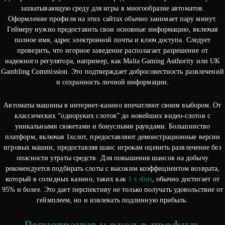
захватывающую среду для игры в многообразие автоматов.
Оформление профиля на этих сайтах обычно занимает пару минут.
Геймеру нужно предоставить свои основные информацию, включая
полное имя, адрес электронной почты и ключ доступа. Следует
проверить, что игорное заведение располагает разрешение от
надежного регулятора, например, как Malta Gaming Authority или UK
Gambling Commission. Это подтверждает добросовестность развлечений
и сохранность личной информации.
Автоматы машины в интернет-казино впечатляют своим выбором. От
классических “одноруких слотов” до новейших видео-слотов с
уникальными сюжетами и бонусными раундами. Большинство
платформ, включая 1хслот, предоставляют демонстрационные версии
игровых машин, предоставляя шанс игрокам оценить развлечение без
опасности утраты средств. Для повышения шансов на добычу
рекомендуется подбирать слоты с высоким коэффициентом возврата,
который в солидных казино, таких как
1 x slots
, обычно достигает от
95% и более. Это дает перспективу не только получать удовольствие от
геймплеем, но и извлекать подлинную прибыль.