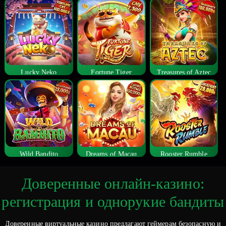
Lucky Neko
Fortune Tiger
Treasures of Aztec
Wild Bandito
Dreams of Macau
Rooster Rumble
Доверенные онлайн-казино:
регистрация и однорукие бандиты
Доверенные виртуальные казино предлагают геймерам безопасную и