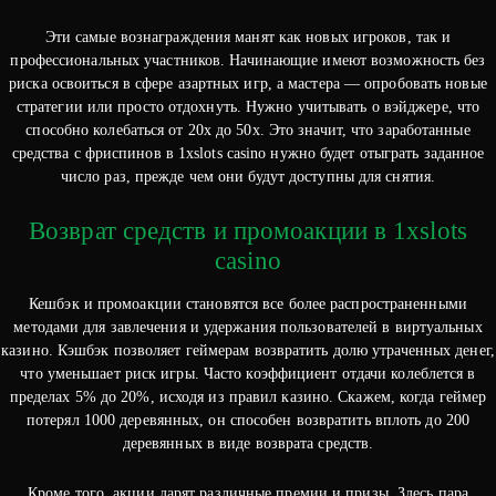
Эти самые вознаграждения манят как новых игроков, так и
профессиональных участников. Начинающие имеют возможность без
риска освоиться в сфере азартных игр, а мастера — опробовать новые
стратегии или просто отдохнуть. Нужно учитывать о вэйджере, что
способно колебаться от 20x до 50x. Это значит, что заработанные
средства с фриспинов в 1xslots casino нужно будет отыграть заданное
число раз, прежде чем они будут доступны для снятия.
Возврат средств и промоакции в 1xslots
casino
Кешбэк и промоакции становятся все более распространенными
методами для завлечения и удержания пользователей в виртуальных
казино. Кэшбэк позволяет геймерам возвратить долю утраченных денег,
что уменьшает риск игры. Часто коэффициент отдачи колеблется в
пределах 5% до 20%, исходя из правил казино. Скажем, когда геймер
потерял 1000 деревянных, он способен возвратить вплоть до 200
деревянных в виде возврата средств.
Кроме того, акции дарят различные премии и призы. Здесь пара