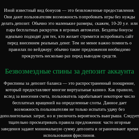
Иной известный вид бонусов — это безвложенные предоставления.
Они дают пользователям возможность попробовать игры без нужды
делать депозит. Обычно это маленькие размеры, скажем, 10-20 у.е. или
пара бесплатных раскруток в игровых автоматах. Бездепы бонусы
идеально подходят для тех, кто желает стремится испробовать сайт
перед внесением реальных денег. Тем не менее важно помнить о
правилах по вейджеру: обычно такие предложения необходимо
прокрутить несколько раз перед выводом средств.
Безвозмездные спины за депозит аккаунта
Фриспины за депозит баланса — это распространенный поощрение,
который предоставляют многие виртуальные казино. Как правило,
вслед за внесения счета, пользователь зарабатывает некоторое число
бесплатных вращений на определенные слоты. Данное дает
возможность пользователям не только испытать удачу без
дополнительных затрат, но и увеличить вероятность выигрыша. Следует
тщательно просматривать правила предложения: часто игорные
заведения задают минимальную сумму депозита и ограничивают время
использования фриспинов.