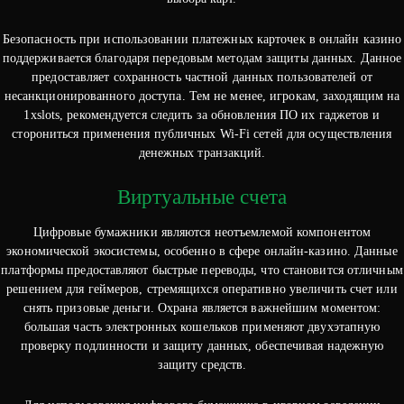
Безопасность при использовании платежных карточек в онлайн казино
поддерживается благодаря передовым методам защиты данных. Данное
предоставляет сохранность частной данных пользователей от
несанкционированного доступа. Тем не менее, игрокам, заходящим на
1xslots, рекомендуется следить за обновления ПО их гаджетов и
сторониться применения публичных Wi-Fi сетей для осуществления
денежных транзакций.
Виртуальные счета
Цифровые бумажники являются неотъемлемой компонентом
экономической экосистемы, особенно в сфере онлайн-казино. Данные
платформы предоставляют быстрые переводы, что становится отличным
решением для геймеров, стремящихся оперативно увеличить счет или
снять призовые деньги. Охрана является важнейшим моментом:
большая часть электронных кошельков применяют двухэтапную
проверку подлинности и защиту данных, обеспечивая надежную
защиту средств.