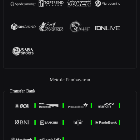
Metode Pembayaran
Transfer Bank