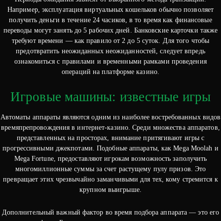
Например, эксплуатация виртуальных кошельков обычно позволяет
получить деньги в течение 24 часиков, в то время как финансовые
переводы могут занять до 5 рабочих дней. Банковские карточки также
требуют времени — как правило от 2 до 5 суток. Для того чтобы
предотвратить неожиданных неожиданностей, следует впредь
ознакомиться с правилами и временными рамками проведения
операций на платформе казино.
Игровые машины: известные игры
Автоматы аппараты являются одним из наиболее востребованных видов
времяпрепровождения в интернет-казино. Среди множества аппаратов,
представленных на просторах, внимание притягивают игры с
прогрессивными джекпотами. Подобные аппараты, как Mega Moolah и
Mega Fortune, предоставляют игрокам возможность заполучить
многомиллионные суммы за счет растущему пулу призов. Это
превращает этих чрезвычайно заманчивыми для тех, кому стремится к
крупном выигрыше.
Дополнительный важный фактор во время подбора аппарата — это его