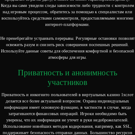
Когда вы сами увидели следы зависимости либо трудности с контролем
над игровым процессом, обратитесь за помощью к специалистам или
воспользуйтесь средствами самоконтроля, предоставляемыми многими
интернет-платформами.
Не пренебрегайте устраивать перерывы. Регулярные остановки позволят
освежить разум и снизить риск совершения поспешных решений.
Используйте данные советы для обеспечения комфортной и безопасной
атмосферы для игры.
Приватность и анонимность
участников
Приватность и инкогнито пользователей в виртуальных казино 1хслот
делается все более актуальной вопросом. Охрана индивидуальных
информации имеет основную функцию, в частности в случае, когда
затрагиваются финансовых операций. Игроки необходимо быть
уверены, что их информация не утечет в руки недоброжелателей.
Использование новейших методов кодирования, например, как SSL,
поддерживает безопасность отправки данных. Большинство ресурсов