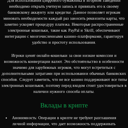
Для использования цифрового бумажника в игорном заведении
необходимо открыть учетную запись и привязать его к своему
банковскому аккаунту или кредитке. Данное позволяет игрокам
миновать необходимости каждый раз заносить реквизиты карты, что
заметно ускоряет процедуру платежа. Некоторые распространенные
электронные кошельки, такие как PayPal и Skrill, обеспечивают
интеграцию с многочисленными казино-платформами, гарантируя
удобство и простоту использования.
Игроки ценят онлайн-кошельки за свои низкие комиссии и
возможность конвертации валют. Это обстоятельство в особенности
значимо для зарубежных игроков, что могут встретиться с
дополнительными затратами при использовании обычных банковских
способов. Следует заметить, что не все казино поддерживают все типы
электронных кошельков, поэтому перед входом стоит удостовериться в
наличии нужного способа оплаты.
Вклады в крипте
Анонимность: Операции в крипте не требуют разглашения
личной информации, что дает возможность поддерживать