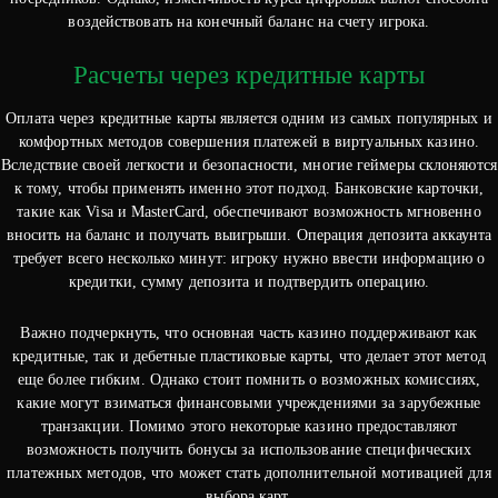
воздействовать на конечный баланс на счету игрока.
Расчеты через кредитные карты
Оплата через кредитные карты является одним из самых популярных и
комфортных методов совершения платежей в виртуальных казино.
Вследствие своей легкости и безопасности, многие геймеры склоняются
к тому, чтобы применять именно этот подход. Банковские карточки,
такие как Visa и MasterCard, обеспечивают возможность мгновенно
вносить на баланс и получать выигрыши. Операция депозита аккаунта
требует всего несколько минут: игроку нужно ввести информацию о
кредитки, сумму депозита и подтвердить операцию.
Важно подчеркнуть, что основная часть казино поддерживают как
кредитные, так и дебетные пластиковые карты, что делает этот метод
еще более гибким. Однако стоит помнить о возможных комиссиях,
какие могут взиматься финансовыми учреждениями за зарубежные
транзакции. Помимо этого некоторые казино предоставляют
возможность получить бонусы за использование специфических
платежных методов, что может стать дополнительной мотивацией для
выбора карт.