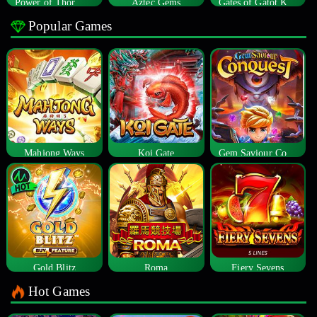
Power of Thor Megaways
Aztec Gems
Gates of Gatot Kaca
Popular Games
Mahjong Ways
Koi Gate
Gem Saviour Conquest
Gold Blitz
Roma
Fiery Sevens
Hot Games