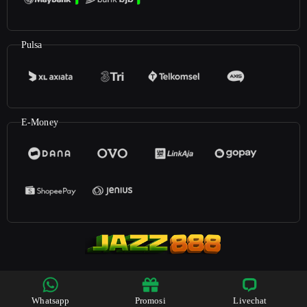
Pulsa
E-Money
©2023
Jazz888
. All rights reserved | 18+
Whatsapp
Promosi
Livechat