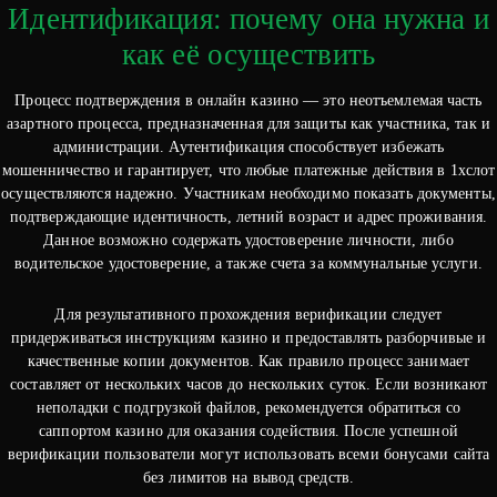
Идентификация: почему она нужна и
как её осуществить
Процесс подтверждения в онлайн казино — это неотъемлемая часть
азартного процесса, предназначенная для защиты как участника, так и
администрации. Аутентификация способствует избежать
мошенничество и гарантирует, что любые платежные действия в 1хслот
осуществляются надежно. Участникам необходимо показать документы,
подтверждающие идентичность, летний возраст и адрес проживания.
Данное возможно содержать удостоверение личности, либо
водительское удостоверение, а также счета за коммунальные услуги.
Для результативного прохождения верификации следует
придерживаться инструкциям казино и предоставлять разборчивые и
качественные копии документов. Как правило процесс занимает
составляет от нескольких часов до нескольких суток. Если возникают
неполадки с подгрузкой файлов, рекомендуется обратиться со
саппортом казино для оказания содействия. После успешной
верификации пользователи могут использовать всеми бонусами сайта
без лимитов на вывод средств.