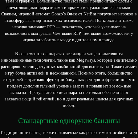
тема и графика. Большинство пользователи предпочитают слоты с
впечатляющими нарративами и яркими визуальными эффектами.
Скажем, игровой автомат Gonzo’s Quest от NetEnt погружает игроков в
атмосферу авантюр испанских исследователей. Пользователи также
нередко замечают RTP — показатель, который указывает на
возможность выигрыша. Чем выше RTP, тем выше возможностей у
игрока заработать выгоду в длительном периоде.
В современных аппаратах все чаще и чаще применяются
инновационные технологии, такие как Megaways, которые значительно
расширяют число доступных комбинаций для выигрыша. Такое сделает
игру более активной и неожиданной. Помимо этого, большинство
создателей встраивают функции бонусных раундов и фриспинов, что
придаёт дополнительный уровень азарта и повышает возможные
выплаты. В результате такие аппараты не только обеспечивают
захватывающий геймплей, но и дают реальные шансы для крупных
побед.
Стандартные однорукие бандиты
Традиционные слоты, также называемые как ретро, имеют особое статус