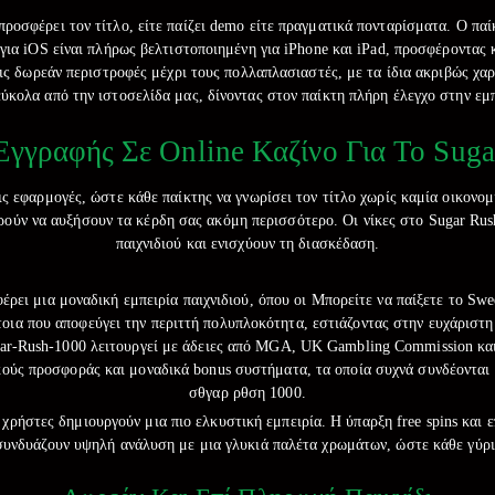
προσφέρει τον τίτλο, είτε παίζει demo είτε πραγματικά πονταρίσματα. Ο παίκ
 για iOS είναι πλήρως βελτιστοποιημένη για iPhone και iPad, προσφέροντας
 τις δωρεάν περιστροφές μέχρι τους πολλαπλασιαστές, με τα ίδια ακριβώς χ
ύκολα από την ιστοσελίδα μας, δίνοντας στον παίκτη πλήρη έλεγχο στην εμ
Εγγραφής Σε Online Καζίνο Για Το Sug
ις εφαρμογές, ώστε κάθε παίκτης να γνωρίσει τον τίτλο χωρίς καμία οικονο
ρούν να αυξήσουν τα κέρδη σας ακόμη περισσότερο. Οι νίκες στο Sugar Rush
παιχνιδιού και ενισχύουν τη διασκέδαση.
έρει μια μοναδική εμπειρία παιχνιδιού, όπου οι Μπορείτε να παίξετε το Sw
τοια που αποφεύγει την περιττή πολυπλοκότητα, εστιάζοντας στην ευχάριστη 
gar-Rush-1000 λειτουργεί με άδειες από MGA, UK Gambling Commission και
κούς προσφοράς και μοναδικά bonus συστήματα, τα οποία συχνά συνδέονται
σθγαρ ρθση 1000.
χρήστες δημιουργούν μια πιο ελκυστική εμπειρία. Η ύπαρξη free spins και
συνδυάζουν υψηλή ανάλυση με μια γλυκιά παλέτα χρωμάτων, ώστε κάθε γύρισ