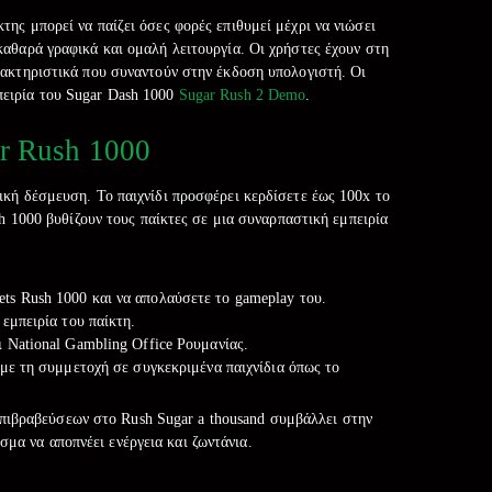
της μπορεί να παίζει όσες φορές επιθυμεί μέχρι να νιώσει
 καθαρά γραφικά και ομαλή λειτουργία. Οι χρήστες έχουν στη
αρακτηριστικά που συναντούν στην έκδοση υπολογιστή. Οι
πειρία του Sugar Dash 1000
Sugar Rush 2 Demo
.
ar Rush 1000
μική δέσμευση. Το παιχνίδι προσφέρει κερδίσετε έως 100x το
 1000 βυθίζουν τους παίκτες σε μια συναρπαστική εμπειρία
eets Rush 1000 και να απολαύσετε το gameplay του.
εμπειρία του παίκτη.
 National Gambling Office Ρουμανίας.
 με τη συμμετοχή σε συγκεκριμένα παιχνίδια όπως το
 επιβραβεύσεων στο Rush Sugar a thousand συμβάλλει στην
μα να αποπνέει ενέργεια και ζωντάνια.