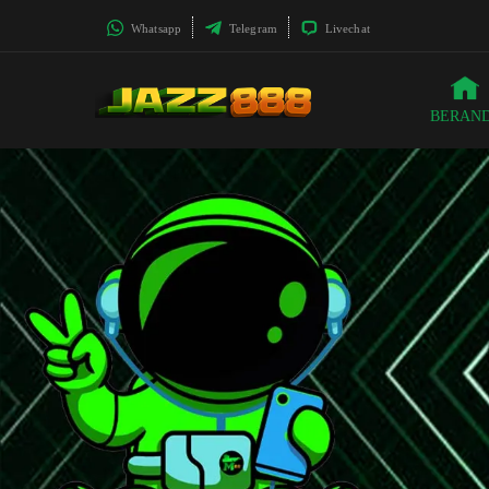
Whatsapp
Telegram
Livechat
BERAN