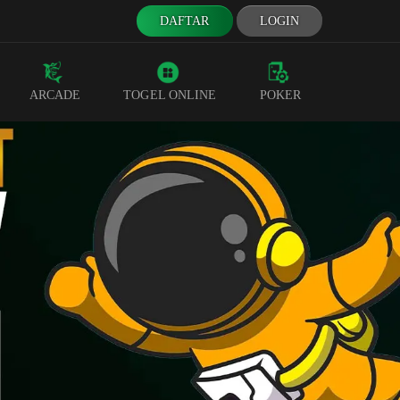
DAFTAR
LOGIN
ARCADE
TOGEL ONLINE
POKER