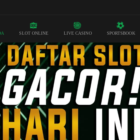
DA
SLOT ONLINE
LIVE CASINO
SPORTSBOOK