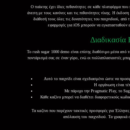
Ο παίκτης έχει ίδιες πιθανότητες σε κάθε πλατφόρμα που 
άνεση με τους κανόνες και τις πιθανότητες νίκης. Η έκδοση
διάθεσή τους όλες τις δυνατότητες του παιχνιδιού, από
εφαρμογές για iOS μπορούν να εγκατασταθούν ε
Διαδικασία 
Το rush sugar 1000 demo είναι επίσης διαθέσιμο μέσα από τ
ποντάρισμά σας σε έναν γύρο, ενώ οι πολλαπλασιαστές μπο
Αυτό το παιχνίδι είναι σχεδιασμένο ώστε να προσφ
Η οργάνωση είναι τέ
Με πάροχο την Pragmatic Play, το Su
Κάθε καζίνο μπορεί να διαθέτει διαφορετικούς κωδι
Τα καζίνο που παρέχουν τακτικές προσφορές για Έλληνες 
απόλαυση του παιχνιδιού. Τα γραφικά 