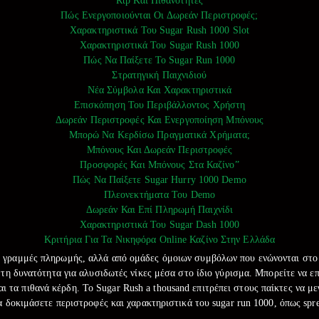
Rtp Και Πιθανότητες
Πώς Ενεργοποιούνται Οι Δωρεάν Περιστροφές;
Χαρακτηριστικά Του Sugar Rush 1000 Slot
Χαρακτηριστικά Του Sugar Rush 1000
Πώς Να Παίξετε Το Sugar Run 1000
Στρατηγική Παιχνιδιού
Νέα Σύμβολα Και Χαρακτηριστικά
Επισκόπηση Του Περιβάλλοντος Χρήστη
Δωρεάν Περιστροφές Και Ενεργοποίηση Μπόνους
Μπορώ Να Κερδίσω Πραγματικά Χρήματα;
Μπόνους Και Δωρεάν Περιστροφές
Προσφορές Και Μπόνους Στα Καζίνο”
Πώς Να Παίξετε Sugar Hurry 1000 Demo
Πλεονεκτήματα Του Demo
Δωρεάν Και Επί Πληρωμή Παιχνίδι
Χαρακτηριστικά Του Sugar Dash 1000
Κριτήρια Για Τα Νικηφόρα Online Καζίνο Στην Ελλάδα
ές γραμμές πληρωμής, αλλά από ομάδες όμοιων συμβόλων που ενώνονται στο
 τη δυνατότητα για αλυσιδωτές νίκες μέσα στο ίδιο γύρισμα. Μπορείτε να ε
και τα πιθανά κέρδη. Το Sugar Rush a thousand επιτρέπει στους παίκτες να μ
να δοκιμάσετε περιστροφές και χαρακτηριστικά του sugar run 1000, όπως spr