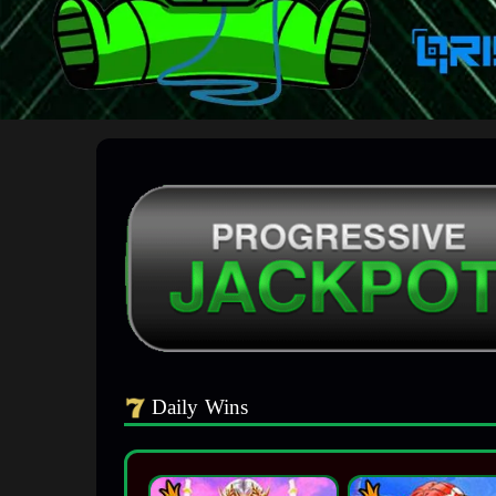
Daily Wins