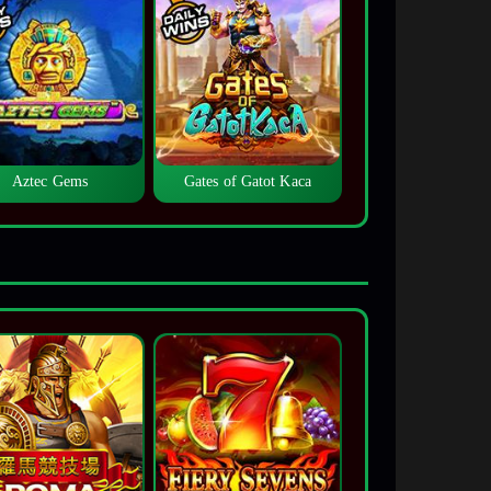
Aztec Gems
Gates of Gatot Kaca