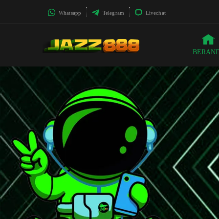
Whatsapp
Telegram
Livechat
BERAN