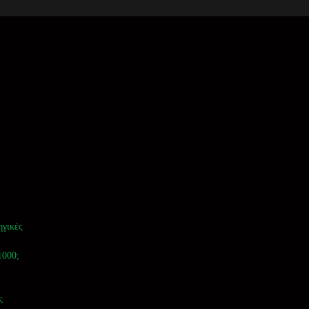
ηγικές
1000;
;