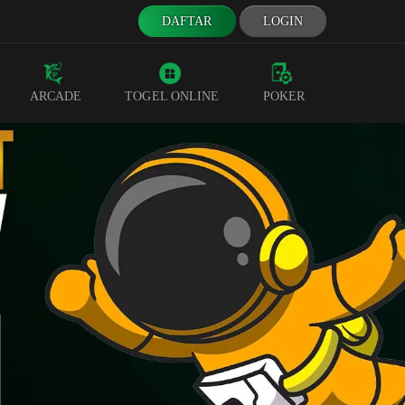
DAFTAR
LOGIN
ARCADE
TOGEL ONLINE
POKER