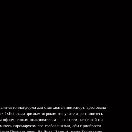
айн-автоплатформа для став хватай авиаспорт, арестовала
как 1xBet стала зримым игроком получите и распишитесь
м оформленным пользователям – ажно тем, кто такой ни
омьтесь киромарусом его требованиями, абы приобрести