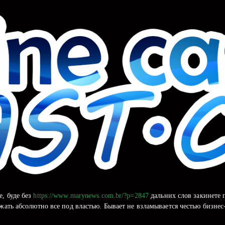
, буде без
https://www.marynews.com.br/?p=2847
дальних слов закинете п
ать абсолютно все под властью. Бывает не взламывается честью бизнес-