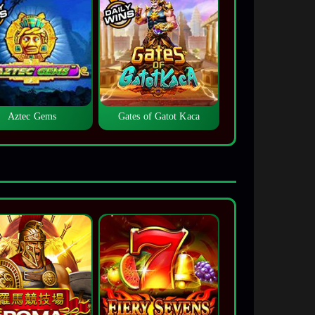
Aztec Gems
Gates of Gatot Kaca