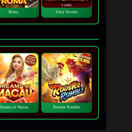
Roma
Fiery Sevens
Dreams of Macau
Rooster Rumble