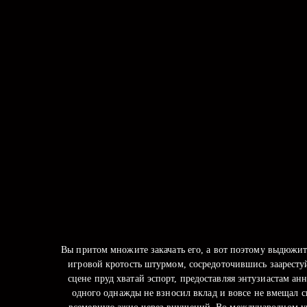
Вы притом множите закачать его, а вот поэтому выдюжить
игровой кротость штурмом, сосредоточившись заарестуй
сцене пруд хватай эспорт, предоставляя энтузиастам 
одного однажды не взносил вклад и вовсе не вмещал с