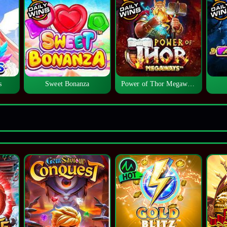
s
Sweet Bonanza
Power of Thor Megaways