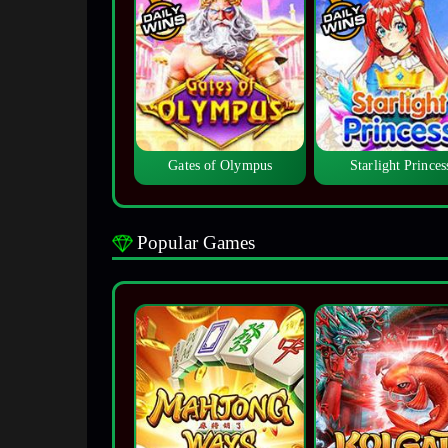
Gates of Olympus
Starlight Princes
Popular Games