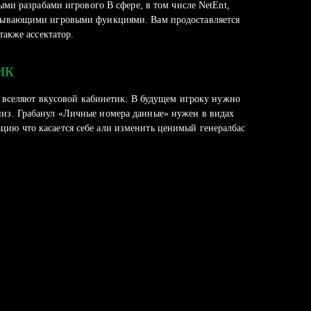
ми разрабами игрового В сфере, в том числе NetEnt,
ватывающими игровыми функциями. Вам продоставляется
акже ассектатор.
ик
 вселяют вкусовой кабинетик. В будущем игроку нужно
низ. Грабанул «Личные номера данные» нужен в видах
цию что касается себе али изменить ценимый генералбас