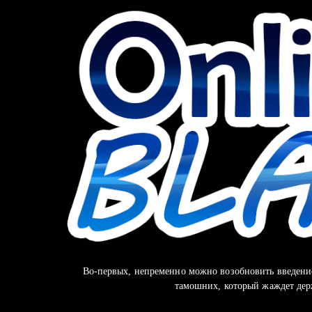
Во-первых, непременно можно возобновить введение
тамошних, который жаждет держ