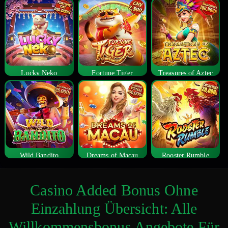
Lucky Neko
Fortune Tiger
Treasures of Aztec
Wild Bandito
Dreams of Macau
Rooster Rumble
Casino Added Bonus Ohne
Einzahlung Übersicht: Alle
Willkommensbonus Angebote Für