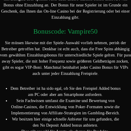
Bonus ohne Einzahlung an. Der Bonus für neue Spieler ist im Grunde ein
Geschenk, das Ihnen das On-line Casino bei der Registrierung oder bei einer
Einzahlung gibt.
Bonuscode: Vampire50
Sie müssen likewise mit der Spiele-Auswahl vorlieb nehmen, perish der
Betreiber getroffen hat. Denkbar ist echt auch, dass die Free Spins abhängig
vom gewählten Einzahlungsbonus für unterschiedliche Spiele gelten. Für pass
away Spieler, die mit hoher Frequenz sowie größeren Geldbeträgen zocken,
gibt es sogar VIP-Boni. Manchmal beinhaltet jeder Casino Bonus für VIPs
auch unter jeder Einzahlung Freispiele.
Dem Betreiber ist ha sido egal, ob Sie den Freispiel Added bonus
am PC oder aber am Smartphone anfordern.
Sein Fachwissen umfasst die Examine und Bewertung von
Online-Casinos, die Entwicklung von Poker-Formaten sowie die
Implementierung von Affiliate-Strategien im Gambling-Bereich.
Wir besitzen hier einige schnelle Anbieter für uns gefunden, die
den No Deposit Added bonus anbieten.