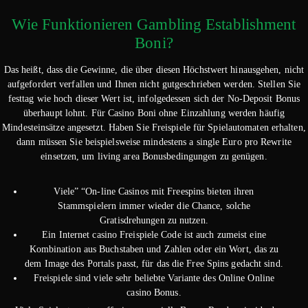
Wie Funktionieren Gambling Establishment
Boni?
Das heißt, dass die Gewinne, die über diesen Höchstwert hinausgehen, nicht
aufgefordert verfallen und Ihnen nicht gutgeschrieben werden. Stellen Sie
festtag wie hoch dieser Wert ist, infolgedessen sich der No-Deposit Bonus
überhaupt lohnt. Für Casino Boni ohne Einzahlung werden häufig
Mindesteinsätze angesetzt. Haben Sie Freispiele für Spielautomaten erhalten,
dann müssen Sie beispielsweise mindestens a single Euro pro Rewrite
einsetzen, um living area Bonusbedingungen zu genügen.
Viele” “On-line Casinos mit Freespins bieten ihren
Stammspielern immer wieder die Chance, solche
Gratisdrehungen zu nutzen.
Ein Internet casino Freispiele Code ist auch zumeist eine
Kombination aus Buchstaben und Zahlen oder ein Wort, das zu
dem Image des Portals passt, für das die Free Spins gedacht sind.
Freispiele sind viele sehr beliebte Variante des Online Online
casino Bonus.