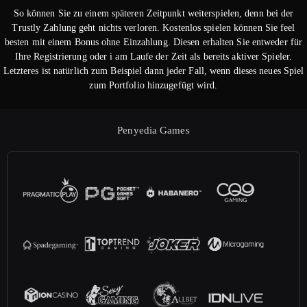
So können Sie zu einem späteren Zeitpunkt weiterspielen, denn bei der
Trustly Zahlung geht nichts verloren. Kostenlos spielen können Sie feel
besten mit einem Bonus ohne Einzahlung. Diesen erhalten Sie entweder für
Ihre Registrierung oder i am Laufe der Zeit als bereits aktiver Spieler.
Letzteres ist natürlich zum Beispiel dann jeder Fall, wenn dieses neues Spiel
zum Portfolio hinzugefügt wird.
Penyedia Games