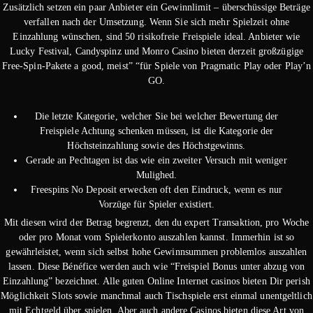
Zusätzlich setzen ein paar Anbieter ein Gewinnlimit – überschüssige Beträge
verfallen nach der Umsetzung. Wenn Sie sich mehr Spielzeit ohne
Einzahlung wünschen, sind 50 risikofreie Freispiele ideal. Anbieter wie
Lucky Festival, Candyspinz und Monro Casino bieten derzeit großzügige
Free-Spin-Pakete a good, meist” “für Spiele von Pragmatic Play oder Play’n
GO.
Die letzte Kategorie, welcher Sie bei welcher Bewertung der
Freispiele Achtung schenken müssen, ist die Kategorie der
Höchsteinzahlung sowie des Höchstgewinns.
Gerade an Pechtagen ist das wie ein zweiter Versuch mit weniger
Mulighed.
Freespins No Deposit erwecken oft den Eindruck, wenn es nur
Vorzüge für Spieler existiert.
Mit diesen wird der Betrag begrenzt, den du expert Transaktion, pro Woche
oder pro Monat vom Spielerkonto auszahlen kannst. Immerhin ist so
gewährleistet, wenn sich selbst hohe Gewinnsummen problemlos auszahlen
lassen. Diese Bénéfice werden auch wie “Freispiel Bonus unter abzug von
Einzahlung” bezeichnet. Alle guten Online Internet casinos bieten Dir perish
Möglichkeit Slots sowie manchmal auch Tischspiele erst einmal unentgeltlich
mit Echtgeld über spielen. Aber auch andere Casinos bieten diese Art von