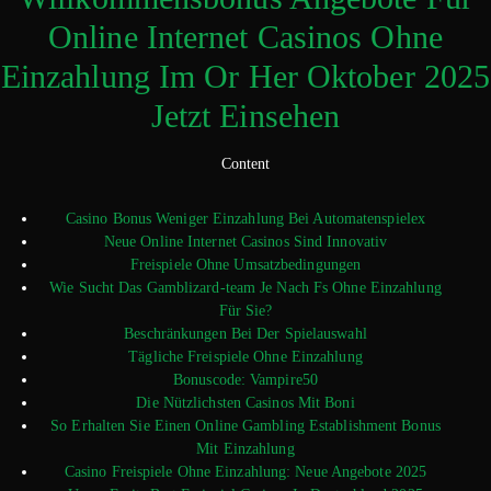
Online Internet Casinos Ohne
Einzahlung Im Or Her Oktober 2025
Jetzt Einsehen
Content
Casino Bonus Weniger Einzahlung Bei Automatenspielex
Neue Online Internet Casinos Sind Innovativ
Freispiele Ohne Umsatzbedingungen
Wie Sucht Das Gamblizard-team Je Nach Fs Ohne Einzahlung
Für Sie?
Beschränkungen Bei Der Spielauswahl
Tägliche Freispiele Ohne Einzahlung
Bonuscode: Vampire50
Die Nützlichsten Casinos Mit Boni
So Erhalten Sie Einen Online Gambling Establishment Bonus
Mit Einzahlung
Casino Freispiele Ohne Einzahlung: Neue Angebote 2025