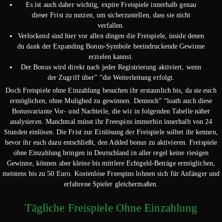
Es ist auch daher wichtig, expire Freispiele innerhalb genau
dieser Frist zu nutzen, um sicherzustellen, dass sie nicht
verfallen.
Verlockend sind hier vor allen dingen die Freispiele, inside denen
du dank der Expanding Bonus-Symbole beeindruckende Gewinne
erzielen kannst.
Der Bonus wird direkt nach jeder Registrierung aktiviert, wenn
der Zugriff über” “die Weiterleitung erfolgt.
Doch Freispiele ohne Einzahlung besuchen ihr erstaunlich bis, da sie euch
ermöglichen, ohne Mulighed zu gewinnen. Dennoch” “loath auch diese
Bonusvariante Vor- und Nachteile, die wir in folgenden Tabelle näher
analysieren. Manchmal müsst ihr Freespins immerhin innerhalb von 24
Stunden einlösen. Die Frist zur Einlösung der Freispiele solltet ihr kennen,
bevor ihr euch dazu entschließt, den Added bonus zu aktivieren. Freispiele
ohne Einzahlung bringen in Deutschland in aller regel keine riesigen
Gewinne, können aber kleine bis mittlere Echtgeld-Beträge ermöglichen,
meistens bis zu 50 Euro. Kostenlose Freespins lohnen sich für Anfänger und
erfahrene Spieler gleichermaßen.
Tägliche Freispiele Ohne Einzahlung