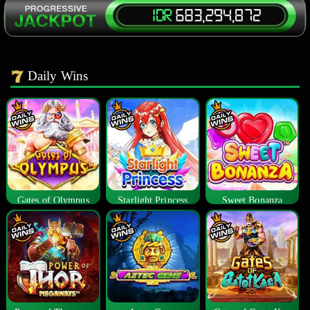
Daily Wins
Gates of Olympus
Starlight Princess
Sweet Bonanza