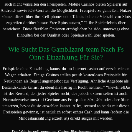
auch nicht vonseiten den Freispielen. Mobile Casinos bieten Spielern auf
Android- sowie iOS-Geräten die Möglichkeit, Freispiele zu genießen. Nutzer
können direkt über ihre Cell phones oder Tablets bei eine Vielzahl von Slots
zugreifen darüber hinaus Free Spins nutzen,” “1 ihr Spielerlebnis über
bereichern. Diese flexiblen Optionen ermöglichen ha sido, unterwegs ohne
Einbußen bei der Qualität oder Spielauswahl über spielen.
Wie Sucht Das Gamblizard-team Nach Fs
Ohne Einzahlung Für Sie?
Freispiele ohne Einzahlung kannst du im Internet casino auf verschiedenen
Wegen erhalten. Einige Casinos stellen perish kostenlosen Freispiele für
Neukunden als Begrüßungsangebot zur Verfügung. Ähnliche Angebote als
Bestandskunde kannst du ebenfalls häufig in Recht nehmen.” “[newline]Das
ist der Reward, den jeder Spieler sucht, der jedoch extrem selten ist auch.
Normalerweise musst ni Gewinne aus Freispielen 30x, 40x oder aber öfter
umsetzen, bevor du sie auszahlen kannst. Alles, seemed to be du mit diesen
Freispielen gewinnst, ist natürlich sofort echtes Cash und kann (sofern die
Mindestauszahlung erzielt ist) direkt ausgezahlt werden.
Das Web ist voll vonseiten Casino-Plattformen, die allesamt mit