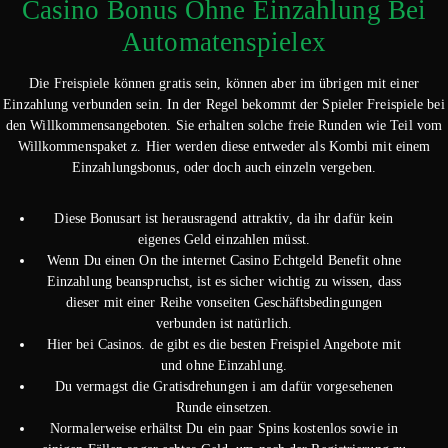
Casino Bonus Ohne Einzahlung Bei
Automatenspielex
Die Freispiele können gratis sein, können aber im übrigen mit einer
Einzahlung verbunden sein. In der Regel bekommt der Spieler Freispiele bei
den Willkommensangeboten. Sie erhalten solche freie Runden wie Teil vom
Willkommenspaket z. Hier werden diese entweder als Kombi mit einem
Einzahlungsbonus, oder doch auch einzeln vergeben.
Diese Bonusart ist herausragend attraktiv, da ihr dafür kein
eigenes Geld einzahlen müsst.
Wenn Du einen On the internet Casino Echtgeld Benefit ohne
Einzahlung beanspruchst, ist es sicher wichtig zu wissen, dass
dieser mit einer Reihe vonseiten Geschäftsbedingungen
verbunden ist natürlich.
Hier bei Casinos. de gibt es die besten Freispiel Angebote mit
und ohne Einzahlung.
Du vermagst die Gratisdrehungen i am dafür vorgesehenen
Runde einsetzen.
Normalerweise erhältst Du ein paar Spins kostenlos sowie in