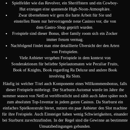
Spielfelder wie das Revolver, ein Sheriffstern und ein Cowboy-
Hut erzeugen eine spannende High-Noon-Atmosphäre.
Zwar übernehmen wir gern die harte Arbeit für Sie und
einstellen Ihnen nur hervorragende neue Casinos vor, die von
dem Gastro-Shop geprüft wurden.
Freispiele sind dieser Bonus, über family room sich ein Zocker
immer freuen vermag.
Nachfolgend findet man eine detaillierte Übersicht der den Arten
von Freispielen.
Viele Anbieter vergeben Freispiele in dem kontext von
Sonderaktionen für beliebte Spielautomaten wie Peculiar Fruits,
Book of Knights, Book regarding Ra Deluxe und andere Book
involving Ra Slots.
Häufig ist welcher Titel auch Komponente eines Willkommensbonus, falls
dieser Freispiele mitbringt. Der Starburst-Automat wurde im Jahre the
summer season von NetEnt veröffentlicht und zählt auch Jahre später noch
zum absoluten Top-Inventar in jedem guten Casinos. Da Starburst ein
einfaches Spielkonstrukt bietet, nutzen ein paar Anbieter den Slot machine
für ihre Freispiele. Auch Einsteiger haben wenig Schwierigkeiten, einander
bei Starburst zurechtzufinden. In der Regel sind die Gewinne an bestimmte
Umsatzbedingungen gebunden.