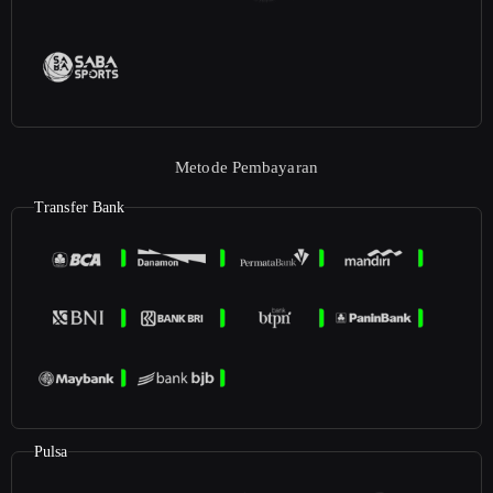
Metode Pembayaran
Transfer Bank
Pulsa