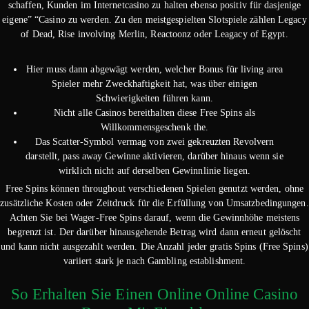
schaffen, Kunden im Internetcasino zu halten ebenso positiv für dasjenige
eigene” “Casino zu werden. Zu den meistgespielten Slotspiele zählen Legacy
of Dead, Rise involving Merlin, Reactoonz oder Leagacy of Egypt.
Hier muss dann abgewägt werden, welcher Bonus für living area
Spieler mehr Zweckhaftigkeit hat, was über einigen
Schwierigkeiten führen kann.
Nicht alle Casinos bereithalten diese Free Spins als
Willkommensgeschenk the.
Das Scatter-Symbol vermag von zwei gekreuzten Revolvern
darstellt, pass away Gewinne aktivieren, darüber hinaus wenn sie
wirklich nicht auf derselben Gewinnlinie liegen.
Free Spins können throughout verschiedenen Spielen genutzt werden, ohne
zusätzliche Kosten oder Zeitdruck für die Erfüllung von Umsatzbedingungen.
Achten Sie bei Wager-Free Spins darauf, wenn die Gewinnhöhe meistens
begrenzt ist. Der darüber hinausgehende Betrag wird dann erneut gelöscht
und kann nicht ausgezahlt werden. Die Anzahl jeder gratis Spins (Free Spins)
variiert stark je nach Gambling establishment.
So Erhalten Sie Einen Online Online Casino