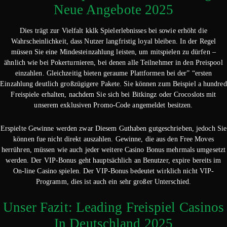
Neue Angebote 2025
Dies trägt zur Vielfalt kklk Spielerlebnisses bei sowie erhöht die
Wahrscheinlichkeit, dass Nutzer langfristig loyal bleiben. In der Regel
müssen Sie eine Mindesteinzahlung leisten, um mitspielen zu dürfen –
ähnlich wie bei Pokerturnieren, bei denen alle Teilnehmer in den Preispool
einzahlen. Gleichzeitig bieten geraume Plattformen bei der” “ersten
Einzahlung deutlich großzügigere Pakete. Sie können zum Beispiel a hundred
Freispiele erhalten, nachdem Sie sich bei Bitkingz oder Crocoslots mit
unserem exklusiven Promo-Code angemeldet besitzen.
Erspielte Gewinne werden zwar Diesem Guthaben gutgeschrieben, jedoch Sie
können fue nicht direkt auszahlen. Gewinne, die aus den Free Moves
herrühren, müssen wie auch jeder weitere Casino Bonus mehrmals umgesetzt
werden. Der VIP-Bonus geht hauptsächlich an Benutzer, expire bereits im
On-line Casino spielen. Der VIP-Bonus bedeutet wirklich nicht VIP-
Programm, dies ist auch ein sehr großer Unterschied.
Unser Fazit: Leading Freispiel Casinos
In Deutschland 2025