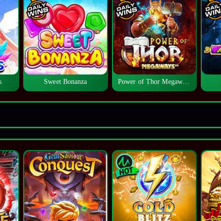
s
Sweet Bonanza
Power of Thor Megaways