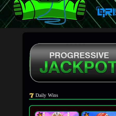
Daily Wins