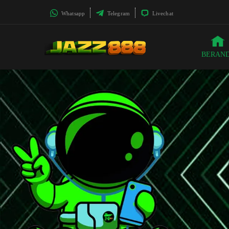
Whatsapp
Telegram
Livechat
BERAN