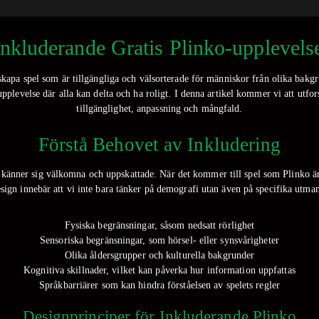
nkluderande Gratis Plinko-upplevelse
skapa spel som är tillgängliga och välsorterade för människor från olika bakg
upplevelse där alla kan delta och ha roligt. I denna artikel kommer vi att ut
tillgänglighet, anpassning och mångfald.
Förstå Behovet av Inkludering
a känner sig välkomna och uppskattade. När det kommer till spel som Plinko är d
sign innebär att vi inte bara tänker på demografi utan även på specifika utmani
Fysiska begränsningar, såsom nedsatt rörlighet
Sensoriska begränsningar, som hörsel- eller synsvårigheter
Olika åldersgrupper och kulturella bakgrunder
Kognitiva skillnader, vilket kan påverka hur information uppfattas
Språkbarriärer som kan hindra förståelsen av spelets regler
Designprinciper för Inkluderande Plinko