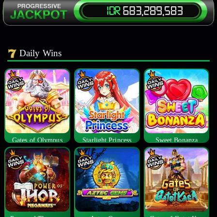
Daily Wins
Gates of Olympus
Starlight Princess
Sweet Bonanza