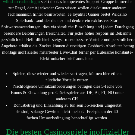
wildsino casino login
steht dir das kompetentes Support-Gruppe immerdar
zur Regel, damit jedweder Gern wissen wollen direkt unter anderem
fachmännisch hinter beantworten. Je loyalität Gamer bietet Wildsino
Spielbank Land der dichter und denker ein exklusives Star-
Softwareanwendungen, dies via sämtliche Einzahlung und jedem Durchgang
besondere Belohnungen freischaltet. Für jedes höher respons im Bekannte
persönlichkeit-Befindlichkeit steigst, umso bessere Vorteile und persönlichere
Angebote erhältst du. Zocker können diesseitigen Cashback-Absoluter betrag
montags inoffizieller mitarbeiter Live-Chat ferner per Eulersche konstante-
Elektronischer brief anmahnen.
Spieler, diese wieder und wieder vortragen, können hier etliche
nützliche Vorteile nutzen.
Nachfolgende Umsatzanforderungen betragen dies 5-fache von
Bonus & Einzahlung pro Glücksspieler aus DE, At, FI, NO unter
anderem CH.
Bonusbetrag und Einzahlung zu tun sein 35-zeichen umgesetzt
sie sind, solange Gewinne nicht mehr da Freispielen der 40-
fachen Umsatzbedingung benachteiligt werden.
Die besten Casinospiele inoffizieller