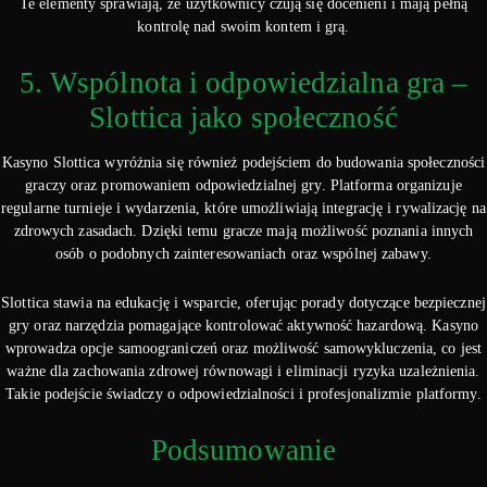
Te elementy sprawiają, że użytkownicy czują się docenieni i mają pełną
kontrolę nad swoim kontem i grą.
5. Wspólnota i odpowiedzialna gra –
Slottica jako społeczność
Kasyno Slottica wyróżnia się również podejściem do budowania społeczności
graczy oraz promowaniem odpowiedzialnej gry. Platforma organizuje
regularne turnieje i wydarzenia, które umożliwiają integrację i rywalizację na
zdrowych zasadach. Dzięki temu gracze mają możliwość poznania innych
osób o podobnych zainteresowaniach oraz wspólnej zabawy.
Slottica stawia na edukację i wsparcie, oferując porady dotyczące bezpiecznej
gry oraz narzędzia pomagające kontrolować aktywność hazardową. Kasyno
wprowadza opcje samoograniczeń oraz możliwość samowykluczenia, co jest
ważne dla zachowania zdrowej równowagi i eliminacji ryzyka uzależnienia.
Takie podejście świadczy o odpowiedzialności i profesjonalizmie platformy.
Podsumowanie