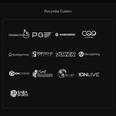
Penyedia Games