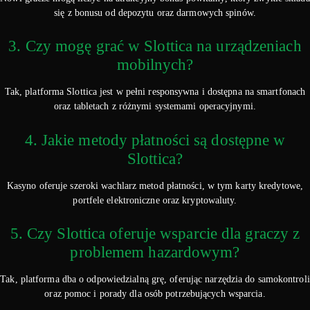
się z bonusu od depozytu oraz darmowych spinów.
3. Czy mogę grać w Slottica na urządzeniach
mobilnych?
Tak, platforma Slottica jest w pełni responsywna i dostępna na smartfonach
oraz tabletach z różnymi systemami operacyjnymi.
4. Jakie metody płatności są dostępne w
Slottica?
Kasyno oferuje szeroki wachlarz metod płatności, w tym karty kredytowe,
portfele elektroniczne oraz kryptowaluty.
5. Czy Slottica oferuje wsparcie dla graczy z
problemem hazardowym?
Tak, platforma dba o odpowiedzialną grę, oferując narzędzia do samokontroli
oraz pomoc i porady dla osób potrzebujących wsparcia.