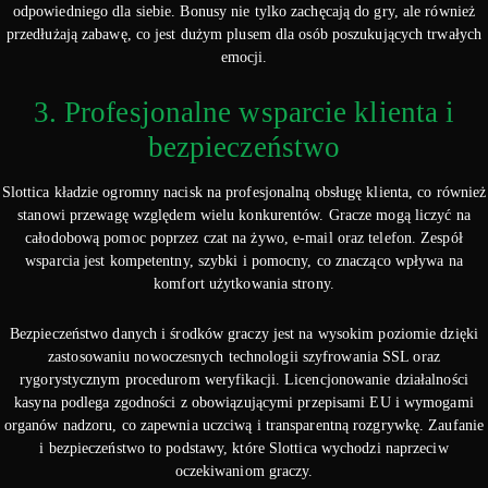
odpowiedniego dla siebie. Bonusy nie tylko zachęcają do gry, ale również
przedłużają zabawę, co jest dużym plusem dla osób poszukujących trwałych
emocji.
3. Profesjonalne wsparcie klienta i
bezpieczeństwo
Slottica kładzie ogromny nacisk na profesjonalną obsługę klienta, co również
stanowi przewagę względem wielu konkurentów. Gracze mogą liczyć na
całodobową pomoc poprzez czat na żywo, e-mail oraz telefon. Zespół
wsparcia jest kompetentny, szybki i pomocny, co znacząco wpływa na
komfort użytkowania strony.
Bezpieczeństwo danych i środków graczy jest na wysokim poziomie dzięki
zastosowaniu nowoczesnych technologii szyfrowania SSL oraz
rygorystycznym procedurom weryfikacji. Licencjonowanie działalności
kasyna podlega zgodności z obowiązującymi przepisami EU i wymogami
organów nadzoru, co zapewnia uczciwą i transparentną rozgrywkę. Zaufanie
i bezpieczeństwo to podstawy, które Slottica wychodzi naprzeciw
oczekiwaniom graczy.