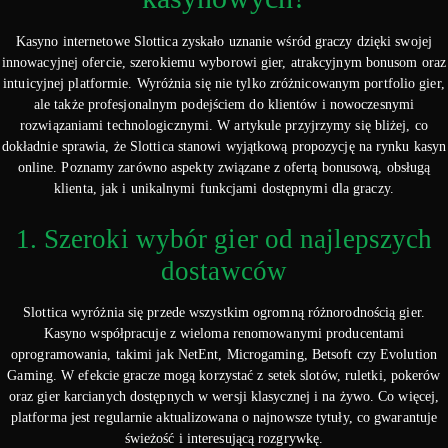
Kasyno internetowe Slottica zyskało uznanie wśród graczy dzięki swojej
innowacyjnej ofercie, szerokiemu wyborowi gier, atrakcyjnym bonusom oraz
intuicyjnej platformie. Wyróżnia się nie tylko zróżnicowanym portfolio gier,
ale także profesjonalnym podejściem do klientów i nowoczesnymi
rozwiązaniami technologicznymi. W artykule przyjrzymy się bliżej, co
dokładnie sprawia, że Slottica stanowi wyjątkową propozycję na rynku kasyn
online. Poznamy zarówno aspekty związane z ofertą bonusową, obsługą
klienta, jak i unikalnymi funkcjami dostępnymi dla graczy.
1. Szeroki wybór gier od najlepszych
dostawców
Slottica wyróżnia się przede wszystkim ogromną różnorodnością gier.
Kasyno współpracuje z wieloma renomowanymi producentami
oprogramowania, takimi jak NetEnt, Microgaming, Betsoft czy Evolution
Gaming. W efekcie gracze mogą korzystać z setek slotów, ruletki, pokerów
oraz gier karcianych dostępnych w wersji klasycznej i na żywo. Co więcej,
platforma jest regularnie aktualizowana o najnowsze tytuły, co gwarantuje
świeżość i interesującą rozgrywkę.